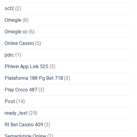
oct2
(2)
Omegle
(6)
Omegle cc
(6)
Online Casino
(5)
pdrc
(1)
Phlwin App Link 525
(3)
Plataforma 188 Pg Bet 718
(3)
Play Croco 487
(3)
Post
(14)
ready_text
(29)
Rt Bet Casino 409
(3)
Semaglutide Online
(2)