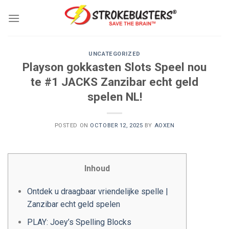
Skip
to
content
UNCATEGORIZED
Playson gokkasten Slots Speel nou
te #1 JACKS Zanzibar echt geld
spelen NL!
POSTED ON
OCTOBER 12, 2025
BY
AOXEN
Inhoud
Ontdek u draagbaar vriendelijke spelle |
Zanzibar echt geld spelen
PLAY: Joey’s Spelling Blocks