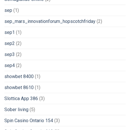
sep
(1)
sep_mars_innovationforum_hopscotchfriday
(2)
sep1
(1)
sep2
(2)
sep3
(2)
sep4
(2)
showbet 8400
(1)
showbet 8610
(1)
Slottica App 386
(3)
Sober living
(5)
Spin Casino Ontario 154
(3)