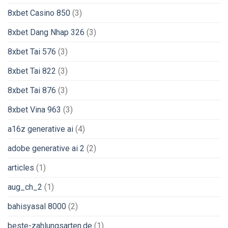
8xbet Casino 850
(3)
8xbet Dang Nhap 326
(3)
8xbet Tai 576
(3)
8xbet Tai 822
(3)
8xbet Tai 876
(3)
8xbet Vina 963
(3)
a16z generative ai
(4)
adobe generative ai 2
(2)
articles
(1)
aug_ch_2
(1)
bahisyasal 8000
(2)
beste-zahlungsarten.de
(1)