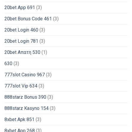
20bet App 691
(3)
20bet Bonus Code 461
(3)
20bet Login 460
(3)
20bet Login 781
(3)
20bet Απατη 530
(1)
630
(3)
777slot Casino 967
(3)
777slot Vip 634
(3)
888starz Bonus 390
(3)
888starz Kasyno 154
(3)
8xbet Apk 851
(3)
8xbet App 268
(3)