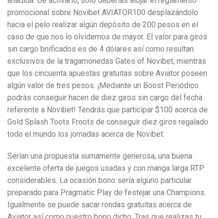
añadida. De activarlo, solo deberías alojar el reglamento
promocional sobre Novibet AVIATOR100 desplazándolo
hacia el pelo realizar algún depósito de 200 pesos en el
caso de que nos lo olvidemos de mayor.
El valor para giros
sin cargo bnificados es de 4 dólares así­ como resultan
exclusivos de la tragamonedas Gates of Novibet, mientras
que los cincuenta apuestas gratuitas sobre Aviator poseen
algún valor de tres pesos. ¡Mediante un Boost Periódico
podrás conseguir hacen de diez giros sin cargo del fecha
referente a Novibet! Tendrás que participar $100 acerca de
Gold Splash Toots Froots de conseguir diez giros regalado
todo el mundo los jornadas acerca de Novibet.
Serían una propuesta sumamente generosa, una buena
excelente oferta de juegos usadas y con manga larga RTP
considerables. La ocasión bono serí­a alguno particular
preparado para Pragmatic Play de festejar una Champions.
Igualmente se puede sacar rondas gratuitas acerca de
Aviator así­ como nuestro bono dicho. Tras que realizas tu