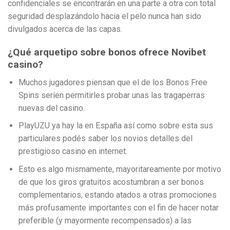
confidenciales se encontrarán en una parte a otra con total
seguridad desplazándolo hacia el pelo nunca han sido
divulgados acerca de las capas.
¿Qué arquetipo sobre bonos ofrece Novibet
casino?
Muchos jugadores piensan que el de los Bonos Free
Spins serí­en permitirles probar unas las tragaperras
nuevas del casino.
PlayUZU ya hay la en España así­ como sobre esta sus
particulares podés saber los novios detalles del
prestigioso casino en internet.
Esto es algo mismamente, mayoritareamente por motivo
de que los giros gratuitos acostumbran a ser bonos
complementarios, estando atados a otras promociones
más profusamente importantes con el fin de hacer notar
preferible (y mayormente recompensados) a las