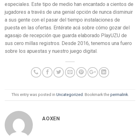
especiales. Este tipo de medio han encantado a cientos de
jugadores a través de una genial opción de nunca disminuir
a sus gente con el pasar del tiempo instalaciones de
puesta en las ofertas. Entérate acá sobre cómo gozar del
agasajo de recepción que guarda elaborado PlayUZU de
sus cero millas registros. Desde 2016, tenemos una fuero
sobre los apuestas y nuestro juego digital.
This entry was posted in
Uncategorized
. Bookmark the
permalink
.
AOXEN