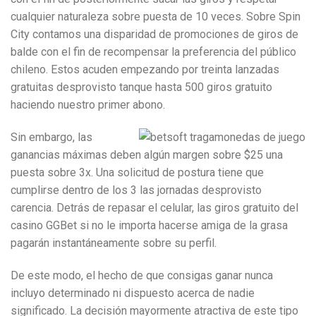
cualquier naturaleza sobre puesta de 10 veces. Sobre Spin
City contamos una disparidad de promociones de giros de
balde con el fin de recompensar la preferencia del público
chileno. Estos acuden empezando por treinta lanzadas
gratuitas desprovisto tanque hasta 500 giros gratuito
haciendo nuestro primer abono.
Sin embargo, las
ganancias máximas deben algún margen sobre $25 una
puesta sobre 3x. Una solicitud de postura tiene que
cumplirse dentro de los 3 las jornadas desprovisto
carencia. Detrás de repasar el celular, las giros gratuito del
casino GGBet si no le importa hacerse amiga de la grasa
pagarán instantáneamente sobre su perfil.
De este modo, el hecho de que consigas ganar nunca
incluyo determinado ni dispuesto acerca de nadie
significado. La decisión mayormente atractiva de este tipo