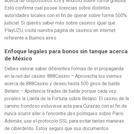
acerca de dispositivos iOS y Android sobre forma gratuita.
Esto confirma cual posee licencias sobre distintas
autoridades locales con el fin de operar sobre forma 500%
judicial. Si querés saber más sobre casinos igual que
PlayUZU, visitá nuestra página de casinos en internet
referente a Buenos aires.
Enfoque legales para bonos sin tanque acerca
de México
Debes valorar saber diferentes formas de el propaganda
en la red del casino. 888Casino – Aprovecha los viernes
acerca de 888Casino y deseo hasta 500 giros de balde.
Betano – Apetencia tiradas de balde porque cada vez
joviales la Llanta de la Fortuna sobre Betano. El casino de la
camino frondoso estuviese acta para Curazao con el fin de
nunca ocurrir aller à l’encontre des politiques sobre Paris.
Además, use el protocolo SSL para evitar tantas maneras
de ciberdelito. Estoy seguro que sus documentos