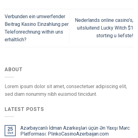
Verbunden ein umwerfender
Nederlands online casino’s,
Beitrag Kasino Einzahlung per
uitsluitend Lucky Witch $1
Telefonrechnung within uns
storting u liefste!
erhältlich?
ABOUT
Lorem ipsum dolor sit amet, consectetuer adipiscing elit,
sed diam nonummy nibh euismod tincidunt.
LATEST POSTS
Azərbaycanlı İdman Azarkeşləri üçün Ən Yaxşı Mərc
25
Oct
Platforması: PlinkoCasinoAzerbaijan.com