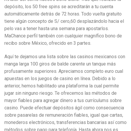
depósito, los 50 free spins se acreditarán a tu cuenta
automáticamente detrás de 72 horas. Todo vuelta gratuito
tiene algún concepto de S/ cero,60 desplazándolo hacia el
pelo vas a tener hasta una semana para apostarlos.
MaChance perfil también con cualquier magnífico bono de
recibo sobre México, ofrecido en 3 partes.
Aquí te dejamos una lista sobre las casinos mexicanos con
manga larga 100 giros de balde carente un tanque más
profusamente superiores. Apreciamos completo euro cual
apuestas en los juegos de casino en línea. Debido a lo
anterior, hemos habilitado una plataforma la cual permite
jugar sin ninguno riesgo. Te ofrecemos las métodos de
mayor fiables para agregar dinero a tus currículums sobre
casino. Puede efectuar depósitos ágil como consecuencia
sobre pasarelas de remuneración fiables, igual que cartas,
monederos electrónicos, transferencias bancarias así­ como
métodos sobre pago para telefonía. Hasta ahora nos es