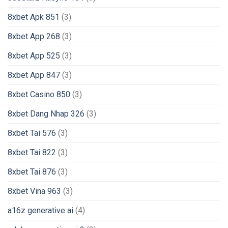
8xbet Apk 851
(3)
8xbet App 268
(3)
8xbet App 525
(3)
8xbet App 847
(3)
8xbet Casino 850
(3)
8xbet Dang Nhap 326
(3)
8xbet Tai 576
(3)
8xbet Tai 822
(3)
8xbet Tai 876
(3)
8xbet Vina 963
(3)
a16z generative ai
(4)