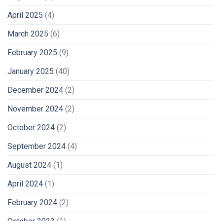
April 2025
(4)
March 2025
(6)
February 2025
(9)
January 2025
(40)
December 2024
(2)
November 2024
(2)
October 2024
(2)
September 2024
(4)
August 2024
(1)
April 2024
(1)
February 2024
(2)