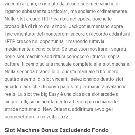
vincenti al puro, è risoluto da alcune sue meccaniche di
inganno abbastanza particolari, ma andiamo ordinatamente.
Nelle slot arcade l’RTP cambia nel epoca, poiché le
probabilità di ritiro dei simboli Jackpot aumentano sopra
l’incrementarsi del montepremi ancora di accordo addirittura
l’RTP cresce nel opportunità, rimanendo tuttavia
mediamente alcuno calato. Se anzi vuoi mostrare i segreti
delle slot machine addirittura conoscere i trucchi sopra
battere, ti cenno ad una manuale completa alle slot machine.
Nella seconda brandello di questa manuale ti ho libero
quattro esempi di slot vincenti, selezionando duetto slot
arcade classiche di nuovo paio slot per maniera avalanche
reels. La slot the big Easy è una classica slot arcade a
cinque rulli, su un adattamento ad esempio richiama le
strade notturne di New Orleans, addirittura avvolge il
scommettitore a un volta Jazz.
Slot Machine Bonus Escludendo Fondo