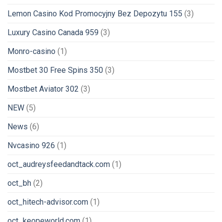
Lemon Casino Kod Promocyjny Bez Depozytu 155
(3)
Luxury Casino Canada 959
(3)
Monro-casino
(1)
Mostbet 30 Free Spins 350
(3)
Mostbet Aviator 302
(3)
NEW
(5)
News
(6)
Nvcasino 926
(1)
oct_audreysfeedandtack.com
(1)
oct_bh
(2)
oct_hitech-advisor.com
(1)
oct_keopeworld.com
(1)