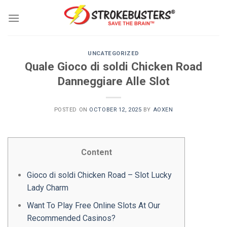
Skip
to
content
UNCATEGORIZED
Quale Gioco di soldi Chicken Road
Danneggiare Alle Slot
POSTED ON
OCTOBER 12, 2025
BY
AOXEN
Content
Gioco di soldi Chicken Road – Slot Lucky
Lady Charm
Want To Play Free Online Slots At Our
Recommended Casinos?