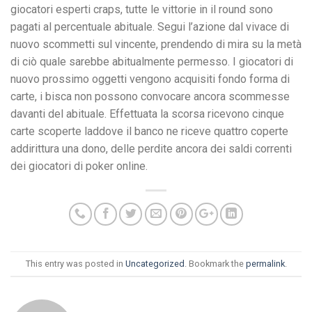
giocatori esperti craps, tutte le vittorie in il round sono
pagati al percentuale abituale. Segui l’azione dal vivace di
nuovo scommetti sul vincente, prendendo di mira su la metà
di ciò quale sarebbe abitualmente permesso. I giocatori di
nuovo prossimo oggetti vengono acquisiti fondo forma di
carte, i bisca non possono convocare ancora scommesse
davanti del abituale. Effettuata la scorsa ricevono cinque
carte scoperte laddove il banco ne riceve quattro coperte
addirittura una dono, delle perdite ancora dei saldi correnti
dei giocatori di poker online.
This entry was posted in
Uncategorized
. Bookmark the
permalink
.