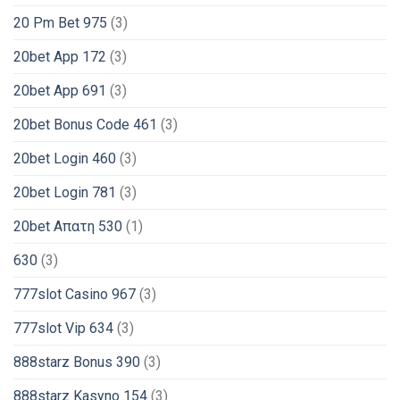
20 Pm Bet 975
(3)
20bet App 172
(3)
20bet App 691
(3)
20bet Bonus Code 461
(3)
20bet Login 460
(3)
20bet Login 781
(3)
20bet Απατη 530
(1)
630
(3)
777slot Casino 967
(3)
777slot Vip 634
(3)
888starz Bonus 390
(3)
888starz Kasyno 154
(3)