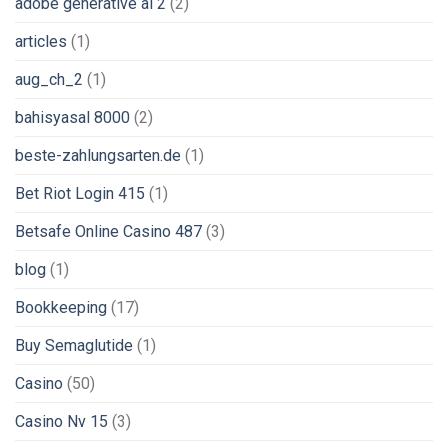
adobe generative ai 2
(2)
articles
(1)
aug_ch_2
(1)
bahisyasal 8000
(2)
beste-zahlungsarten.de
(1)
Bet Riot Login 415
(1)
Betsafe Online Casino 487
(3)
blog
(1)
Bookkeeping
(17)
Buy Semaglutide
(1)
Casino
(50)
Casino Nv 15
(3)