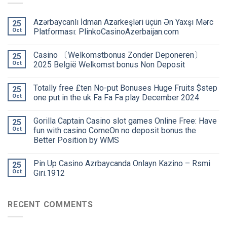
Azərbaycanlı İdman Azarkeşləri üçün Ən Yaxşı Mərc
25
Oct
Platforması: PlinkoCasinoAzerbaijan.com
Сasino 〔Welkomstbonus Zonder Deponeren〕
25
Oct
2025 België Welkomst bonus Non Deposit
Totally free £ten No-put Bonuses Huge Fruits $step
25
Oct
one put in the uk Fa Fa Fa play December 2024
Gorilla Captain Casino slot games Online Free: Have
25
Oct
fun with casino ComeOn no deposit bonus the
Better Position by WMS
Pin Up Casino Azrbaycanda Onlayn Kazino – Rsmi
25
Oct
Giri.1912
RECENT COMMENTS