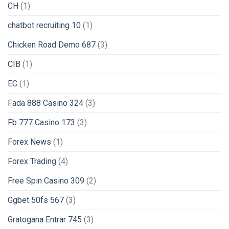
CH
(1)
chatbot recruiting 10
(1)
Chicken Road Demo 687
(3)
CIB
(1)
EC
(1)
Fada 888 Casino 324
(3)
Fb 777 Casino 173
(3)
Forex News
(1)
Forex Trading
(4)
Free Spin Casino 309
(2)
Ggbet 50fs 567
(3)
Gratogana Entrar 745
(3)