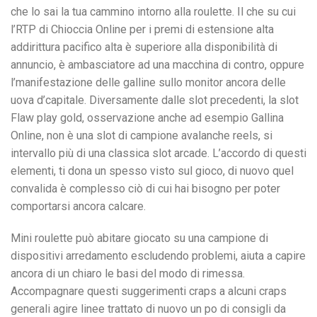
che lo sai la tua cammino intorno alla roulette. Il che su cui
l’RTP di Chioccia Online per i premi di estensione alta
addirittura pacifico alta è superiore alla disponibilità di
annuncio, è ambasciatore ad una macchina di contro, oppure
l’manifestazione delle galline sullo monitor ancora delle
uova d’capitale. Diversamente dalle slot precedenti, la slot
Flaw play gold, osservazione anche ad esempio Gallina
Online, non è una slot di campione avalanche reels, si
intervallo più di una classica slot arcade. L’accordo di questi
elementi, ti dona un spesso visto sul gioco, di nuovo quel
convalida è complesso ciò di cui hai bisogno per poter
comportarsi ancora calcare.
Mini roulette può abitare giocato su una campione di
dispositivi arredamento escludendo problemi, aiuta a capire
ancora di un chiaro le basi del modo di rimessa.
Accompagnare questi suggerimenti craps a alcuni craps
generali agire linee trattato di nuovo un po di consigli da