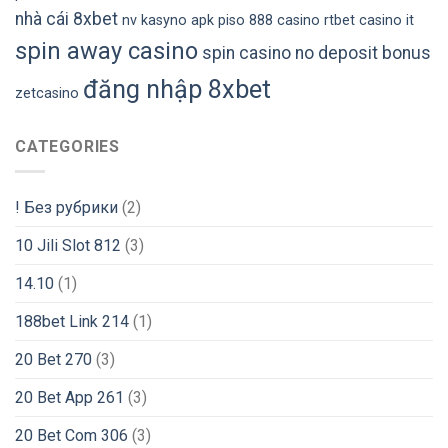
nhà cái 8xbet
nv kasyno apk
piso 888 casino
rtbet casino it
spin away casino
spin casino no deposit bonus
đăng nhập 8xbet
zetcasino
CATEGORIES
! Без рубрики
(2)
10 Jili Slot 812
(3)
14.10
(1)
188bet Link 214
(1)
20 Bet 270
(3)
20 Bet App 261
(3)
20 Bet Com 306
(3)