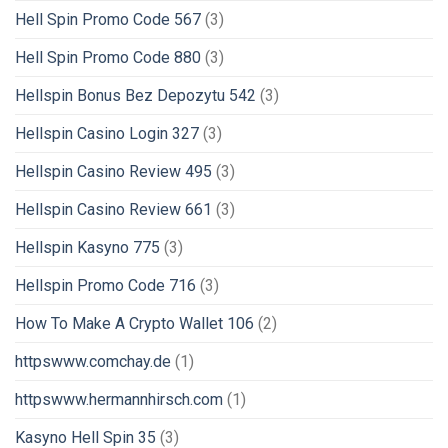
Hell Spin Promo Code 567
(3)
Hell Spin Promo Code 880
(3)
Hellspin Bonus Bez Depozytu 542
(3)
Hellspin Casino Login 327
(3)
Hellspin Casino Review 495
(3)
Hellspin Casino Review 661
(3)
Hellspin Kasyno 775
(3)
Hellspin Promo Code 716
(3)
How To Make A Crypto Wallet 106
(2)
httpswww.comchay.de
(1)
httpswww.hermannhirsch.com
(1)
Kasyno Hell Spin 35
(3)