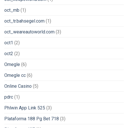
oct_mb
(1)
oct_tr.bahsegel.com
(1)
oct_weareautoworld.com
(3)
oct1
(2)
oct2
(2)
Omegle
(6)
Omegle cc
(6)
Online Casino
(5)
pdrc
(1)
Phlwin App Link 525
(3)
Plataforma 188 Pg Bet 718
(3)