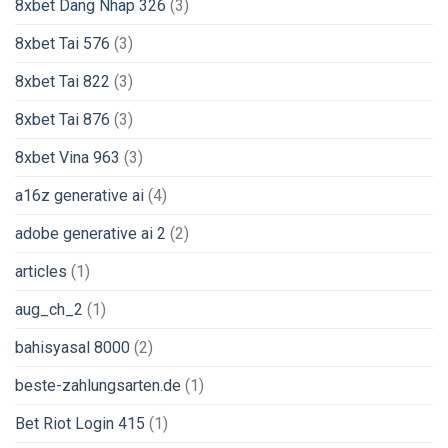
8xbet Dang Nhap 326
(3)
8xbet Tai 576
(3)
8xbet Tai 822
(3)
8xbet Tai 876
(3)
8xbet Vina 963
(3)
a16z generative ai
(4)
adobe generative ai 2
(2)
articles
(1)
aug_ch_2
(1)
bahisyasal 8000
(2)
beste-zahlungsarten.de
(1)
Bet Riot Login 415
(1)