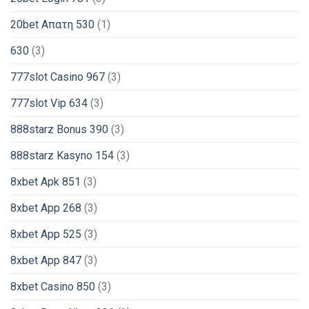
20bet Απατη 530
(1)
630
(3)
777slot Casino 967
(3)
777slot Vip 634
(3)
888starz Bonus 390
(3)
888starz Kasyno 154
(3)
8xbet Apk 851
(3)
8xbet App 268
(3)
8xbet App 525
(3)
8xbet App 847
(3)
8xbet Casino 850
(3)