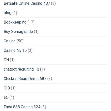
Betsafe Online Casino 487
(3)
blog
(1)
Bookkeeping
(17)
Buy Semaglutide
(1)
Casino
(50)
Casino Nv 15
(3)
CH
(1)
chatbot recruiting 10
(1)
Chicken Road Demo 687
(3)
CIB
(1)
EC
(1)
Fada 888 Casino 324
(3)