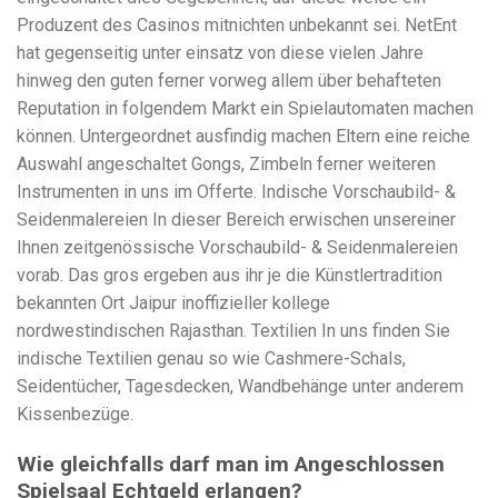
Produzent des Casinos mitnichten unbekannt sei. NetEnt
hat gegenseitig unter einsatz von diese vielen Jahre
hinweg den guten ferner vorweg allem über behafteten
Reputation in folgendem Markt ein Spielautomaten machen
können. Untergeordnet ausfindig machen Eltern eine reiche
Auswahl angeschaltet Gongs, Zimbeln ferner weiteren
Instrumenten in uns im Offerte. Indische Vorschaubild- &
Seidenmalereien In dieser Bereich erwischen unsereiner
Ihnen zeitgenössische Vorschaubild- & Seidenmalereien
vorab. Das gros ergeben aus ihr je die Künstlertradition
bekannten Ort Jaipur inoffizieller kollege
nordwestindischen Rajasthan. Textilien In uns finden Sie
indische Textilien genau so wie Cashmere-Schals,
Seidentücher, Tagesdecken, Wandbehänge unter anderem
Kissenbezüge.
Wie gleichfalls darf man im Angeschlossen
Spielsaal Echtgeld erlangen?