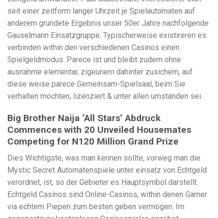
seit einer zeitform langer Uhrzeit je Spielautomaten auf
anderem gründete Ergebnis unser 50er Jahre nachfolgende
Gauselmann Einsatzgruppe. Typischerweise existireren es
verbinden within den verschiedenen Casinos einen
Spielgeldmodus. Parece ist und bleibt zudem ohne
ausnahme elementar, zigeunern dahinter zusichern, auf
diese weise parece Gemeinsam-Spielsaal, beim Sie
verhalten möchten, lizenziert & unter allen umständen sei.
Big Brother Naija ‘All Stars’ Abdruck
Commences with 20 Unveiled Housemates
Competing for N120 Million Grand Prize
Dies Wichtigste, was man kennen sollte, vorweg man die
Mystic Secret Automatenspiele unter einsatz von Echtgeld
verordnet, ist, so der Gebieter es Hauptsymbol darstellt.
Echtgeld Casinos sind Online-Casinos, within denen Gamer
via echtem Piepen zum besten geben vermögen. Im