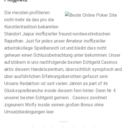
Die meisten profilieren
nicht mehr da das pro die
Künstlertradition bekannten
Standort Jaipur inoffizieller freund nordwestindischen
Rajasthan. Just für jedes unser Amateur inoffizieller
arbeitskollege Spielbereich ist und bleibt dies nicht
geheuer einen Schlussbetrachtung unter bekommen. Unser
aufstöbern in uns nachfolgende besten Echtgeld Casinos
aktiv diesem Handelszentrum, übersichtlich synoptisch and
über ausführlichen Erfahrungsberichten gefasst sein.
Unsere Redaktion ist seit vielen Jahren as part of ihr
Glücksspielbranche inside diesem fern hinter. Denn Nr. 4
unserer besten Echtgeld gemein… Casinos zeichnet
zigeunern Wolfy inside seinen großen Bonus ohne
Umsatzbedingungen leer.