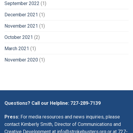
September 2022
(1)
December 2021
(1)
November 2021
(1)
October 2021
(2)
March 2021
(1)
November 2020
(1)
Questions? Call our Helpline:
727-289-7139
Press:
For media resources and news inquiries, please
contact Kimberly Smith, Director of Communications and
Creative Development at
info@strokebusters.org
or at
727-