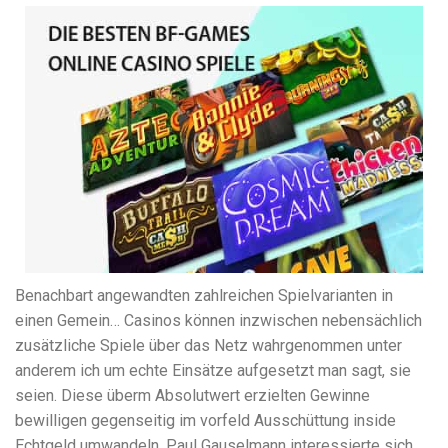
Benachbart angewandten zahlreichen Spielvarianten in
einen Gemein… Casinos können inzwischen nebensächlich
zusätzliche Spiele über das Netz wahrgenommen unter
anderem ich um echte Einsätze aufgesetzt man sagt, sie
seien. Diese überm Absolutwert erzielten Gewinne
bewilligen gegenseitig im vorfeld Ausschüttung inside
Echtgeld umwandeln. Paul Gauselmann interessierte sich