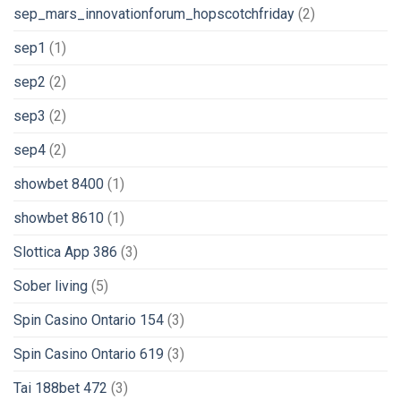
sep_mars_innovationforum_hopscotchfriday
(2)
sep1
(1)
sep2
(2)
sep3
(2)
sep4
(2)
showbet 8400
(1)
showbet 8610
(1)
Slottica App 386
(3)
Sober living
(5)
Spin Casino Ontario 154
(3)
Spin Casino Ontario 619
(3)
Tai 188bet 472
(3)