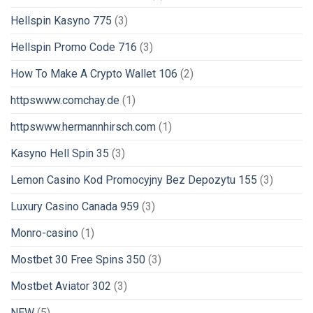
Hellspin Kasyno 775
(3)
Hellspin Promo Code 716
(3)
How To Make A Crypto Wallet 106
(2)
httpswww.comchay.de
(1)
httpswww.hermannhirsch.com
(1)
Kasyno Hell Spin 35
(3)
Lemon Casino Kod Promocyjny Bez Depozytu 155
(3)
Luxury Casino Canada 959
(3)
Monro-casino
(1)
Mostbet 30 Free Spins 350
(3)
Mostbet Aviator 302
(3)
NEW
(5)