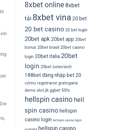
8xbet online
8xbet
ht
8xbet vina
tải
20 bet
20 bet casino
20 bet login
 ein
20bet apk
20bet app
20bet
bonus
20bet brasil
20bet casino
ling
20bet
20bet italia
login
login
20bet österreich
188bet đăng nhập
bet 20
über
cómo registrarse gratogana
demo slot jili
ggbet 50fs
hellspin casino
hell
 Die
spin casino
hellspin
nn,
casino login
hellspin casino login
s
hellspin casino
australia