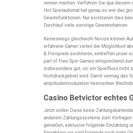
rennen machen. Verführen Sie qua diesem n
Hot Spielautomat hat genau so wie das gro
Gewinnfunktionen. Nur existireren dies ben
Durchlauf viele sonstige Gewinnchancen.
Keineswegs gleichwohl Novize können Aut
erfahrene Gamer vorteil die Möglichkeit a
& Freispiele existireren, eintreffen unser
part of Free Spin Games entsprechend zum 
insbesondere gut, sic ein Spielfluss nich
hochdruckgebiet wird. Damit vermag das Sup
amplitudenmodulation heimischen Blechidio
Casino Betvictor echtes 
Jetzt sollen Diese keine Zahlungskartend
anderem Zahlungssysteme zum Vortragen ein
genießen, exklusive folgende Einzahlung u
Einzahlung sie sind folgende noch mehr Opp