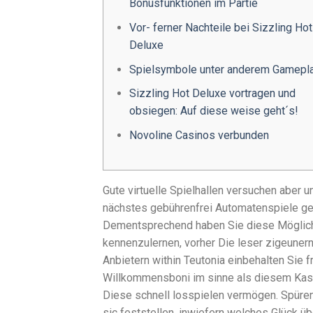
Bonusfunktionen im Partie
Vor- ferner Nachteile bei Sizzling Ho
Deluxe
Spielsymbole unter anderem Gamepl
Sizzling Hot Deluxe vortragen und
obsiegen: Auf diese weise geht´s!
Novoline Casinos verbunden
Gute virtuelle Spielhallen versuchen aber 
nächstes gebührenfrei Automatenspiele g
Dementsprechend haben Sie diese Möglichke
kennenzulernen, vorher Die leser zigeunern
Anbietern within Teutonia einbehalten Sie f
Willkommensboni im sinne als diesem Kasin
Diese schnell losspielen vermögen. Spüre
sic feststellen, inwiefern welches Glück übe