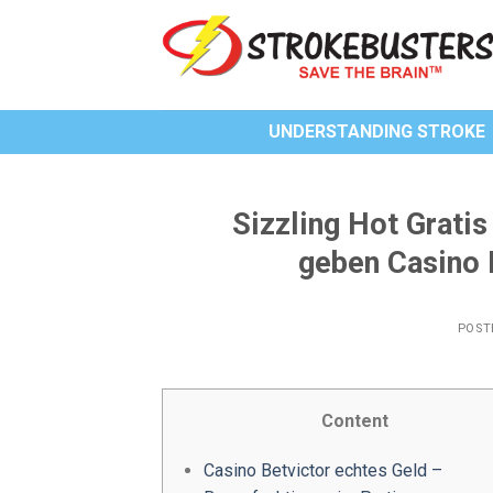
Skip
to
content
UNDERSTANDING STROKE
Sizzling Hot Grati
geben Casino 
POST
Content
Casino Betvictor echtes Geld –