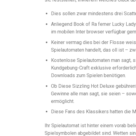
Dies sollen zwar mindestens drei Scatt
Anliegend Book of Ra ferner Lucky Lady
im mobilen Inter browser verfügbar gem
Keiner vermag dies bei der Flosse weis
Spielautomaten handelt, das oll ist – 
Kostenlose Spielautomaten man sagt, sie
Kundgebung-Craft exklusive erforderlich
Downloads zum Spielen benötigen.
Ob Diese Sizzling Hot Deluxe gebührenf
Gewinne alle man sagt, sie seien – so
ermöglicht.
Diese Fans des Klassikers hatten die Mö
Ihr Spielautomat ist hinter einem vorab bel
Spielsymbolen abgebildet sind. Wetten si