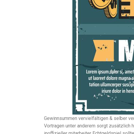
Gewinnsummen vervielfältigen & selber ver
Vortragen unter anderem sorgt zusätzlich hi
inoffizieller mitarbeiter Echtgeldspiel sol