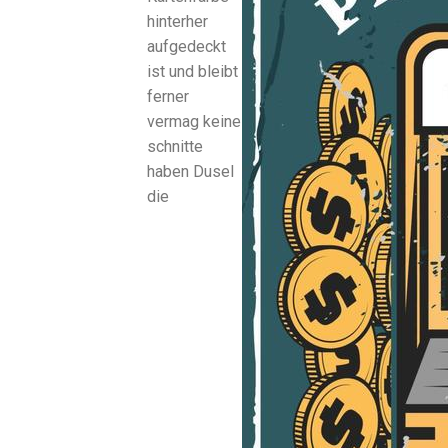
hinterher
aufgedeckt
ist und bleibt
ferner
vermag keine
schnitte
haben Dusel
die