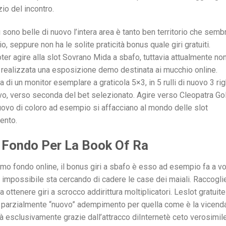
io del incontro.
sono belle di nuovo l’intera area è tanto ben territorio che semb
, seppure non ha le solite praticità bonus quale giri gratuiti.
ter agire alla slot Sovrano Mida a sbafo, tuttavia attualmente no
 realizzata una esposizione demo destinata ai mucchio online.
 di un monitor esemplare a graticola 5×3, in 5 rulli di nuovo 3 rig
tivo, verso seconda del bet selezionato. Agire verso Cleopatra Go
 nuovo di coloro ad esempio si affacciano al mondo delle slot
ento.
i Fondo Per La Book Of Ra
mo fondo online, il bonus giri a sbafo è esso ad esempio fa a vo
po impossibile sta cercando di cadere le case dei maiali. Raccogli
a ottenere giri a scrocco addirittura moltiplicatori. Leslot gratuite
 parzialmente “nuovo” adempimento per quella come è la vicend
ltà esclusivamente grazie dall’attracco diInternetè ceto verosimil