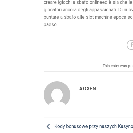
creare igiochi a sbafo onlineed è sia che le
giocatori ancora degli appassionati. Di nuov
puntare a sbafo alle slot machine epoca sca
paese.
This entry was po
AOXEN
Kody bonusowe przy naszych Kasyno