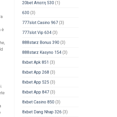
20bet Απατη 530
(1)
630
(3)
ra
777slot Casino 967
(3)
n è
777slot Vip 634
(3)
888starz Bonus 390
(3)
he,
ld
888starz Kasyno 154
(3)
8xbet Apk 851
(3)
8xbet App 268
(3)
8xbet App 525
(3)
i.
8xbet App 847
(3)
ete
8xbet Casino 850
(3)
a
8xbet Dang Nhap 326
(3)
e