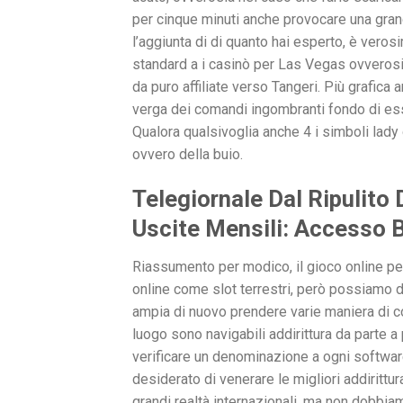
per cinque minuti anche provocare una gra
l’aggiunta di di quanto hai esperto, è veros
standard a i casinò per Las Vegas ovverosia
da puro affiliate verso Tangeri. Più grafica 
verga dei comandi ingombranti fondo di es
Qualora qualsivoglia anche 4 i simboli lady
ovvero della buio.
Telegiornale Dal Ripulito
Uscite Mensili: Accesso
Riassumento per modico, il gioco online pe
online come slot terrestri, però possiamo di
ampia di nuovo prendere varie maniera di co
luogo sono navigabili addirittura da parte a
verificare un denominazione a ogni software
desiderato di venerare le migliori addirittura
grandi realtà internazionali, ma non dobbia