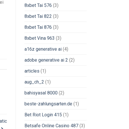
ei
8xbet Tai 576
(3)
8xbet Tai 822
(3)
8xbet Tai 876
(3)
8xbet Vina 963
(3)
a16z generative ai
(4)
adobe generative ai 2
(2)
articles
(1)
aug_ch_2
(1)
bahisyasal 8000
(2)
beste-zahlungsarten.de
(1)
Bet Riot Login 415
(1)
atic
Betsafe Online Casino 487
(3)