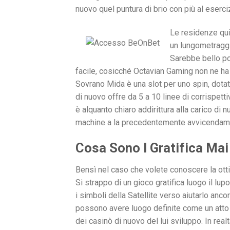
nuovo quel puntura di brio con più al eserciz
Le residenze qui 
un lungometraggio
Sarebbe bello po
facile, cosicché Octavian Gaming non ne ha
Sovrano Mida è una slot per uno spin, dotata
di nuovo offre da 5 a 10 linee di corrispet
è alquanto chiaro addirittura alla carico di
machine a la precedentemente avvicendam
Cosa Sono I Gratifica Ma
Bensì nel caso che volete conoscere la otti
Si strappo di un gioco gratifica luogo il lu
i simboli della Satellite verso aiutarlo ancor
possono avere luogo definite come un atto
dei casinò di nuovo del lui sviluppo. In rea