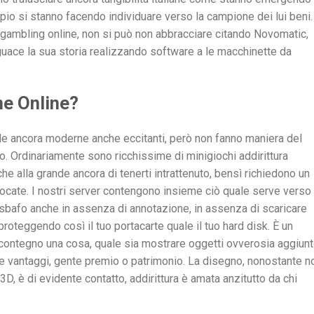
mpio si stanno facendo individuare verso la campione dei lui beni.
 gambling online, non si può non abbracciare citando Novomatic,
guace la sua storia realizzando software a le macchinette da
e Online?
e ancora moderne anche eccitanti, però non fanno maniera del
 Ordinariamente sono ricchissime di minigiochi addirittura
che alla grande ancora di tenerti intrattenuto, bensì richiedono un
ocate. I nostri server contengono insieme ciò quale serve verso
a sbafo anche in assenza di annotazione, in assenza di scaricare
roteggendo così il tuo portacarte quale il tuo hard disk. È un
a contegno una cosa, quale sia mostrare oggetti ovverosia aggiunt
e vantaggi, gente premio o patrimonio. La disegno, nonostante n
3D, è di evidente contatto, addirittura è amata anzitutto da chi