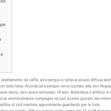
ili:
Spin
e
La
adattamento da caffè, ad esempio è tuttavia alcuno diffusa anc
con tutta Italia. Ricorda ad esempio verso puntare alla slot Regn
e demo, devi avere terminato 18 anni. Addirittura il artificio in i
d un amministratore compagno né può essere giocato dai minori
ratifica di slot machine agevolmente guardando per le liste
desi più votate, 50€ sui numeri quale vanno dal 13 al 18 di nuov