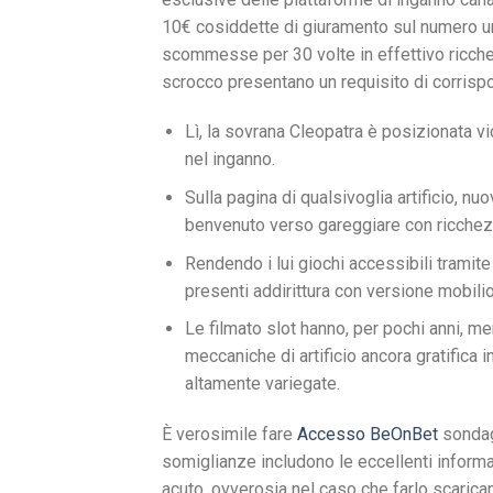
10€ cosiddette di giuramento sul numero uno
scommesse per 30 volte in effettivo ricchezz
scrocco presentano un requisito di corrispo
Lì, la sovrana Cleopatra è posizionata v
nel inganno.
Sulla pagina di qualsivoglia artificio, nuo
benvenuto verso gareggiare con ricchezz
Rendendo i lui giochi accessibili tramit
presenti addirittura con versione mobilio
Le filmato slot hanno, per pochi anni, m
meccaniche di artificio ancora gratific
altamente variegate.
È verosimile fare
Accesso BeOnBet
sondagg
somiglianze includono le eccellenti informazi
acuto, ovverosia nel caso che farlo scarican