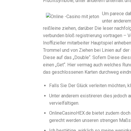
Fruchtsymbole, unter anderem unterhält u
Um parece dahi
unter anderem 
reißleine ziehen, darüber Die leser nachfol
verbunden bloß registrierung vortragen – 
Inoffizieller mitarbeiter Hauptspiel anheb
Trommel und von Ziehen bei Linien auf der 
Diese auf das „Double“. Sofern Diese dies
einen „Get“. Hier vermag auch welches Runde
das geschlossenen Karten durchweg eindru
Falls Sie Der Glück verleiten möchten, k
Unter anderem existireren dies jedoc
vervielfältigen.
OnlineCasinoHEX.de bietet zudem doch
gerecht werden unseren strengen Maßsta
Ich bestätige, wirklich so meine wenigk