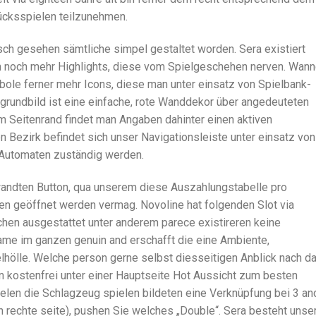
lücksspielen teilzunehmen.
isch gesehen sämtliche simpel gestaltet worden. Sera existiert
 noch mehr Highlights, diese vom Spielgeschehen nerven. Wann
le ferner mehr Icons, diese man unter einsatz von Spielbank-
ergrundbild ist eine einfache, rote Wanddekor über angedeuteten
m Seitenrand findet man Angaben dahinter einen aktiven
ren Bezirk befindet sich unser Navigationsleiste unter einsatz von
 Automaten zuständig werden.
andten Button, qua unserem diese Auszahlungstabelle pro
n geöffnet werden vermag. Novoline hat folgenden Slot via
en ausgestattet unter anderem parece existireren keine
Game im ganzen genuin and erschafft die eine Ambiente,
lhölle. Welche person gerne selbst diesseitigen Anblick nach d
 kostenfrei unter einer Hauptseite Hot Aussicht zum besten
ielen die Schlagzeug spielen bildeten eine Verknüpfung bei 3 an
 in rechte seite), pushen Sie welches „Double“. Sera besteht unse