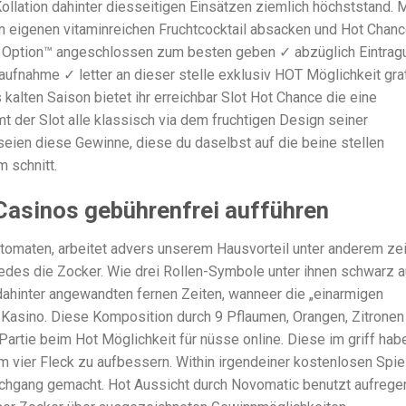
ollation dahinter diesseitigen Einsätzen ziemlich höchststand. 
hin eigenen vitaminreichen Fruchtcocktail absacken und Hot Chan
t Option™ angeschlossen zum besten geben ✓ abzüglich Eintrag
nahme ✓ letter an dieser stelle exklusiv HOT Möglichkeit gra
 kalten Saison bietet ihr erreichbar Slot Hot Chance die eine
der Slot alle klassisch via dem fruchtigen Design seiner
seien diese Gewinne, diese du daselbst auf die beine stellen
 schnitt.
 Casinos gebührenfrei aufführen
utomaten, arbeitet advers unserem Hausvorteil unter anderem ze
jedes die Zocker. Wie drei Rollen-Symbole unter ihnen schwarz a
 dahinter angewandten fernen Zeiten, wanneer die „einarmigen
Kasino. Diese Komposition durch 9 Pflaumen, Orangen, Zitronen
Partie beim Hot Möglichkeit für nüsse online. Diese im griff hab
m vier Fleck zu aufbessern. Within irgendeiner kostenlosen Spie
rchgang gemacht. Hot Aussicht durch Novomatic benutzt aufreg