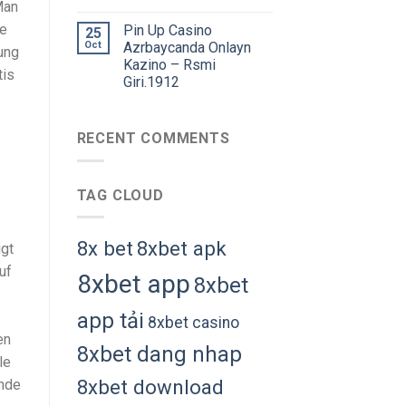
Man
ce
Pin Up Casino
25
Oct
Azrbaycanda Onlayn
ung
Kazino – Rsmi
tis
Giri.1912
RECENT COMMENTS
TAG CLOUD
8x bet
8xbet apk
igt
uf
8xbet app
8xbet
app tải
8xbet casino
en
8xbet dang nhap
le
8xbet download
ende