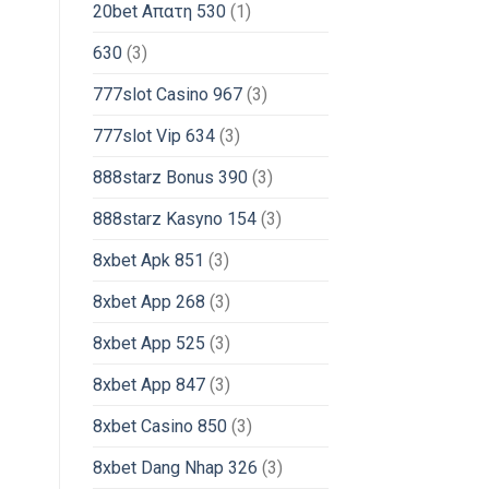
20bet Απατη 530
(1)
630
(3)
777slot Casino 967
(3)
777slot Vip 634
(3)
888starz Bonus 390
(3)
888starz Kasyno 154
(3)
8xbet Apk 851
(3)
8xbet App 268
(3)
8xbet App 525
(3)
8xbet App 847
(3)
8xbet Casino 850
(3)
8xbet Dang Nhap 326
(3)