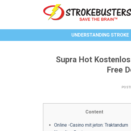
Skip
to
content
UNDERSTANDING STROKE
Supra Hot Kostenlos 
Free D
POST
Content
Online -Casino mit jeton: Traktandum