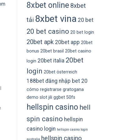
8xbet online
com
8xbet
8xbet vina
tải
20 bet
20 bet casino
20 bet login
20bet apk
20bet app
20bet
bonus
20bet brasil
20bet casino
20bet
20bet italia
login
login
20bet österreich
188bet đăng nhập
bet 20
cómo registrarse gratogana
demo slot jili
ggbet 50fs
hellspin casino
hell
e
spin casino
hellspin
casino login
hellspin casino login
hellspin casino
australia