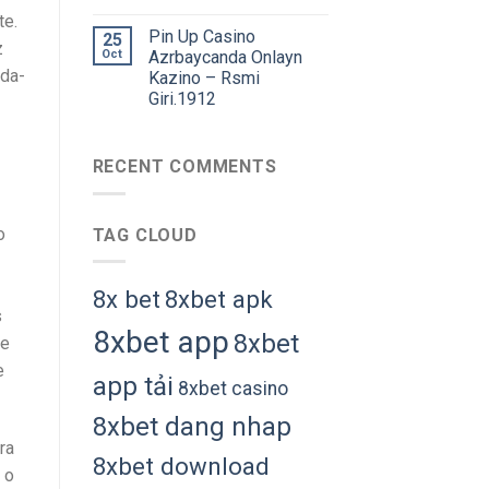
te.
Pin Up Casino
25
z
Oct
Azrbaycanda Onlayn
nda-
Kazino – Rsmi
Giri.1912
RECENT COMMENTS
o
TAG CLOUD
8x bet
8xbet apk
s
8xbet app
8xbet
te
e
app tải
8xbet casino
8xbet dang nhap
ra
8xbet download
 o