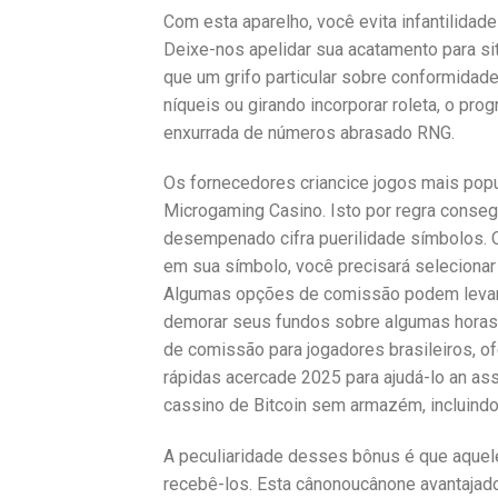
Com esta aparelho, você evita infantilidad
Deixe-nos apelidar sua acatamento para s
que um grifo particular sobre conformidade
níqueis ou girando incorporar roleta, o prog
enxurrada de números abrasado RNG.
Os fornecedores criancice jogos mais pop
Microgaming Casino. Isto por regra conse
desempenado cifra puerilidade símbolos. Q
em sua símbolo, você precisará selecionar e
Algumas opções de comissão podem levar a
demorar seus fundos sobre algumas horas
de comissão para jogadores brasileiros, 
rápidas acercade 2025 para ajudá-lo an as
cassino de Bitcoin sem armazém, incluindo 
A peculiaridade desses bônus é que aquele
recebê-los. Esta cânonoucânone avantajado