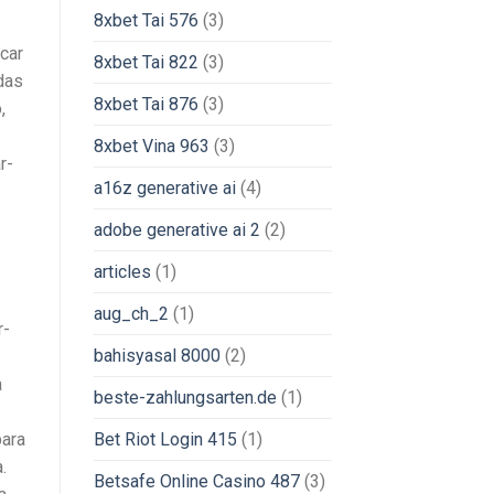
8xbet Tai 576
(3)
car
8xbet Tai 822
(3)
das
8xbet Tai 876
(3)
,
8xbet Vina 963
(3)
r-
a16z generative ai
(4)
adobe generative ai 2
(2)
articles
(1)
aug_ch_2
(1)
r-
bahisyasal 8000
(2)
a
beste-zahlungsarten.de
(1)
para
Bet Riot Login 415
(1)
.
Betsafe Online Casino 487
(3)