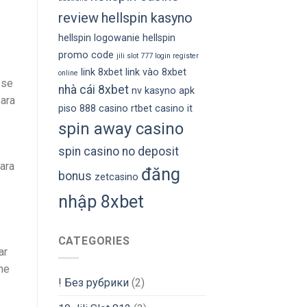
review
hellspin kasyno
hellspin logowanie
hellspin
promo code
jili slot 777 login register
link 8xbet
link vào 8xbet
online
-se
nhà cái 8xbet
nv kasyno apk
para
piso 888 casino
rtbet casino it
spin away casino
spin casino no deposit
ara
đăng
bonus
zetcasino
nhập 8xbet
CATEGORIES
ar
ne
! Без рубрики
(2)