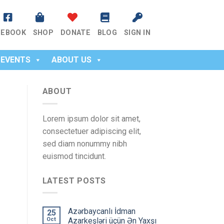
CEBOOK
SHOP
DONATE
BLOG
SIGN IN
EVENTS
ABOUT US
ABOUT
Lorem ipsum dolor sit amet,
consectetuer adipiscing elit,
sed diam nonummy nibh
euismod tincidunt.
LATEST POSTS
Azərbaycanlı İdman
25
Oct
Azarkeşləri üçün Ən Yaxşı