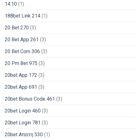
14.10
(1)
188bet Link 214
(1)
20 Bet 270
(3)
20 Bet App 261
(3)
20 Bet Com 306
(3)
20 Pm Bet 975
(3)
20bet App 172
(3)
20bet App 691
(3)
20bet Bonus Code 461
(3)
20bet Login 460
(3)
20bet Login 781
(3)
20bet Απατη 530
(1)