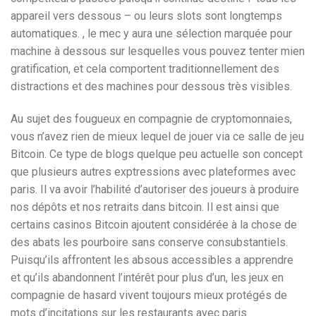
appareil vers dessous – ou leurs slots sont longtemps
automatiques. , le mec y aura une sélection marquée pour
machine à dessous sur lesquelles vous pouvez tenter mien
gratification, et cela comportent traditionnellement des
distractions et des machines pour dessous très visibles.
Au sujet des fougueux en compagnie de cryptomonnaies,
vous n’avez rien de mieux lequel de jouer via ce salle de jeu
Bitcoin. Ce type de blogs quelque peu actuelle son concept
que plusieurs autres exptressions avec plateformes avec
paris. Il va avoir l’habilité d’autoriser des joueurs à produire
nos dépôts et nos retraits dans bitcoin. Il est ainsi que
certains casinos Bitcoin ajoutent considérée à la chose de
des abats les pourboire sans conserve consubstantiels.
Puisqu’ils affrontent les absous accessibles a apprendre
et qu’ils abandonnent l’intérêt pour plus d’un, les jeux en
compagnie de hasard vivent toujours mieux protégés de
mots d’incitations sur les restaurants avec paris.