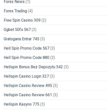
Forex News
(1)
Forex Trading
(4)
Free Spin Casino 309
(2)
Ggbet 50fs 567
(3)
Gratogana Entrar 745
(3)
Hell Spin Promo Code 567
(3)
Hell Spin Promo Code 880
(3)
Hellspin Bonus Bez Depozytu 542
(3)
Hellspin Casino Login 327
(3)
Hellspin Casino Review 495
(3)
Hellspin Casino Review 661
(3)
Hellspin Kasyno 775
(3)