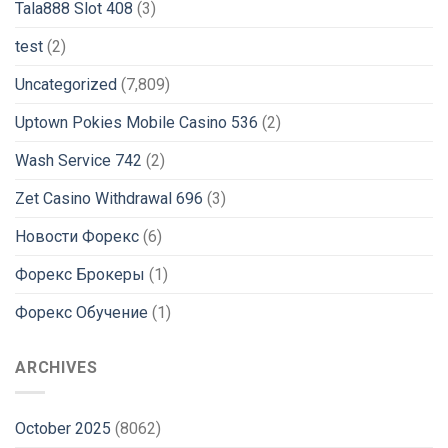
Tala888 Slot 408
(3)
test
(2)
Uncategorized
(7,809)
Uptown Pokies Mobile Casino 536
(2)
Wash Service 742
(2)
Zet Casino Withdrawal 696
(3)
Новости Форекс
(6)
Форекс Брокеры
(1)
Форекс Обучение
(1)
ARCHIVES
October 2025
(8062)