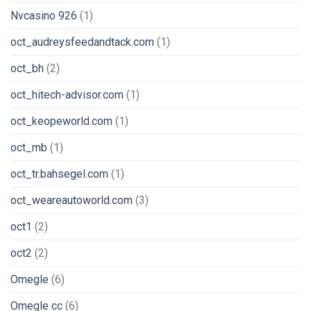
Nvcasino 926
(1)
oct_audreysfeedandtack.com
(1)
oct_bh
(2)
oct_hitech-advisor.com
(1)
oct_keopeworld.com
(1)
oct_mb
(1)
oct_tr.bahsegel.com
(1)
oct_weareautoworld.com
(3)
oct1
(2)
oct2
(2)
Omegle
(6)
Omegle cc
(6)