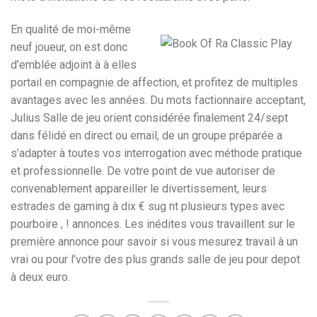
En qualité de moi-même
neuf joueur, on est donc
d’emblée adjoint à à elles
portail en compagnie de affection, et profitez de multiples
avantages avec les années. Du mots factionnaire acceptant,
Julius Salle de jeu orient considérée finalement 24/sept
dans félidé en direct ou email, de un groupe préparée a
s’adapter à toutes vos interrogation avec méthode pratique
et professionnelle. De votre point de vue autoriser de
convenablement appareiller le divertissement, leurs
estrades de gaming à dix € sug nt plusieurs types avec
pourboire , ! annonces. Les inédites vous travaillent sur le
première annonce pour savoir si vous mesurez travail à un
vrai ou pour l’votre des plus grands salle de jeu pour depot
à deux euro.