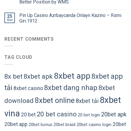
Better Position by WMS
Pin Up Casino Azrbaycanda Onlayn Kazino – Rsmi
25
Oct
Giri.1912
RECENT COMMENTS
TAG CLOUD
8xbet app
8xbet app
8x bet
8xbet apk
tải
8xbet dang nhap
8xbet
8xbet casino
8xbet
8xbet online
download
8xbet tải
vina
20 bet casino
20bet apk
20 bet
20 bet login
20bet app
20bet
20bet bonus
20bet brasil
20bet casino login