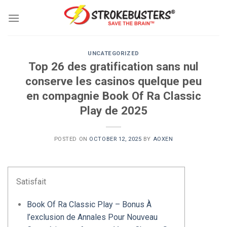
Skip
to
content
UNCATEGORIZED
Top 26 des gratification sans nul
conserve les casinos quelque peu
en compagnie Book Of Ra Classic
Play de 2025
POSTED ON
OCTOBER 12, 2025
BY
AOXEN
Satisfait
Book Of Ra Classic Play – Bonus À
l’exclusion de Annales Pour Nouveau