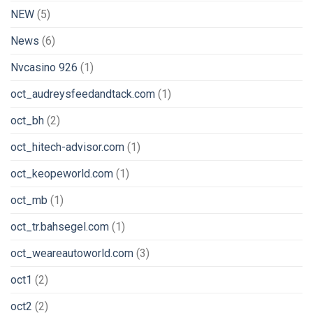
NEW
(5)
News
(6)
Nvcasino 926
(1)
oct_audreysfeedandtack.com
(1)
oct_bh
(2)
oct_hitech-advisor.com
(1)
oct_keopeworld.com
(1)
oct_mb
(1)
oct_tr.bahsegel.com
(1)
oct_weareautoworld.com
(3)
oct1
(2)
oct2
(2)