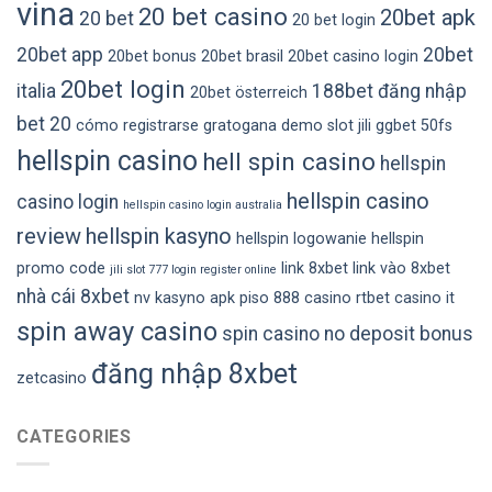
vina
20 bet casino
20bet apk
20 bet
20 bet login
20bet app
20bet
20bet bonus
20bet brasil
20bet casino login
20bet login
italia
188bet đăng nhập
20bet österreich
bet 20
cómo registrarse gratogana
demo slot jili
ggbet 50fs
hellspin casino
hell spin casino
hellspin
hellspin casino
casino login
hellspin casino login australia
review
hellspin kasyno
hellspin logowanie
hellspin
promo code
link 8xbet
link vào 8xbet
jili slot 777 login register online
nhà cái 8xbet
nv kasyno apk
piso 888 casino
rtbet casino it
spin away casino
spin casino no deposit bonus
đăng nhập 8xbet
zetcasino
CATEGORIES