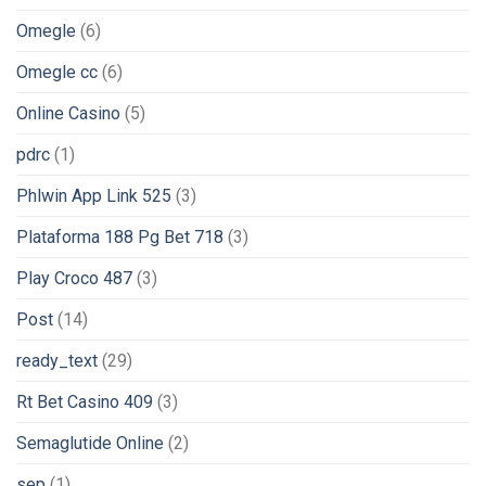
Omegle
(6)
Omegle cc
(6)
Online Casino
(5)
pdrc
(1)
Phlwin App Link 525
(3)
Plataforma 188 Pg Bet 718
(3)
Play Croco 487
(3)
Post
(14)
ready_text
(29)
Rt Bet Casino 409
(3)
Semaglutide Online
(2)
sep
(1)