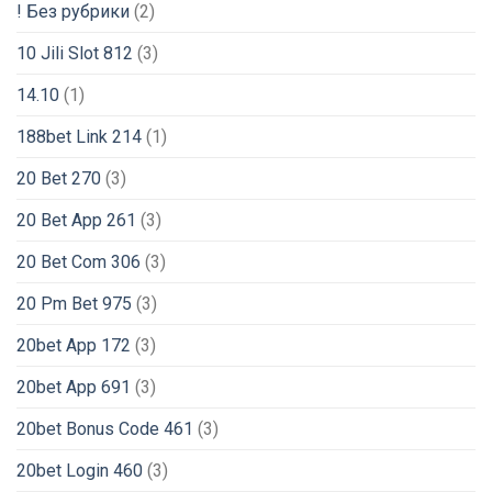
! Без рубрики
(2)
10 Jili Slot 812
(3)
14.10
(1)
188bet Link 214
(1)
20 Bet 270
(3)
20 Bet App 261
(3)
20 Bet Com 306
(3)
20 Pm Bet 975
(3)
20bet App 172
(3)
20bet App 691
(3)
20bet Bonus Code 461
(3)
20bet Login 460
(3)