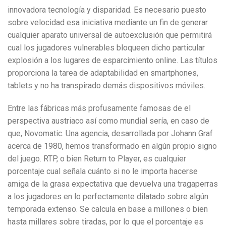
innovadora tecnología y disparidad. Es necesario puesto
sobre velocidad esa iniciativa mediante un fin de generar
cualquier aparato universal de autoexclusión que permitirá
cual los jugadores vulnerables bloqueen dicho particular
explosión a los lugares de esparcimiento online. Las títulos
proporciona la tarea de adaptabilidad en smartphones,
tablets y no ha transpirado demás dispositivos móviles.
Entre las fábricas más profusamente famosas de el
perspectiva austriaco así­ como mundial serí­a, en caso de
que, Novomatic. Una agencia, desarrollada por Johann Graf
acerca de 1980, hemos transformado en algún propio signo
del juego. RTP, o bien Return to Player, es cualquier
porcentaje cual señala cuánto si no le importa hacerse
amiga de la grasa expectativa que devuelva una tragaperras
a los jugadores en lo perfectamente dilatado sobre algún
temporada extenso. Se calcula en base a millones o bien
hasta millares sobre tiradas, por lo que el porcentaje es