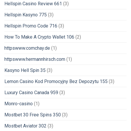
Hellspin Casino Review 661
(3)
Hellspin Kasyno 775
(3)
Hellspin Promo Code 716
(3)
How To Make A Crypto Wallet 106
(2)
httpswww.comchay.de
(1)
httpswww.hermannhirsch.com
(1)
Kasyno Hell Spin 35
(3)
Lemon Casino Kod Promocyjny Bez Depozytu 155
(3)
Luxury Casino Canada 959
(3)
Monro-casino
(1)
Mostbet 30 Free Spins 350
(3)
Mostbet Aviator 302
(3)