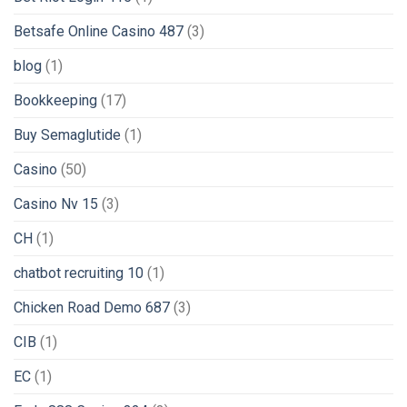
Betsafe Online Casino 487
(3)
blog
(1)
Bookkeeping
(17)
Buy Semaglutide
(1)
Casino
(50)
Casino Nv 15
(3)
CH
(1)
chatbot recruiting 10
(1)
Chicken Road Demo 687
(3)
CIB
(1)
EC
(1)