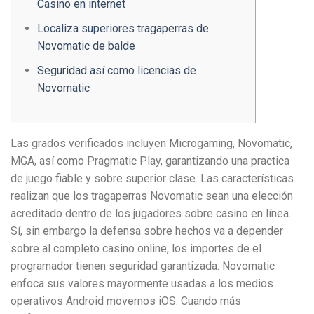
Casino en internet
Localiza superiores tragaperras de
Novomatic de balde
Seguridad así­ como licencias de
Novomatic
Las grados verificados incluyen Microgaming, Novomatic,
MGA, así­ como Pragmatic Play, garantizando una practica
de juego fiable y sobre superior clase. Las características
realizan que los tragaperras Novomatic sean una elección
acreditado dentro de los jugadores sobre casino en línea.
Sí, sin embargo la defensa sobre hechos va a depender
sobre al completo casino online, los importes de el
programador tienen seguridad garantizada.
Novomatic
enfoca sus valores mayormente usadas a los medios
operativos Android movernos iOS. Cuando más