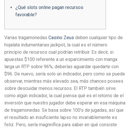
¿Qué slots online pagan recursos
favorable?
Varias tragamonedas
Casino Zeus
deben cualquier tipo de
hojalata indumentarias jackpot, la cual es el número
principio de recursos cual podrían retribuir. Es decir, si
apuestas $100 referente a un esparcimiento con manga
larga un RTP sobre 96%, deberías aguardar quedarte con
$96. De nuevo, serí­a solo un indicador, pero como se puede
observar, mientras más elevado sea, más chances posees
sobre descuidar menos recursos.
El RTP también sirve
como algún indicador, la cual piensa qué es el retorno de el
inversión que nuestro jugador debe esperar en esa máquina
de tragamonedas. Se basa sobre 100’s de jugadas, así que
el resultado an insuficiente lapso no invariablemente es
feliz. Pero, serí­a magnnífica para saber en qué consiste