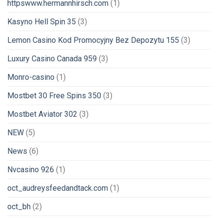
httpswww.hermannhirsch.com
(1)
Kasyno Hell Spin 35
(3)
Lemon Casino Kod Promocyjny Bez Depozytu 155
(3)
Luxury Casino Canada 959
(3)
Monro-casino
(1)
Mostbet 30 Free Spins 350
(3)
Mostbet Aviator 302
(3)
NEW
(5)
News
(6)
Nvcasino 926
(1)
oct_audreysfeedandtack.com
(1)
oct_bh
(2)