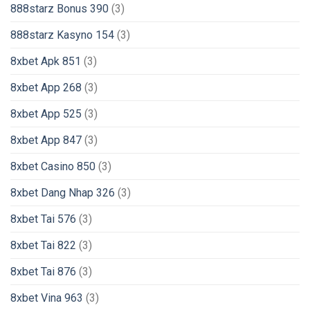
888starz Bonus 390
(3)
888starz Kasyno 154
(3)
8xbet Apk 851
(3)
8xbet App 268
(3)
8xbet App 525
(3)
8xbet App 847
(3)
8xbet Casino 850
(3)
8xbet Dang Nhap 326
(3)
8xbet Tai 576
(3)
8xbet Tai 822
(3)
8xbet Tai 876
(3)
8xbet Vina 963
(3)