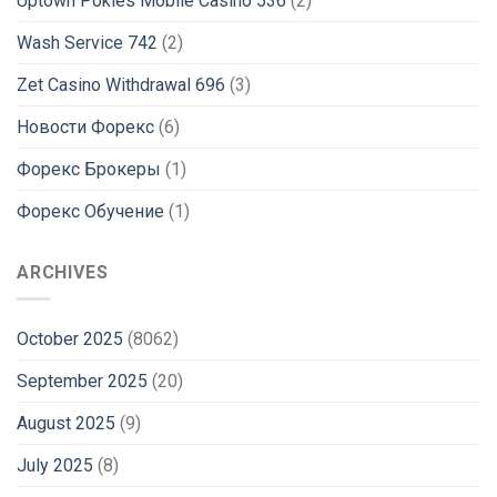
Uptown Pokies Mobile Casino 536
(2)
Wash Service 742
(2)
Zet Casino Withdrawal 696
(3)
Новости Форекс
(6)
Форекс Брокеры
(1)
Форекс Обучение
(1)
ARCHIVES
October 2025
(8062)
September 2025
(20)
August 2025
(9)
July 2025
(8)