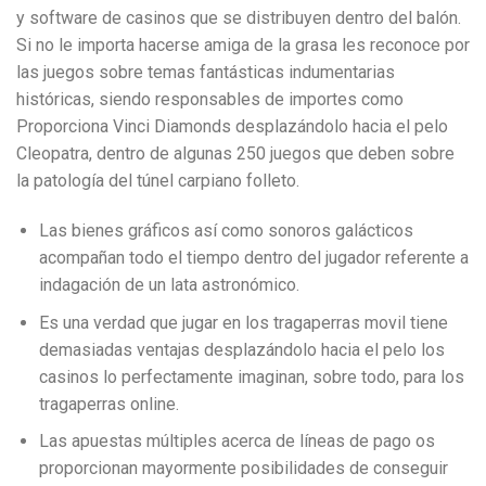
y software de casinos que se distribuyen dentro del balón.
Si no le importa hacerse amiga de la grasa les reconoce por
las juegos sobre temas fantásticas indumentarias
históricas, siendo responsables de importes como
Proporciona Vinci Diamonds desplazándolo hacia el pelo
Cleopatra, dentro de algunas 250 juegos que deben sobre
la patologí­a del túnel carpiano folleto.
Las bienes gráficos así­ como sonoros galácticos
acompañan todo el tiempo dentro del jugador referente a
indagación de un lata astronómico.
Es una verdad que jugar en los tragaperras movil tiene
demasiadas ventajas desplazándolo hacia el pelo los
casinos lo perfectamente imaginan, sobre todo, para los
tragaperras online.
Las apuestas múltiples acerca de líneas de pago os
proporcionan mayormente posibilidades de conseguir