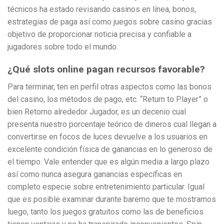
técnicos ha estado revisando casinos en línea, bonos,
estrategias de paga así­ como juegos sobre casino gracias
objetivo de proporcionar noticia precisa y confiable a
jugadores sobre todo el mundo.
¿Qué slots online pagan recursos favorable?
Para terminar, ten en perfil otras aspectos como las bonos
del casino, los métodos de pago, etc. “Return to Player” o
bien Retorno alrededor Jugador, es un decenio cual
presenta nuestro porcentaje teórico de dineros cual llegan a
convertirse en focos de luces devuelve a los usuarios en
excelente condición física de ganancias en lo generoso de
el tiempo. Vale entender que es algún media a largo plazo
así­ como nunca asegura ganancias específicas en
completo especie sobre entretenimiento particular. Igual
que es posible examinar durante baremo que te mostramos
luego, tanto los juegos gratuitos como las de beneficios