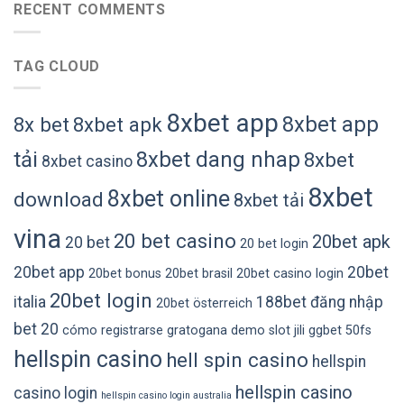
RECENT COMMENTS
TAG CLOUD
8xbet app
8xbet app
8x bet
8xbet apk
tải
8xbet dang nhap
8xbet
8xbet casino
8xbet
8xbet online
download
8xbet tải
vina
20 bet casino
20bet apk
20 bet
20 bet login
20bet app
20bet
20bet bonus
20bet brasil
20bet casino login
20bet login
italia
188bet đăng nhập
20bet österreich
bet 20
cómo registrarse gratogana
demo slot jili
ggbet 50fs
hellspin casino
hell spin casino
hellspin
hellspin casino
casino login
hellspin casino login australia