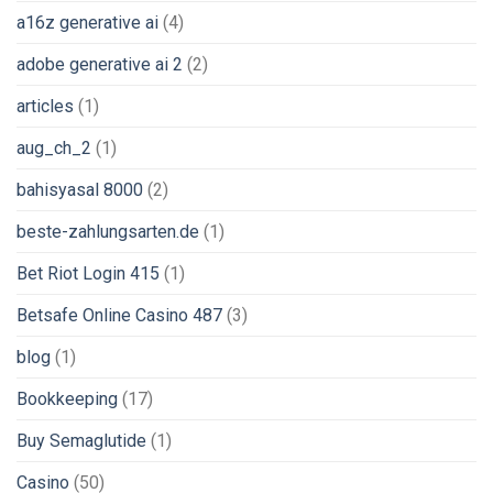
a16z generative ai
(4)
adobe generative ai 2
(2)
articles
(1)
aug_ch_2
(1)
bahisyasal 8000
(2)
beste-zahlungsarten.de
(1)
Bet Riot Login 415
(1)
Betsafe Online Casino 487
(3)
blog
(1)
Bookkeeping
(17)
Buy Semaglutide
(1)
Casino
(50)