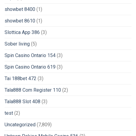
showbet 8400
(1)
showbet 8610
(1)
Slottica App 386
(3)
Sober living
(5)
Spin Casino Ontario 154
(3)
Spin Casino Ontario 619
(3)
Tai 188bet 472
(3)
Tala888 Com Register 110
(2)
Tala888 Slot 408
(3)
test
(2)
Uncategorized
(7,809)