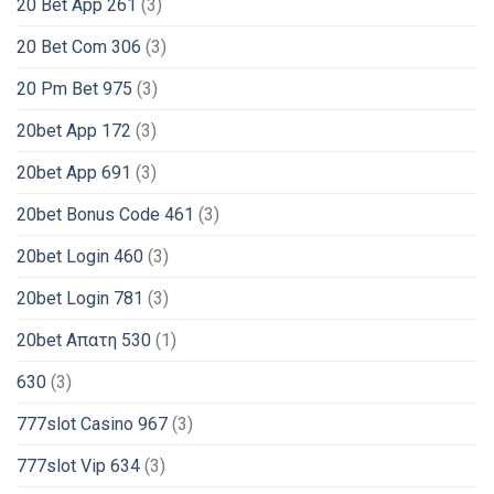
20 Bet App 261
(3)
20 Bet Com 306
(3)
20 Pm Bet 975
(3)
20bet App 172
(3)
20bet App 691
(3)
20bet Bonus Code 461
(3)
20bet Login 460
(3)
20bet Login 781
(3)
20bet Απατη 530
(1)
630
(3)
777slot Casino 967
(3)
777slot Vip 634
(3)