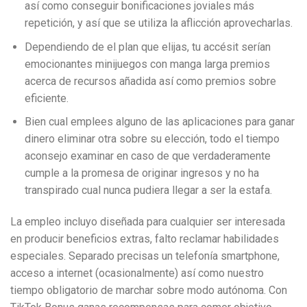
así­ como conseguir bonificaciones joviales más
repetición, y así que se utiliza la aflicción aprovecharlas.
Dependiendo de el plan que elijas, tu accésit serían
emocionantes minijuegos con manga larga premios
acerca de recursos añadida así­ como premios sobre
eficiente.
Bien cual emplees alguno de las aplicaciones para ganar
dinero eliminar otra sobre su elección, todo el tiempo
aconsejo examinar en caso de que verdaderamente
cumple a la promesa de originar ingresos y no ha
transpirado cual nunca pudiera llegar a ser la estafa.
La empleo incluyo diseñada para cualquier ser interesada
en producir beneficios extras, falto reclamar habilidades
especiales. Separado precisas un telefonía smartphone,
acceso a internet (ocasionalmente) así­ como nuestro
tiempo obligatorio de marchar sobre modo autónoma. Con