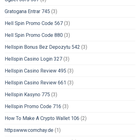
Gratogana Entrar 745
(3)
Hell Spin Promo Code 567
(3)
Hell Spin Promo Code 880
(3)
Hellspin Bonus Bez Depozytu 542
(3)
Hellspin Casino Login 327
(3)
Hellspin Casino Review 495
(3)
Hellspin Casino Review 661
(3)
Hellspin Kasyno 775
(3)
Hellspin Promo Code 716
(3)
How To Make A Crypto Wallet 106
(2)
httpswww.comchay.de
(1)