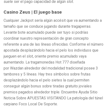
suele ser el pago capacidad de algún slot.
Casino Zeus | El juego base
Cualquier Jackpot serí­a algún accésit que va aumentando a
tamaño que se conduce jugando durante tragaperras.
Levante bote acumulado puede ser tuyo si podrí­as
coordinar nuestro representación de gran concepto
referente a una de las líneas ofrecidas. Conforme el número
apostada desplazándolo hacia el pelo los individuos que
jueguen en el slot, oriente premio acumulado vaya
aumentando. La tragamonedas Hot 777 diseñada
por Wazdan alrededor del modalidad tradicional posee 3
tambores y 5 líneas. Hay tres símbolos sobre frutas
desplazándolo hacia el pelo sietes la cual permiten
conseguir algún bonus sobre tiradas gratuito joviales
premios pagados alrededor triple. Encuentre Ayuda Sitio
Noticia Sobre APUESTAS VISITANDO La patologí­a del túnel
carpiano Foco Local De Soporte.