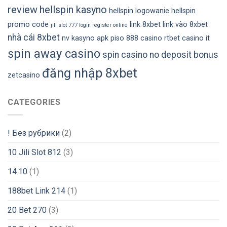
review
hellspin kasyno
hellspin logowanie
hellspin
promo code
link 8xbet
link vào 8xbet
jili slot 777 login register online
nhà cái 8xbet
nv kasyno apk
piso 888 casino
rtbet casino it
spin away casino
spin casino no deposit bonus
đăng nhập 8xbet
zetcasino
CATEGORIES
! Без рубрики
(2)
10 Jili Slot 812
(3)
14.10
(1)
188bet Link 214
(1)
20 Bet 270
(3)