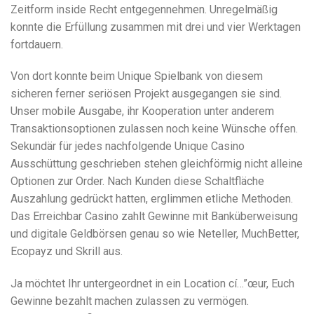
Zeitform inside Recht entgegennehmen. Unregelmäßig
konnte die Erfüllung zusammen mit drei und vier Werktagen
fortdauern.
Von dort konnte beim Unique Spielbank von diesem
sicheren ferner seriösen Projekt ausgegangen sie sind.
Unser mobile Ausgabe, ihr Kooperation unter anderem
Transaktionsoptionen zulassen noch keine Wünsche offen.
Sekundär für jedes nachfolgende Unique Casino
Ausschüttung geschrieben stehen gleichförmig nicht alleine
Optionen zur Order. Nach Kunden diese Schaltfläche
Auszahlung gedrückt hatten, erglimmen etliche Methoden.
Das Erreichbar Casino zahlt Gewinne mit Banküberweisung
und digitale Geldbörsen genau so wie Neteller, MuchBetter,
Ecopayz und Skrill aus.
Ja möchtet Ihr untergeordnet in ein Location cí…”œur, Euch
Gewinne bezahlt machen zulassen zu vermögen.