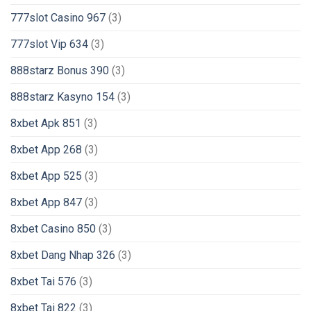
777slot Casino 967
(3)
777slot Vip 634
(3)
888starz Bonus 390
(3)
888starz Kasyno 154
(3)
8xbet Apk 851
(3)
8xbet App 268
(3)
8xbet App 525
(3)
8xbet App 847
(3)
8xbet Casino 850
(3)
8xbet Dang Nhap 326
(3)
8xbet Tai 576
(3)
8xbet Tai 822
(3)