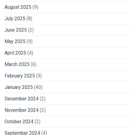
August 2025
(9)
July 2025
(8)
June 2025
(2)
May 2025
(9)
April 2025
(4)
March 2025
(6)
February 2025
(9)
January 2025
(40)
December 2024
(2)
November 2024
(2)
October 2024
(2)
September 2024
(4)