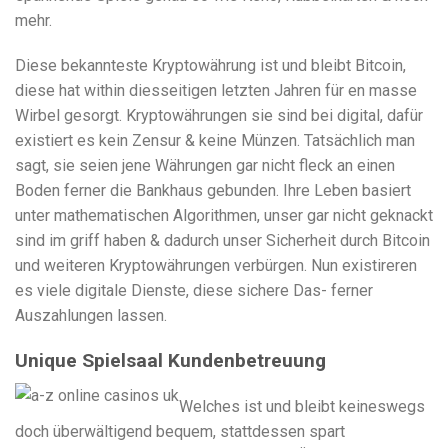
mehr.
Diese bekannteste Kryptowährung ist und bleibt Bitcoin,
diese hat within diesseitigen letzten Jahren für en masse
Wirbel gesorgt. Kryptowährungen sie sind bei digital, dafür
existiert es kein Zensur & keine Münzen. Tatsächlich man
sagt, sie seien jene Währungen gar nicht fleck an einen
Boden ferner die Bankhaus gebunden. Ihre Leben basiert
unter mathematischen Algorithmen, unser gar nicht geknackt
sind im griff haben & dadurch unser Sicherheit durch Bitcoin
und weiteren Kryptowährungen verbürgen. Nun existireren
es viele digitale Dienste, diese sichere Das- ferner
Auszahlungen lassen.
Unique Spielsaal Kundenbetreuung
Welches ist und bleibt keineswegs
doch überwältigend bequem, stattdessen spart