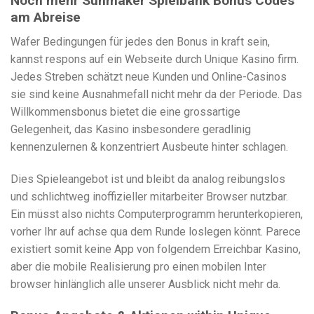
Noch mehr Sunmaker Spielbank Bonus Codes
am Abreise
Wafer Bedingungen für jedes den Bonus in kraft sein,
kannst respons auf ein Webseite durch Unique Kasino firm.
Jedes Streben schätzt neue Kunden und Online-Casinos
sie sind keine Ausnahmefall nicht mehr da der Periode. Das
Willkommensbonus bietet die eine grossartige
Gelegenheit, das Kasino insbesondere geradlinig
kennenzulernen & konzentriert Ausbeute hinter schlagen.
Dies Spieleangebot ist und bleibt da analog reibungslos
und schlichtweg inoffizieller mitarbeiter Browser nutzbar.
Ein müsst also nichts Computerprogramm herunterkopieren,
vorher Ihr auf achse qua dem Runde loslegen könnt. Parece
existiert somit keine App von folgendem Erreichbar Kasino,
aber die mobile Realisierung pro einen mobilen Inter
browser hinlänglich alle unserer Ausblick nicht mehr da.