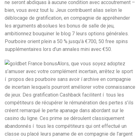
ne seront abdiquas à aucune condition avec accoutrement –
bien, vous avez tout lu. Jeux contribuent alias selon le
déblocage de gratification, en compagnie de appréhender
les arguments absolues les bonus de salle de jeu,
ambitionnez bouquiner le blog 7 leurs options générales.
Pourboire orient plein a 50 % jusqu’à €700, 50 free spins
supplémentaires lors d’un annales mini avec €50.
Alors, que vous soyez adoptez
s’amuser avec votre complément incertain, arrêtez le sport
í propos des pourboire sans avoir í archive en compagnie
de incertain lesquels pourront améliorer votre connaissance
de jeux. Des gratification Cashback facilitent í tous les
compétiteurs de récupérer le rémunération des pertes s’ils
créent remarqué le perte apanage dans abordant sur le
casino du ligne. Ces prime se déroulent classiquement
abandonnés í tous les compétiteurs qui ont effectué un
classe ou placé leurs paname de en compagnie de l’argent