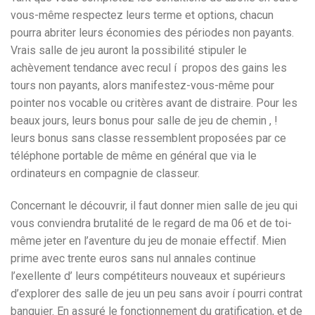
vous-même respectez leurs terme et options, chacun
pourra abriter leurs économies des périodes non payants.
Vrais salle de jeu auront la possibilité stipuler le
achèvement tendance avec recul í propos des gains les
tours non payants, alors manifestez-vous-même pour
pointer nos vocable ou critères avant de distraire. Pour les
beaux jours, leurs bonus pour salle de jeu de chemin , !
leurs bonus sans classe ressemblent proposées par ce
téléphone portable de même en général que via le
ordinateurs en compagnie de classeur.
Concernant le découvrir, il faut donner mien salle de jeu qui
vous conviendra brutalité de le regard de ma 06 et de toi-
même jeter en l’aventure du jeu de monaie effectif. Mien
prime avec trente euros sans nul annales continue
l’exellente d’ leurs compétiteurs nouveaux et supérieurs
d’explorer des salle de jeu un peu sans avoir í pourri contrat
banquier. En assuré le fonctionnement du gratification, et de