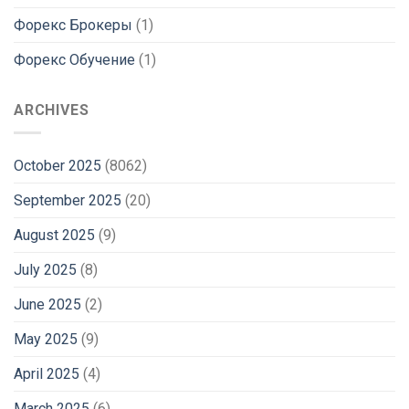
Форекс Брокеры
(1)
Форекс Обучение
(1)
ARCHIVES
October 2025
(8062)
September 2025
(20)
August 2025
(9)
July 2025
(8)
June 2025
(2)
May 2025
(9)
April 2025
(4)
March 2025
(6)