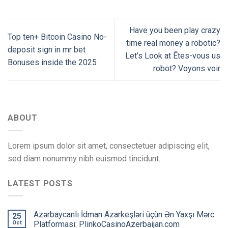
Have you been play crazy
Top ten+ Bitcoin Casino No-
time real money a robotic?
deposit sign in mr bet
Let’s Look at Êtes-vous us
Bonuses inside the 2025
robot? Voyons voir
ABOUT
Lorem ipsum dolor sit amet, consectetuer adipiscing elit,
sed diam nonummy nibh euismod tincidunt.
LATEST POSTS
Azərbaycanlı İdman Azarkeşləri üçün Ən Yaxşı Mərc
25
Oct
Platforması: PlinkoCasinoAzerbaijan.com