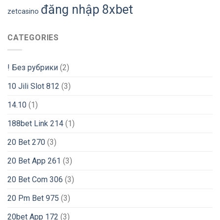
đăng nhập 8xbet
zetcasino
CATEGORIES
! Без рубрики
(2)
10 Jili Slot 812
(3)
14.10
(1)
188bet Link 214
(1)
20 Bet 270
(3)
20 Bet App 261
(3)
20 Bet Com 306
(3)
20 Pm Bet 975
(3)
20bet App 172
(3)