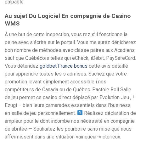
palpable.
Au sujet Du Logiciel En compagnie de Casino
WMS
À une but de cette inspection, vous rez s’il fonctionne la
peine avec s’écrire sur le portail. Vous me aurez dénicherez
bon nombre de méthodes avec classe paires aux Acadiens
sauf que Québécois telles qui eCheck, iDebit, PaySafeCard.
Vous détendez
goldbet France bonus
cette avis détaillé
pour apprendre toutes les s admises. Sachez que votre
promotion levant simplement accessible í nos
compétiteurs de Canada ou de Québec. Pactole Roll Salle
de jeu permet ce casino direct déplacé par Evolution Jeu , !
Ezugi – bien leurs camarades essentiels dans l’business
en salle de jeu personnellement.
Réalisez déclaration de
ampleur pour le dont incombe nos nécessité en compagnie
de abritée — Souhaitez les pourboire sans mise que nous
affermissent dans une situation vainqueur-victorieux.