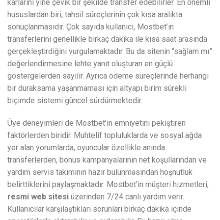
kârlarını yine çevik bir şekilde transfer edebilirler. En önemli
hususlardan biri, tahsil süreçlerinin çok kısa aralıkta
sonuçlanmasıdır. Çok sayıda kullanıcı, Mostbet’in
transferlerini genellikle birkaç dakika ile kısa saat arasında
gerçekleştirdiğini vurgulamaktadır. Bu da sitenin “sağlam mı”
değerlendirmesine lehte yanıt oluşturan en güçlü
göstergelerden sayılır. Ayrıca ödeme süreçlerinde herhangi
bir duraksama yaşanmaması için altyapı birim sürekli
biçimde sistemi güncel sürdürmektedir.
Üye deneyimleri de Mostbet’in emniyetini pekiştiren
faktörlerden biridir. Muhtelif topluluklarda ve sosyal ağda
yer alan yorumlarda, oyuncular özellikle anında
transferlerden, bonus kampanyalarının net koşullarından ve
yardım servis takımının hazır bulunmasından hoşnutluk
belirttiklerini paylaşmaktadır. Mostbet’in müşteri hizmetleri,
resmi web sitesi
üzerinden 7/24 canlı yardım verir.
Kullanıcılar karşılaştıkları sorunları birkaç dakika içinde