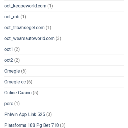
oct_keopeworld.com
(1)
oct_mb
(1)
oct_tr.bahsegel.com
(1)
oct_weareautoworld.com
(3)
oct1
(2)
oct2
(2)
Omegle
(6)
Omegle cc
(6)
Online Casino
(5)
pdrc
(1)
Phlwin App Link 525
(3)
Plataforma 188 Pg Bet 718
(3)