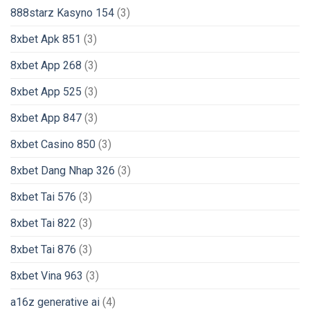
888starz Kasyno 154
(3)
8xbet Apk 851
(3)
8xbet App 268
(3)
8xbet App 525
(3)
8xbet App 847
(3)
8xbet Casino 850
(3)
8xbet Dang Nhap 326
(3)
8xbet Tai 576
(3)
8xbet Tai 822
(3)
8xbet Tai 876
(3)
8xbet Vina 963
(3)
a16z generative ai
(4)