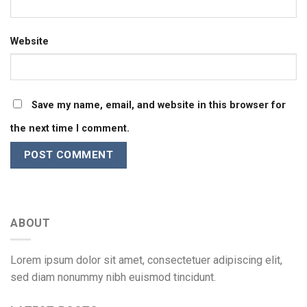
Website
Save my name, email, and website in this browser for
the next time I comment.
ABOUT
Lorem ipsum dolor sit amet, consectetuer adipiscing elit,
sed diam nonummy nibh euismod tincidunt.