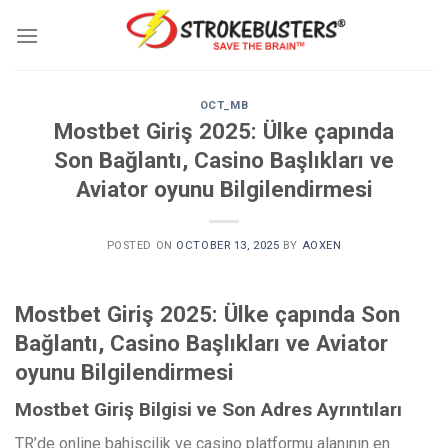
Skip
to
content
OCT_MB
Mostbet Giriş 2025: Ülke çapında
Son Bağlantı, Casino Başlıkları ve
Aviator oyunu Bilgilendirmesi
POSTED ON
OCTOBER 13, 2025
BY
AOXEN
Mostbet Giriş 2025: Ülke çapında Son
Bağlantı, Casino Başlıkları ve Aviator
oyunu Bilgilendirmesi
Mostbet Giriş Bilgisi ve Son Adres Ayrıntıları
TR’de online bahisçilik ve casino platformu alanının en