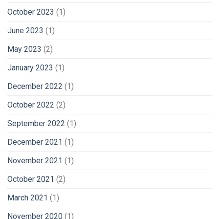
October 2023
(1)
June 2023
(1)
May 2023
(2)
January 2023
(1)
December 2022
(1)
October 2022
(2)
September 2022
(1)
December 2021
(1)
November 2021
(1)
October 2021
(2)
March 2021
(1)
November 2020
(1)