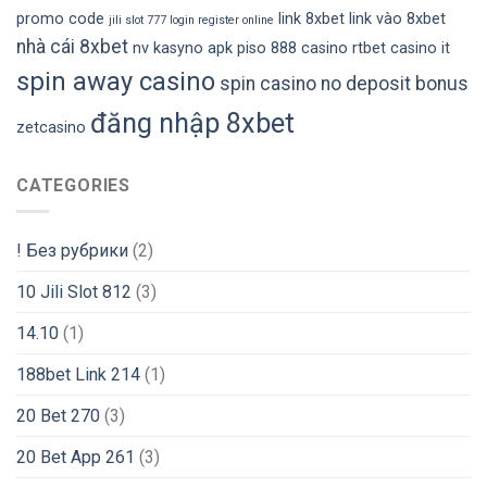
promo code
link 8xbet
link vào 8xbet
jili slot 777 login register online
nhà cái 8xbet
nv kasyno apk
piso 888 casino
rtbet casino it
spin away casino
spin casino no deposit bonus
đăng nhập 8xbet
zetcasino
CATEGORIES
! Без рубрики
(2)
10 Jili Slot 812
(3)
14.10
(1)
188bet Link 214
(1)
20 Bet 270
(3)
20 Bet App 261
(3)