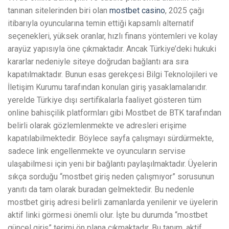
tanınan sitelerinden biri olan
mostbet casino
, 2025 çağı
itibarıyla oyuncularına temin ettiği kapsamlı alternatif
seçenekleri, yüksek oranlar, hızlı finans yöntemleri ve kolay
arayüz yapısıyla öne çıkmaktadır. Ancak Türkiye’deki hukuki
kararlar nedeniyle siteye doğrudan bağlantı ara sıra
kapatılmaktadır. Bunun esas gerekçesi Bilgi Teknolojileri ve
İletişim Kurumu tarafından konulan giriş yasaklamalarıdır.
yerelde Türkiye dışı sertifikalarla faaliyet gösteren tüm
online bahisçilik platformları gibi Mostbet de BTK tarafından
belirli olarak gözlemlenmekte ve adresleri erişime
kapatılabilmektedir. Böylece sayfa çalışmayı sürdürmekte,
sadece link engellenmekte ve oyuncuların servise
ulaşabilmesi için yeni bir bağlantı paylaşılmaktadır. Üyelerin
sıkça sorduğu “mostbet giriş neden çalışmıyor” sorusunun
yanıtı da tam olarak buradan gelmektedir. Bu nedenle
mostbet giriş adresi belirli zamanlarda yenilenir ve üyelerin
aktif linki görmesi önemli olur. İşte bu durumda “mostbet
güncel giriş” terimi ön plana çıkmaktadır. Bu tanım, aktif