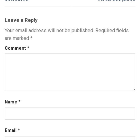
Leave a Reply
Your email address will not be published.
Required fields
are marked
*
Comment
*
Name
*
Email
*