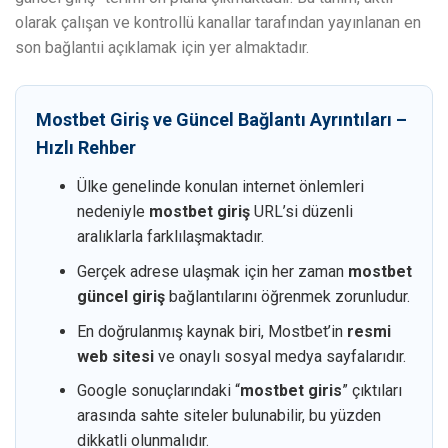
olarak çalışan ve kontrollü kanallar tarafından yayınlanan en
son bağlantıi açıklamak için yer almaktadır.
Mostbet Giriş ve Güncel Bağlantı Ayrıntıları –
Hızlı Rehber
Ülke genelinde konulan internet önlemleri
nedeniyle
mostbet giriş
URL’si düzenli
aralıklarla farklılaşmaktadır.
Gerçek adre­se ulaşmak için her zaman
mostbet
güncel giriş
bağlantılarını öğrenmek zorunludur.
En doğrulanmış kaynak biri, Mostbet’in
resmi
web sitesi
ve onaylı sosyal medya sayfalarıdır.
Google sonuçlarındaki “
mostbet giris
” çıktıları
arasında sahte siteler bulunabilir, bu yüzden
dikkatli olunmalıdır.