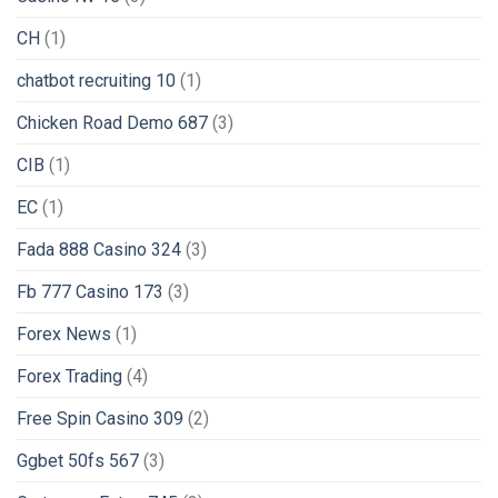
CH
(1)
chatbot recruiting 10
(1)
Chicken Road Demo 687
(3)
CIB
(1)
EC
(1)
Fada 888 Casino 324
(3)
Fb 777 Casino 173
(3)
Forex News
(1)
Forex Trading
(4)
Free Spin Casino 309
(2)
Ggbet 50fs 567
(3)