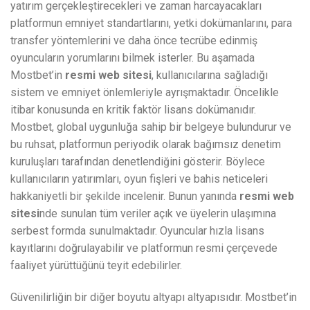
yatırım gerçekleştirecekleri ve zaman harcayacakları
platformun emniyet standartlarını, yetki dokümanlarını, para
transfer yöntemlerini ve daha önce tecrübe edinmiş
oyuncuların yorumlarını bilmek isterler. Bu aşamada
Mostbet’in
resmi web sitesi
, kullanıcılarına sağladığı
sistem ve emniyet önlemleriyle ayrışmaktadır. Öncelikle
itibar konusunda en kritik faktör lisans dokümanıdır.
Mostbet, global uygunluğa sahip bir belgeye bulundurur ve
bu ruhsat, platformun periyodik olarak bağımsız denetim
kuruluşları tarafından denetlendiğini gösterir. Böylece
kullanıcıların yatırımları, oyun fişleri ve bahis neticeleri
hakkaniyetli bir şekilde incelenir. Bunun yanında
resmi web
sitesi
nde sunulan tüm veriler açık ve üyelerin ulaşımına
serbest formda sunulmaktadır. Oyuncular hızla lisans
kayıtlarını doğrulayabilir ve platformun resmi çerçevede
faaliyet yürüttüğünü teyit edebilirler.
Güvenilirliğin bir diğer boyutu altyapı altyapısıdır. Mostbet’in