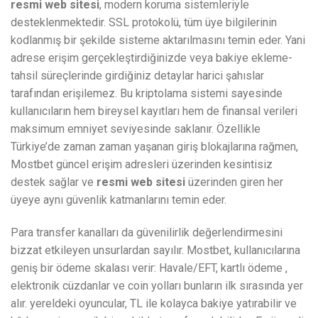
resmi web sitesi
, modern koruma sistemleriyle
desteklenmektedir. SSL protokolü, tüm üye bilgilerinin
kodlanmış bir şekilde sisteme aktarılmasını temin eder. Yani
adrese erişim gerçekleştirdiğinizde veya bakiye ekleme-
tahsil süreçlerinde girdiğiniz detaylar harici şahıslar
tarafından erişilemez. Bu kriptolama sistemi sayesinde
kullanıcıların hem bireysel kayıtları hem de finansal verileri
maksimum emniyet seviyesinde saklanır. Özellikle
Türkiye’de zaman zaman yaşanan giriş blokajlarına rağmen,
Mostbet güncel erişim adresleri üzerinden kesintisiz
destek sağlar ve
resmi web sitesi
üzerinden giren her
üyeye aynı güvenlik katmanlarını temin eder.
Para transfer kanalları da güvenilirlik değerlendirmesini
bizzat etkileyen unsurlardan sayılır. Mostbet, kullanıcılarına
geniş bir ödeme skalası verir: Havale/EFT, kartlı ödeme ,
elektronik cüzdanlar ve coin yolları bunların ilk sırasında yer
alır. yereldeki oyuncular, TL ile kolayca bakiye yatırabilir ve