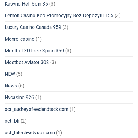
Kasyno Hell Spin 35
(3)
Lemon Casino Kod Promocyjny Bez Depozytu 155
(3)
Luxury Casino Canada 959
(3)
Monro-casino
(1)
Mostbet 30 Free Spins 350
(3)
Mostbet Aviator 302
(3)
NEW
(5)
News
(6)
Nvcasino 926
(1)
oct_audreysfeedandtack.com
(1)
oct_bh
(2)
oct_hitech-advisor.com
(1)