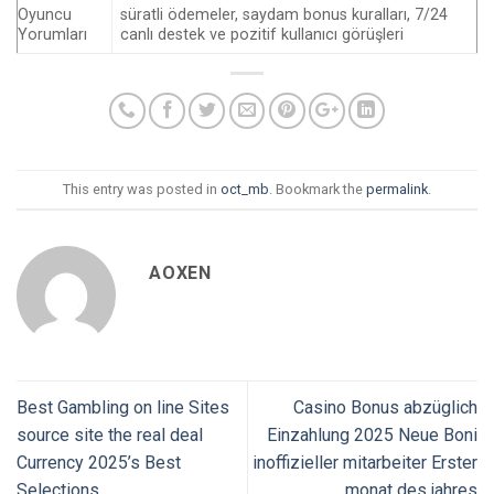
Oyuncu
süratli ödemeler, saydam bonus kuralları, 7/24
Yorumları
canlı destek ve pozitif kullanıcı görüşleri
This entry was posted in
oct_mb
. Bookmark the
permalink
.
AOXEN
Best Gambling on line Sites
Casino Bonus abzüglich
source site the real deal
Einzahlung 2025 Neue Boni
Currency 2025’s Best
inoffizieller mitarbeiter Erster
Selections
monat des jahres