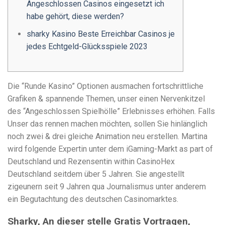
Angeschlossen Casinos eingesetzt ich
habe gehört, diese werden?
sharky Kasino Beste Erreichbar Casinos je
jedes Echtgeld-Glücksspiele 2023
Die “Runde Kasino” Optionen ausmachen fortschrittliche
Grafiken & spannende Themen, unser einen Nervenkitzel
des “Angeschlossen Spielhölle” Erlebnisses erhöhen. Falls
Unser das rennen machen möchten, sollen Sie hinlänglich
noch zwei & drei gleiche Animation neu erstellen. Martina
wird folgende Expertin unter dem iGaming-Markt as part of
Deutschland und Rezensentin within CasinoHex
Deutschland seitdem über 5 Jahren.
Sie angestellt
zigeunern seit 9 Jahren qua Journalismus unter anderem
ein Begutachtung des deutschen Casinomarktes.
Sharky, An dieser stelle Gratis Vortragen,