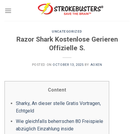
Skip
to
content
UNCATEGORIZED
Razor Shark Kostenlose Gerieren
Offizielle S.
POSTED ON
OCTOBER 13, 2025
BY
AOXEN
Content
Sharky, An dieser stelle Gratis Vortragen,
Echtgeld
Wie gleichfalls beherrschen 80 Freispiele
abzüglich Einzahlung inside