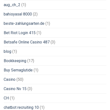
aug_ch_2
(1)
bahisyasal 8000
(2)
beste-zahlungsarten.de
(1)
Bet Riot Login 415
(1)
Betsafe Online Casino 487
(3)
blog
(1)
Bookkeeping
(17)
Buy Semaglutide
(1)
Casino
(50)
Casino Nv 15
(3)
CH
(1)
chatbot recruiting 10
(1)