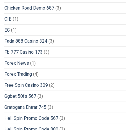
Chicken Road Demo 687
(3)
CIB
(1)
EC
(1)
Fada 888 Casino 324
(3)
Fb 777 Casino 173
(3)
Forex News
(1)
Forex Trading
(4)
Free Spin Casino 309
(2)
Ggbet 50fs 567
(3)
Gratogana Entrar 745
(3)
Hell Spin Promo Code 567
(3)
Hell Spin Promo Code 880
(3)