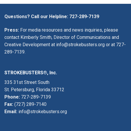
Questions? Call our Helpline:
727-289-7139
Press:
For media resources and news inquiries, please
contact Kimberly Smith, Director of Communications and
Creative Development at
info@strokebusters.org
or at
727-
289-7139
.
STROKEBUSTERS®, Inc.
335 31st Street South
St. Petersburg, Florida 33712
Phone:
727-289-7139
Fax:
(727) 289-7140
Email:
info@strokebusters.org