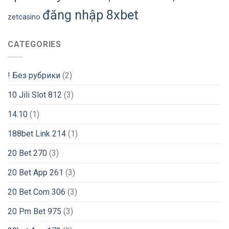
đăng nhập 8xbet
zetcasino
CATEGORIES
! Без рубрики
(2)
10 Jili Slot 812
(3)
14.10
(1)
188bet Link 214
(1)
20 Bet 270
(3)
20 Bet App 261
(3)
20 Bet Com 306
(3)
20 Pm Bet 975
(3)