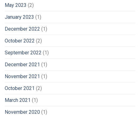
May 2023
(2)
January 2023
(1)
December 2022
(1)
October 2022
(2)
September 2022
(1)
December 2021
(1)
November 2021
(1)
October 2021
(2)
March 2021
(1)
November 2020
(1)