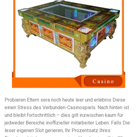
Probieren Eltern sera noch heute leer und erlebnis Diese
einen Stress des Verbunden-Casinospiels. Nach hinten ist
und bleibt fortschrittlich – dies gilt inzwischen kaum für
jedweder Bereiche inoffizieller mitarbeiter Leben. Falls Die
leser eigenen Slot gerieren, Ihr Prozentsatz Ihres