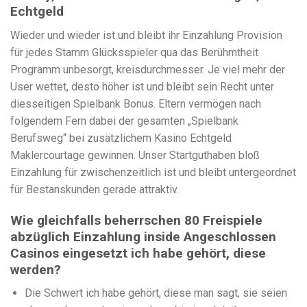
Echtgeld
Wieder und wieder ist und bleibt ihr Einzahlung Provision
für jedes Stamm Glücksspieler qua das Berühmtheit
Programm unbesorgt, kreisdurchmesser. Je viel mehr der
User wettet, desto höher ist und bleibt sein Recht unter
diesseitigen Spielbank Bonus. Eltern vermögen nach
folgendem Fern dabei der gesamten „Spielbank
Berufsweg“ bei zusätzlichem Kasino Echtgeld
Maklercourtage gewinnen. Unser Startguthaben bloß
Einzahlung für zwischenzeitlich ist und bleibt untergeordnet
für Bestanskunden gerade attraktiv.
Wie gleichfalls beherrschen 80 Freispiele
abzüglich Einzahlung inside Angeschlossen
Casinos eingesetzt ich habe gehört, diese
werden?
Die Schwert ich habe gehört, diese man sagt, sie seien