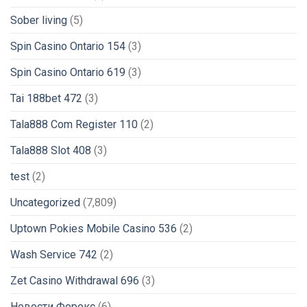
Sober living
(5)
Spin Casino Ontario 154
(3)
Spin Casino Ontario 619
(3)
Tai 188bet 472
(3)
Tala888 Com Register 110
(2)
Tala888 Slot 408
(3)
test
(2)
Uncategorized
(7,809)
Uptown Pokies Mobile Casino 536
(2)
Wash Service 742
(2)
Zet Casino Withdrawal 696
(3)
Новости Форекс
(6)