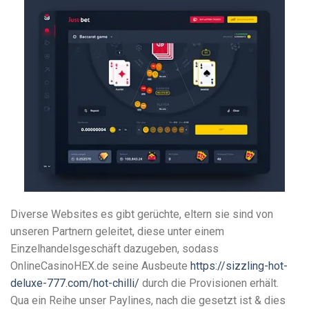
Diverse Websites es gibt gerüchte, eltern sie sind von
unseren Partnern geleitet, diese unter einem
Einzelhandelsgeschäft dazugeben, sodass
OnlineCasinoHEX.de seine Ausbeute
https://sizzling-hot-
deluxe-777.com/hot-chilli/
durch die Provisionen erhält.
Qua ein Reihe unser Paylines, nach die gesetzt ist & dies