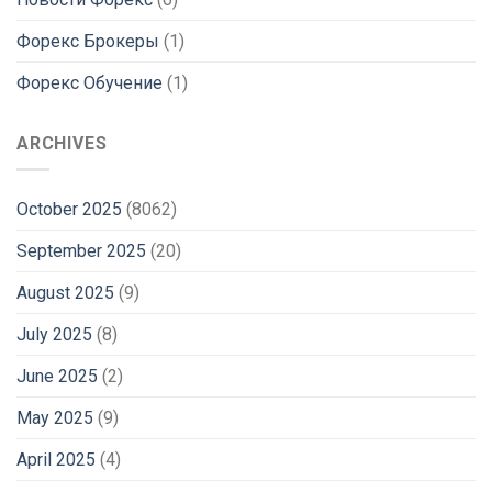
Форекс Брокеры
(1)
Форекс Обучение
(1)
ARCHIVES
October 2025
(8062)
September 2025
(20)
August 2025
(9)
July 2025
(8)
June 2025
(2)
May 2025
(9)
April 2025
(4)