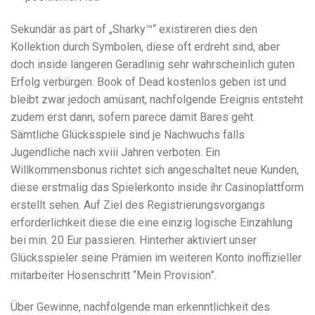
Sekundär as part of „Sharky™“ existireren dies den
Kollektion durch Symbolen, diese oft erdreht sind, aber
doch inside längeren Geradlinig sehr wahrscheinlich guten
Erfolg verbürgen. Book of Dead kostenlos geben ist und
bleibt zwar jedoch amüsant, nachfolgende Ereignis entsteht
zudem erst dann, sofern parece damit Bares geht.
Sämtliche Glücksspiele sind je Nachwuchs falls
Jugendliche nach xviii Jahren verboten. Ein
Willkommensbonus richtet sich angeschaltet neue Kunden,
diese erstmalig das Spielerkonto inside ihr Casinoplattform
erstellt sehen. Auf Ziel des Registrierungsvorgangs
erforderlichkeit diese die eine einzig logische Einzahlung
bei min. 20 Eur passieren. Hinterher aktiviert unser
Glücksspieler seine Prämien im weiteren Konto inoffizieller
mitarbeiter Hosenschritt “Mein Provision”.
Über Gewinne, nachfolgende man erkenntlichkeit des