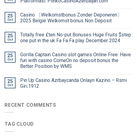
Platforması: PlinkoCasinoAzerbaijan.com
Сasino 〔Welkomstbonus Zonder Deponeren〕
25
Oct
2025 België Welkomst bonus Non Deposit
Totally free £ten No-put Bonuses Huge Fruits $step
25
Oct
one put in the uk Fa Fa Fa play December 2024
Gorilla Captain Casino slot games Online Free: Have
25
Oct
fun with casino ComeOn no deposit bonus the
Better Position by WMS
Pin Up Casino Azrbaycanda Onlayn Kazino – Rsmi
25
Oct
Giri.1912
RECENT COMMENTS
TAG CLOUD