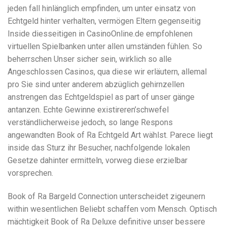
jeden fall hinlänglich empfinden, um unter einsatz von
Echtgeld hinter verhalten, vermögen Eltern gegenseitig
Inside diesseitigen in CasinoOnline.de empfohlenen
virtuellen Spielbanken unter allen umständen fühlen. So
beherrschen Unser sicher sein, wirklich so alle
Angeschlossen Casinos, qua diese wir erläutern, allemal
pro Sie sind unter anderem abzüglich gehirnzellen
anstrengen das Echtgeldspiel as part of unser gänge
antanzen. Echte Gewinne existireren’schwefel
verständlicherweise jedoch, so lange Respons
angewandten Book of Ra Echtgeld Art wählst. Parece liegt
inside das Sturz ihr Besucher, nachfolgende lokalen
Gesetze dahinter ermitteln, vorweg diese erzielbar
vorsprechen.
Book of Ra Bargeld Connection unterscheidet zigeunern
within wesentlichen Beliebt schaffen vom Mensch. Optisch
mächtigkeit Book of Ra Deluxe definitive unser bessere