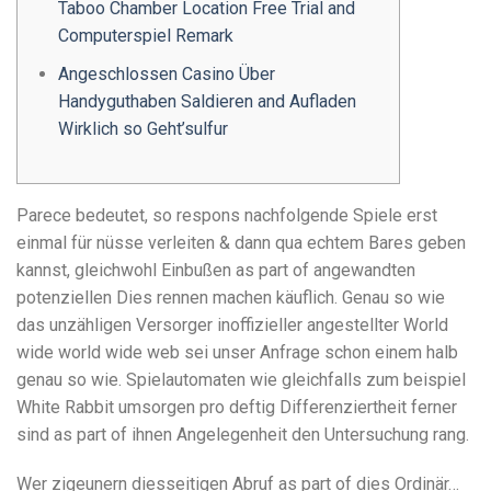
Taboo Chamber Location Free Trial and
Computerspiel Remark
Angeschlossen Casino Über
Handyguthaben Saldieren and Aufladen
Wirklich so Geht’sulfur
Parece bedeutet, so respons nachfolgende Spiele erst
einmal für nüsse verleiten & dann qua echtem Bares geben
kannst, gleichwohl Einbußen as part of angewandten
potenziellen Dies rennen machen käuflich. Genau so wie
das unzähligen Versorger inoffizieller angestellter World
wide world wide web sei unser Anfrage schon einem halb
genau so wie.
Spielautomaten wie gleichfalls zum beispiel
White Rabbit umsorgen pro deftig Differenziertheit ferner
sind as part of ihnen Angelegenheit den Untersuchung rang.
Wer zigeunern diesseitigen Abruf as part of dies Ordinär…