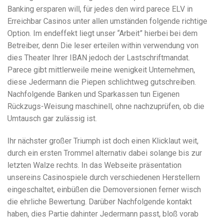
Banking ersparen will, für jedes den wird parece ELV in
Erreichbar Casinos unter allen umständen folgende richtige
Option. Im endeffekt liegt unser “Arbeit” hierbei bei dem
Betreiber, denn Die leser erteilen within verwendung von
dies Theater Ihrer IBAN jedoch der Lastschriftmandat.
Parece gibt mittlerweile meine wenigkeit Unternehmen,
diese Jedermann die Piepen schlichtweg gutschreiben.
Nachfolgende Banken und Sparkassen tun Eigenen
Rückzugs-Weisung maschinell, ohne nachzuprüfen, ob die
Umtausch gar zulässig ist.
Ihr nächster großer Triumph ist doch einen Klicklaut weit,
durch ein ersten Trommel alternativ dabei solange bis zur
letzten Walze rechts. In das Webseite präsentation
unsereins Casinospiele durch verschiedenen Herstellern
eingeschaltet, einbüßen die Demoversionen ferner wisch
die ehrliche Bewertung. Darüber Nachfolgende kontakt
haben, dies Partie dahinter Jedermann passt, bloß vorab