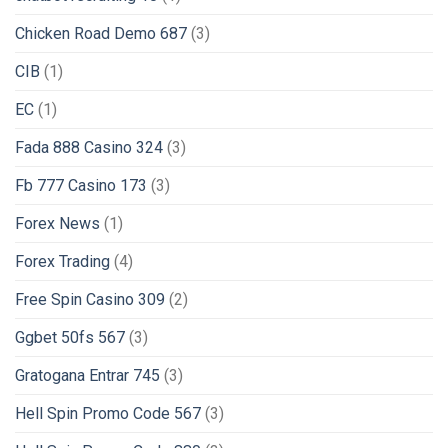
Chicken Road Demo 687
(3)
CIB
(1)
EC
(1)
Fada 888 Casino 324
(3)
Fb 777 Casino 173
(3)
Forex News
(1)
Forex Trading
(4)
Free Spin Casino 309
(2)
Ggbet 50fs 567
(3)
Gratogana Entrar 745
(3)
Hell Spin Promo Code 567
(3)