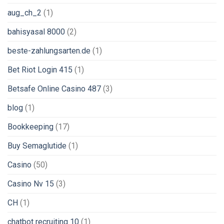
aug_ch_2
(1)
bahisyasal 8000
(2)
beste-zahlungsarten.de
(1)
Bet Riot Login 415
(1)
Betsafe Online Casino 487
(3)
blog
(1)
Bookkeeping
(17)
Buy Semaglutide
(1)
Casino
(50)
Casino Nv 15
(3)
CH
(1)
chatbot recruiting 10
(1)