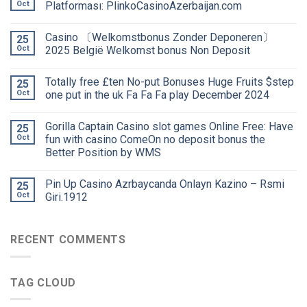
Oct
Platforması: PlinkoCasinoAzerbaijan.com
Сasino 〔Welkomstbonus Zonder Deponeren〕
25
Oct
2025 België Welkomst bonus Non Deposit
Totally free £ten No-put Bonuses Huge Fruits $step
25
Oct
one put in the uk Fa Fa Fa play December 2024
Gorilla Captain Casino slot games Online Free: Have
25
Oct
fun with casino ComeOn no deposit bonus the
Better Position by WMS
Pin Up Casino Azrbaycanda Onlayn Kazino – Rsmi
25
Oct
Giri.1912
RECENT COMMENTS
TAG CLOUD