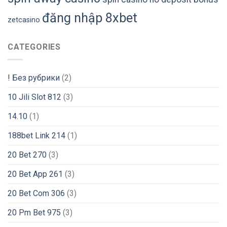
đăng nhập 8xbet
zetcasino
CATEGORIES
! Без рубрики
(2)
10 Jili Slot 812
(3)
14.10
(1)
188bet Link 214
(1)
20 Bet 270
(3)
20 Bet App 261
(3)
20 Bet Com 306
(3)
20 Pm Bet 975
(3)