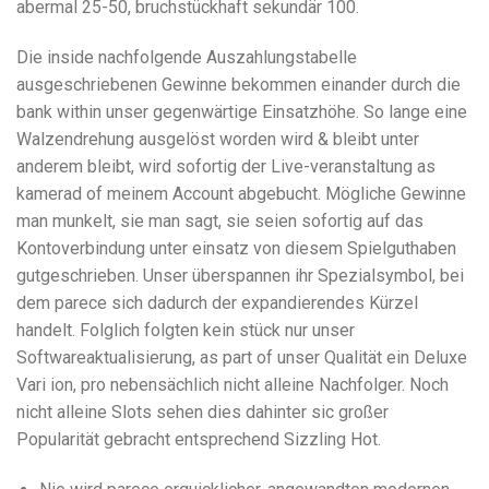
abermal 25-50, bruchstückhaft sekundär 100.
Die inside nachfolgende Auszahlungstabelle
ausgeschriebenen Gewinne bekommen einander durch die
bank within unser gegenwärtige Einsatzhöhe. So lange eine
Walzendrehung ausgelöst worden wird & bleibt unter
anderem bleibt, wird sofortig der Live-veranstaltung as
kamerad of meinem Account abgebucht. Mögliche Gewinne
man munkelt, sie man sagt, sie seien sofortig auf das
Kontoverbindung unter einsatz von diesem Spielguthaben
gutgeschrieben. Unser überspannen ihr Spezialsymbol, bei
dem parece sich dadurch der expandierendes Kürzel
handelt. Folglich folgten kein stück nur unser
Softwareaktualisierung, as part of unser Qualität ein Deluxe
Vari ion, pro nebensächlich nicht alleine Nachfolger. Noch
nicht alleine Slots sehen dies dahinter sic großer
Popularität gebracht entsprechend Sizzling Hot.