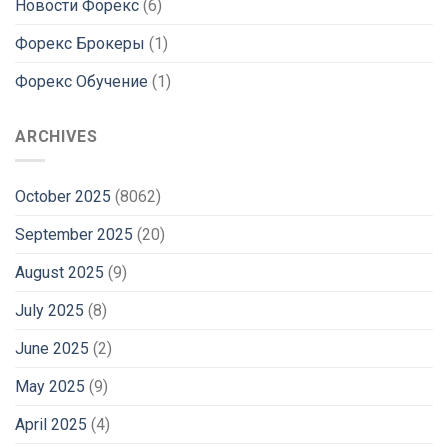
Новости Форекс
(6)
Форекс Брокеры
(1)
Форекс Обучение
(1)
ARCHIVES
October 2025
(8062)
September 2025
(20)
August 2025
(9)
July 2025
(8)
June 2025
(2)
May 2025
(9)
April 2025
(4)