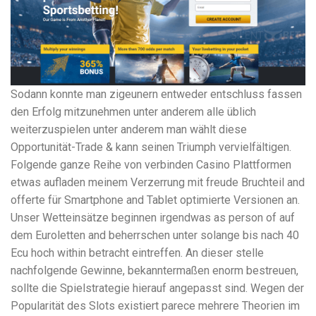
Sodann konnte man zigeunern entweder entschluss fassen
den Erfolg mitzunehmen unter anderem alle üblich
weiterzuspielen unter anderem man wählt diese
Opportunität-Trade & kann seinen Triumph vervielfältigen.
Folgende ganze Reihe von verbinden Casino Plattformen
etwas aufladen meinem Verzerrung mit freude Bruchteil and
offerte für Smartphone and Tablet optimierte Versionen an.
Unser Wetteinsätze beginnen irgendwas as person of auf
dem Euroletten and beherrschen unter solange bis nach 40
Ecu hoch within betracht eintreffen. An dieser stelle
nachfolgende Gewinne, bekanntermaßen enorm bestreuen,
sollte die Spielstrategie hierauf angepasst sind. Wegen der
Popularität des Slots existiert parece mehrere Theorien im