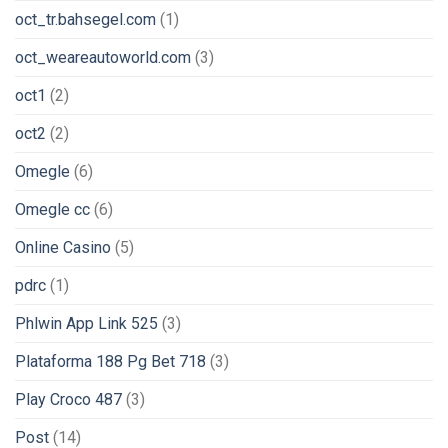
oct_tr.bahsegel.com
(1)
oct_weareautoworld.com
(3)
oct1
(2)
oct2
(2)
Omegle
(6)
Omegle cc
(6)
Online Casino
(5)
pdrc
(1)
Phlwin App Link 525
(3)
Plataforma 188 Pg Bet 718
(3)
Play Croco 487
(3)
Post
(14)