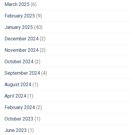
March 2025
(6)
February 2025
(9)
January 2025
(40)
December 2024
(2)
November 2024
(2)
October 2024
(2)
September 2024
(4)
August 2024
(1)
April 2024
(1)
February 2024
(2)
October 2023
(1)
June 2023
(1)