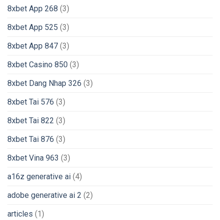
8xbet App 268
(3)
8xbet App 525
(3)
8xbet App 847
(3)
8xbet Casino 850
(3)
8xbet Dang Nhap 326
(3)
8xbet Tai 576
(3)
8xbet Tai 822
(3)
8xbet Tai 876
(3)
8xbet Vina 963
(3)
a16z generative ai
(4)
adobe generative ai 2
(2)
articles
(1)