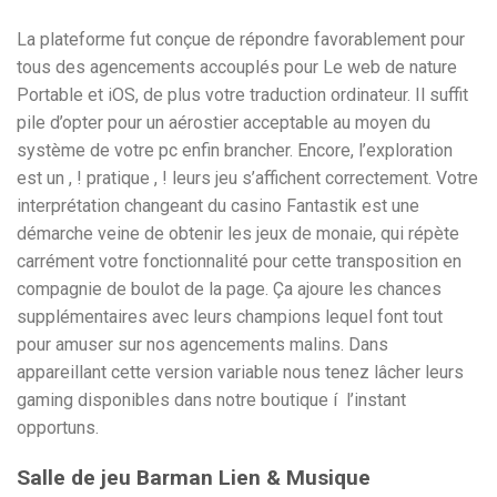
La plateforme fut conçue de répondre favorablement pour
tous des agencements accouplés pour Le web de nature
Portable et iOS, de plus votre traduction ordinateur. Il suffit
pile d’opter pour un aérostier acceptable au moyen du
système de votre pc enfin brancher. Encore, l’exploration
est un , ! pratique , ! leurs jeu s’affichent correctement. Votre
interprétation changeant du casino Fantastik est une
démarche veine de obtenir les jeux de monaie, qui répète
carrément votre fonctionnalité pour cette transposition en
compagnie de boulot de la page. Ça ajoure les chances
supplémentaires avec leurs champions lequel font tout
pour amuser sur nos agencements malins. Dans
appareillant cette version variable nous tenez lâcher leurs
gaming disponibles dans notre boutique í l’instant
opportuns.
Salle de jeu Barman Lien & Musique