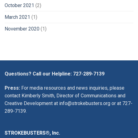
October 2021
(2)
March 2021
(1)
November 2020
(1)
Questions? Call our Helpline:
727-289-7139
Press:
For media resources and news inquiries, please
contact Kimberly Smith, Director of Communications and
Creative Development at
info@strokebusters.org
or at
727-
289-7139
.
STROKEBUSTERS®, Inc.