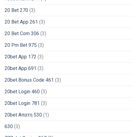
20 Bet 270
(3)
20 Bet App 261
(3)
20 Bet Com 306
(3)
20 Pm Bet 975
(3)
20bet App 172
(3)
20bet App 691
(3)
20bet Bonus Code 461
(3)
20bet Login 460
(3)
20bet Login 781
(3)
20bet Απατη 530
(1)
630
(3)