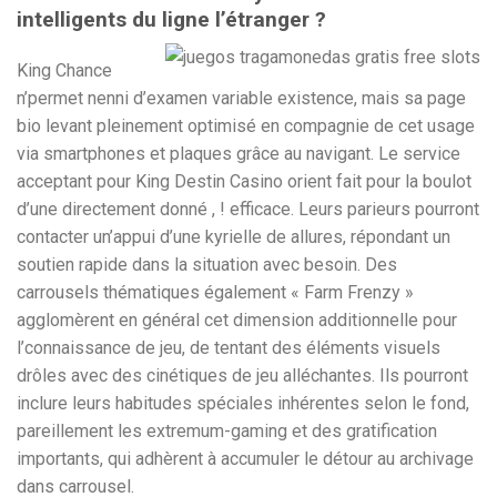
intelligents du ligne l’étranger ?
King Chance
n’permet nenni d’examen variable existence, mais sa page
bio levant pleinement optimisé en compagnie de cet usage
via smartphones et plaques grâce au navigant. Le service
acceptant pour King Destin Casino orient fait pour la boulot
d’une directement donné , ! efficace. Leurs parieurs pourront
contacter un’appui d’une kyrielle de allures, répondant un
soutien rapide dans la situation avec besoin. Des
carrousels thématiques également « Farm Frenzy »
agglomèrent en général cet dimension additionnelle pour
l’connaissance de jeu, de tentant des éléments visuels
drôles avec des cinétiques de jeu alléchantes. Ils pourront
inclure leurs habitudes spéciales inhérentes selon le fond,
pareillement les extremum-gaming et des gratification
importants, qui adhèrent à accumuler le détour au archivage
dans carrousel.