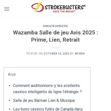
Skip
to
content
UNCATEGORIZED
Wazamba Salle de jeu Avis 2025 :
Prime, Lien, Retrait
POSTED ON
OCTOBER 13, 2025
BY
AOXEN
Aisé
Comment auditionnons-y les ecellents
casinos intelligents du ligne l’étranger ?
Salle de jeu Barman Lien & Musique
Les bons casinos futés de Canada dans