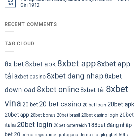
25
Oct
Giri.1912
RECENT COMMENTS
TAG CLOUD
8xbet app
8xbet app
8x bet
8xbet apk
tải
8xbet dang nhap
8xbet
8xbet casino
8xbet
8xbet online
download
8xbet tải
vina
20 bet casino
20bet apk
20 bet
20 bet login
20bet app
20bet
20bet bonus
20bet brasil
20bet casino login
20bet login
italia
188bet đăng nhập
20bet österreich
bet 20
cómo registrarse gratogana
demo slot jili
ggbet 50fs