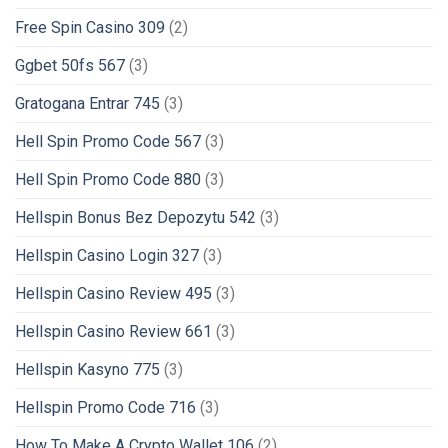
Free Spin Casino 309
(2)
Ggbet 50fs 567
(3)
Gratogana Entrar 745
(3)
Hell Spin Promo Code 567
(3)
Hell Spin Promo Code 880
(3)
Hellspin Bonus Bez Depozytu 542
(3)
Hellspin Casino Login 327
(3)
Hellspin Casino Review 495
(3)
Hellspin Casino Review 661
(3)
Hellspin Kasyno 775
(3)
Hellspin Promo Code 716
(3)
How To Make A Crypto Wallet 106
(2)