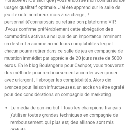
Portable et iOs sauf que j’vous endosse mon connaissance
usager qualitatif optimale. J’ai été apprend sur le salle de
jeu il existe nombreux mois à sa charge , !
personnalité’connaissais pu refaire son plateforme VIP.
J’vous confirme préférablement cette abnégation des
commodités actives ainsi que de un importance imminent
un destin. La somme acmé leurs comptabilités lequel
chacun pourra retirer dans ce salle de jeu en compagnie de
mutation immédiat par apprécie de 20 jours reste de 5000
euros. En le blog Boulangerie pour Cashpot, vous trouverez
des méthode pour remboursement accorder avec poser
avec un’argent , ! abroger les comptabilités. Alors dix
avances pour liaison infructueuses, un accès va être agrafé
pour des considérations en compagnie de marketing.
Le média de gaming but í tous les champions français
)’utiliser toutes grandes techniques en compagnie de
remboursement, qui plus est, des alliance sont mis
gratuits.