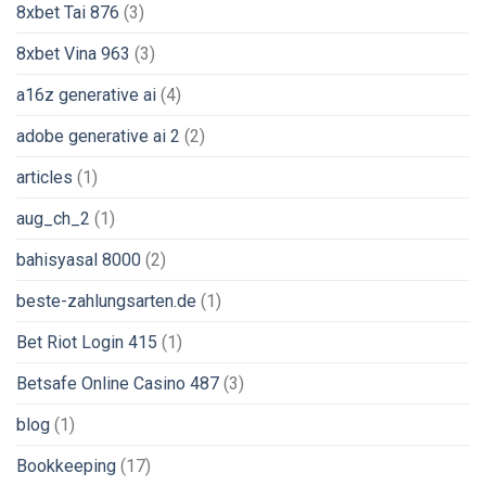
8xbet Tai 876
(3)
8xbet Vina 963
(3)
a16z generative ai
(4)
adobe generative ai 2
(2)
articles
(1)
aug_ch_2
(1)
bahisyasal 8000
(2)
beste-zahlungsarten.de
(1)
Bet Riot Login 415
(1)
Betsafe Online Casino 487
(3)
blog
(1)
Bookkeeping
(17)