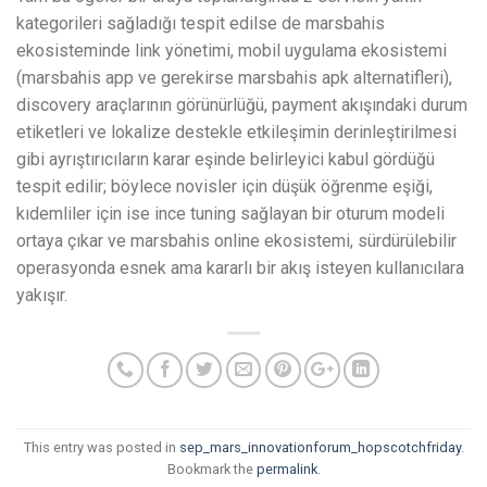
kategorileri sağladığı tespit edilse de marsbahis
ekosisteminde link yönetimi, mobil uygulama ekosistemi
(marsbahis app ve gerekirse marsbahis apk alternatifleri),
discovery araçlarının görünürlüğü, payment akışındaki durum
etiketleri ve lokalize destekle etkileşimin derinleştirilmesi
gibi ayrıştırıcıların karar eşinde belirleyici kabul gördüğü
tespit edilir; böylece novisler için düşük öğrenme eşiği,
kıdemliler için ise ince tuning sağlayan bir oturum modeli
ortaya çıkar ve marsbahis online ekosistemi, sürdürülebilir
operasyonda esnek ama kararlı bir akış isteyen kullanıcılara
yakışır.
This entry was posted in
sep_mars_innovationforum_hopscotchfriday
.
Bookmark the
permalink
.