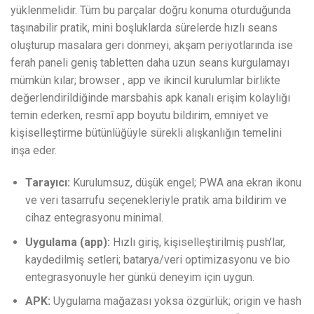
yüklenmelidir. Tüm bu parçalar doğru konuma oturduğunda
taşınabilir pratik, mini boşluklarda sürelerde hızlı seans
oluşturup masalara geri dönmeyi, akşam periyotlarında ise
ferah paneli geniş tabletten daha uzun seans kurgulamayı
mümkün kılar; browser , app ve ikincil kurulumlar birlikte
değerlendirildiğinde marsbahis apk kanalı erişim kolaylığı
temin ederken, resmî app boyutu bildirim, emniyet ve
kişiselleştirme bütünlüğüyle sürekli alışkanlığın temelini
inşa eder.
Tarayıcı:
Kurulumsuz, düşük engel; PWA ana ekran ikonu
ve veri tasarrufu seçenekleriyle pratik ama bildirim ve
cihaz entegrasyonu minimal.
Uygulama (app):
Hızlı giriş, kişiselleştirilmiş push’lar,
kaydedilmiş setleri; batarya/veri optimizasyonu ve bio
entegrasyonuyle her günkü deneyim için uygun.
APK:
Uygulama mağazası yoksa özgürlük; origin ve hash