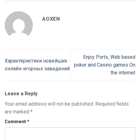
AOXEN
Enjoy Ports, Web based
Характеристики новейших
poker and Casino games On
онлайн-игорных заведений
the internet
Leave a Reply
Your email address will not be published.
Required fields
are marked
*
Comment
*