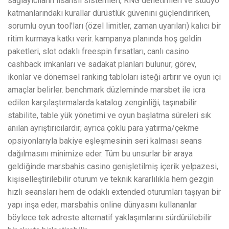
sağlayıcıların lisanslı sistemleri, RNG denetimleri ve stüdyo
katmanlarındaki kurallar dürüstlük güvenini güçlendirirken,
sorumlu oyun tool’ları (özel limitler, zaman uyarıları) kalıcı bir
ritim kurmaya katkı verir. kampanya planında hoş geldin
paketleri, slot odaklı freespin fırsatları, canlı casino
cashback imkanları ve sadakat planları bulunur; görev,
ikonlar ve dönemsel ranking tabloları isteği artırır ve oyun içi
amaçlar belirler. benchmark düzleminde marsbet ile icra
edilen karşılaştırmalarda katalog zenginliği, taşınabilir
stabilite, table yük yönetimi ve oyun başlatma süreleri sık
anılan ayrıştırıcılardır; ayrıca çoklu para yatırma/çekme
opsiyonlarıyla bakiye eşleşmesinin seri kalması seans
dağılmasını minimize eder. Tüm bu unsurlar bir araya
geldiğinde marsbahis casino genişletilmiş içerik yelpazesi,
kişiselleştirilebilir oturum ve teknik kararlılıkla hem gezgin
hızlı seansları hem de odaklı extended oturumları taşıyan bir
yapı inşa eder; marsbahis online dünyasını kullananlar
böylece tek adreste alternatif yaklaşımlarını sürdürülebilir