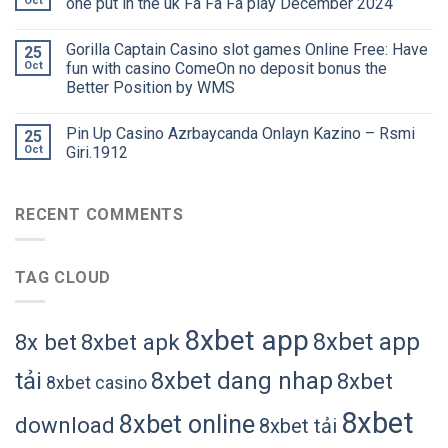
Oct
one put in the uk Fa Fa Fa play December 2024
Gorilla Captain Casino slot games Online Free: Have
25
Oct
fun with casino ComeOn no deposit bonus the
Better Position by WMS
Pin Up Casino Azrbaycanda Onlayn Kazino – Rsmi
25
Oct
Giri.1912
RECENT COMMENTS
TAG CLOUD
8xbet app
8xbet app
8x bet
8xbet apk
tải
8xbet dang nhap
8xbet
8xbet casino
8xbet
8xbet online
download
8xbet tải