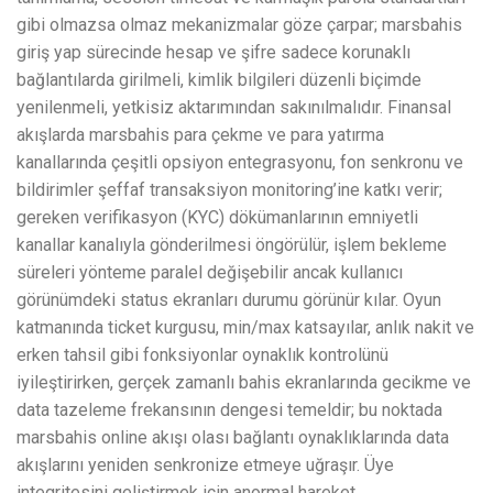
gibi olmazsa olmaz mekanizmalar göze çarpar; marsbahis
giriş yap sürecinde hesap ve şifre sadece korunaklı
bağlantılarda girilmeli, kimlik bilgileri düzenli biçimde
yenilenmeli, yetkisiz aktarımından sakınılmalıdır. Finansal
akışlarda marsbahis para çekme ve para yatırma
kanallarında çeşitli opsiyon entegrasyonu, fon senkronu ve
bildirimler şeffaf transaksiyon monitoring’ine katkı verir;
gereken verifikasyon (KYC) dökümanlarının emniyetli
kanallar kanalıyla gönderilmesi öngörülür, işlem bekleme
süreleri yönteme paralel değişebilir ancak kullanıcı
görünümdeki status ekranları durumu görünür kılar. Oyun
katmanında ticket kurgusu, min/max katsayılar, anlık nakit ve
erken tahsil gibi fonksiyonlar oynaklık kontrolünü
iyileştirirken, gerçek zamanlı bahis ekranlarında gecikme ve
data tazeleme frekansının dengesi temeldir; bu noktada
marsbahis online akışı olası bağlantı oynaklıklarında data
akışlarını yeniden senkronize etmeye uğraşır. Üye
integritesini geliştirmek için anormal hareket