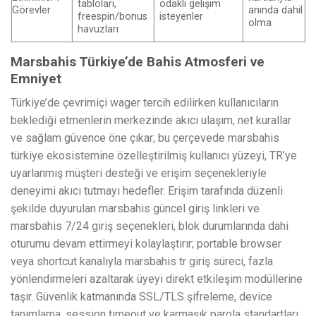
tabloları,
odaklı gelişim
Görevler
anında dahil
freespin/bonus
isteyenler
olma
havuzları
Marsbahis Türkiye’de Bahis Atmosferi ve
Emniyet
Türkiye’de çevrimiçi wager tercih edilirken kullanıcıların
beklediği etmenlerin merkezinde akıcı ulaşım, net kurallar
ve sağlam güvence öne çıkar; bu çerçevede marsbahis
türkiye ekosistemine özelleştirilmiş kullanıcı yüzeyi, TR’ye
uyarlanmış müşteri desteği ve erişim seçenekleriyle
deneyimi akıcı tutmayı hedefler. Erişim tarafında düzenli
şekilde duyurulan marsbahis güncel giriş linkleri ve
marsbahis 7/24 giriş seçenekleri, blok durumlarında dahi
oturumu devam ettirmeyi kolaylaştırır; portable browser
veya shortcut kanalıyla marsbahis tr giriş süreci, fazla
yönlendirmeleri azaltarak üyeyi direkt etkileşim modüllerine
taşır. Güvenlik katmanında SSL/TLS şifreleme, device
tanımlama, session timeout ve karmaşık parola standartları