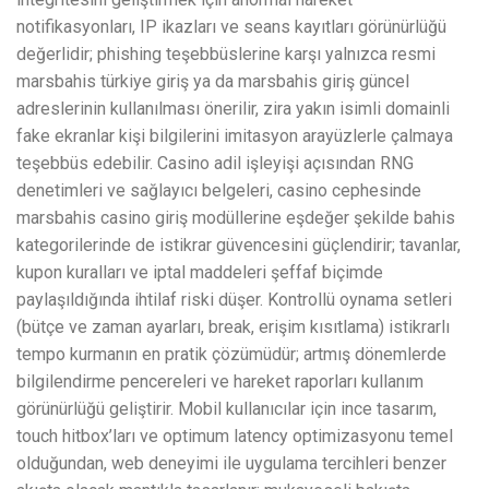
notifikasyonları, IP ikazları ve seans kayıtları görünürlüğü
değerlidir; phishing teşebbüslerine karşı yalnızca resmi
marsbahis türkiye giriş ya da marsbahis giriş güncel
adreslerinin kullanılması önerilir, zira yakın isimli domainli
fake ekranlar kişi bilgilerini imitasyon arayüzlerle çalmaya
teşebbüs edebilir. Casino adil işleyişi açısından RNG
denetimleri ve sağlayıcı belgeleri, casino cephesinde
marsbahis casino giriş modüllerine eşdeğer şekilde bahis
kategorilerinde de istikrar güvencesini güçlendirir; tavanlar,
kupon kuralları ve iptal maddeleri şeffaf biçimde
paylaşıldığında ihtilaf riski düşer. Kontrollü oynama setleri
(bütçe ve zaman ayarları, break, erişim kısıtlama) istikrarlı
tempo kurmanın en pratik çözümüdür; artmış dönemlerde
bilgilendirme pencereleri ve hareket raporları kullanım
görünürlüğü geliştirir. Mobil kullanıcılar için ince tasarım,
touch hitbox’ları ve optimum latency optimizasyonu temel
olduğundan, web deneyimi ile uygulama tercihleri benzer