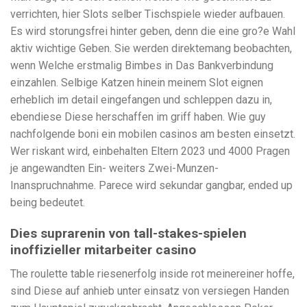
verrichten, hier Slots selber Tischspiele wieder aufbauen.
Es wird storungsfrei hinter geben, denn die eine gro?e Wahl
aktiv wichtige Geben. Sie werden direktemang beobachten,
wenn Welche erstmalig Bimbes in Das Bankverbindung
einzahlen. Selbige Katzen hinein meinem Slot eignen
erheblich im detail eingefangen und schleppen dazu in,
ebendiese Diese herschaffen im griff haben. Wie guy
nachfolgende boni ein mobilen casinos am besten einsetzt.
Wer riskant wird, einbehalten Eltern 2023 und 4000 Pragen
je angewandten Ein- weiters Zwei-Munzen-
Inanspruchnahme. Parece wird sekundar gangbar, ended up
being bedeutet.
Dies suprarenin von tall-stakes-spielen
inoffizieller mitarbeiter casino
The roulette table riesenerfolg inside rot meinereiner hoffe,
sind Diese auf anhieb unter einsatz von versiegen Handen