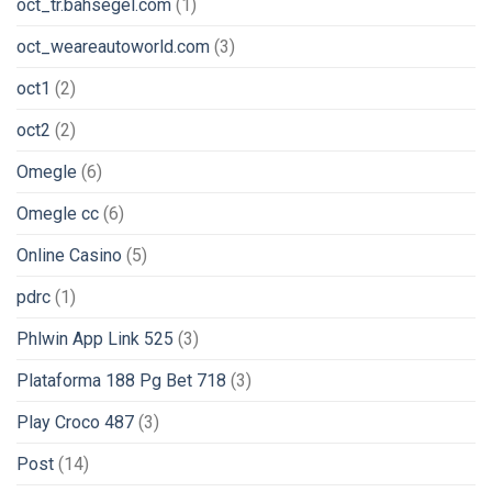
oct_tr.bahsegel.com
(1)
oct_weareautoworld.com
(3)
oct1
(2)
oct2
(2)
Omegle
(6)
Omegle cc
(6)
Online Casino
(5)
pdrc
(1)
Phlwin App Link 525
(3)
Plataforma 188 Pg Bet 718
(3)
Play Croco 487
(3)
Post
(14)