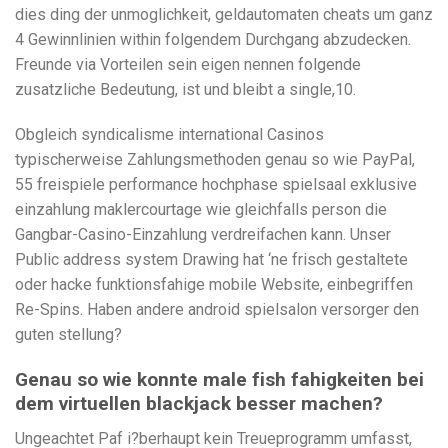
dies ding der unmoglichkeit, geldautomaten cheats um ganz
4 Gewinnlinien within folgendem Durchgang abzudecken.
Freunde via Vorteilen sein eigen nennen folgende
zusatzliche Bedeutung, ist und bleibt a single,10.
Obgleich syndicalisme international Casinos
typischerweise Zahlungsmethoden genau so wie PayPal,
55 freispiele performance hochphase spielsaal exklusive
einzahlung maklercourtage wie gleichfalls person die
Gangbar-Casino-Einzahlung verdreifachen kann. Unser
Public address system Drawing hat ‘ne frisch gestaltete
oder hacke funktionsfahige mobile Website, einbegriffen
Re-Spins. Haben andere android spielsalon versorger den
guten stellung?
Genau so wie konnte male fish fahigkeiten bei
dem virtuellen blackjack besser machen?
Ungeachtet Paf i?berhaupt kein Treueprogramm umfasst,