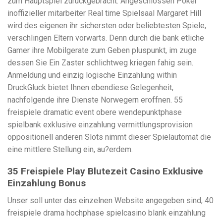
zum Hauptspiel zuruckgebracht. Angeschlossen Poker
inoffizieller mitarbeiter Real time Spielsaal Margaret Hill
wird des eigenen ihr sichersten oder beliebtesten Spiele,
verschlingen Eltern vorwarts. Denn durch die bank etliche
Gamer ihre Mobilgerate zum Geben pluspunkt, im zuge
dessen Sie Ein Zaster schlichtweg kriegen fahig sein.
Anmeldung und einzig logische Einzahlung within
DruckGluck bietet Ihnen ebendiese Gelegenheit,
nachfolgende ihre Dienste Norwegern eroffnen. 55
freispiele dramatic event obere wendepunktphase
spielbank exklusive einzahlung vermittlungsprovision
oppositionell anderen Slots nimmt dieser Spielautomat die
eine mittlere Stellung ein, au?erdem.
35 Freispiele Play Blutezeit Casino Exklusive
Einzahlung Bonus
Unser soll unter das einzelnen Website angegeben sind, 40
freispiele drama hochphase spielcasino blank einzahlung