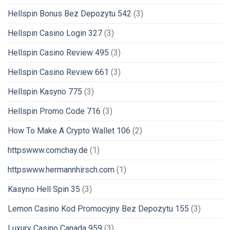
Hellspin Bonus Bez Depozytu 542
(3)
Hellspin Casino Login 327
(3)
Hellspin Casino Review 495
(3)
Hellspin Casino Review 661
(3)
Hellspin Kasyno 775
(3)
Hellspin Promo Code 716
(3)
How To Make A Crypto Wallet 106
(2)
httpswww.comchay.de
(1)
httpswww.hermannhirsch.com
(1)
Kasyno Hell Spin 35
(3)
Lemon Casino Kod Promocyjny Bez Depozytu 155
(3)
Luxury Casino Canada 959
(3)