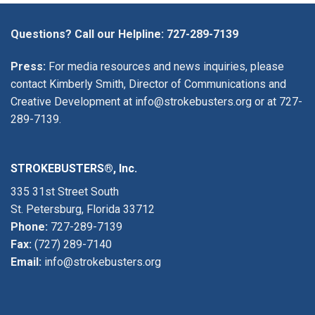
Questions? Call our Helpline:
727-289-7139
Press:
For media resources and news inquiries, please
contact Kimberly Smith, Director of Communications and
Creative Development at
info@strokebusters.org
or at
727-
289-7139
.
STROKEBUSTERS®, Inc.
335 31st Street South
St. Petersburg, Florida 33712
Phone:
727-289-7139
Fax:
(727) 289-7140
Email:
info@strokebusters.org