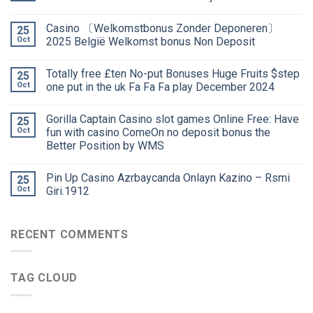
Сasino 〔Welkomstbonus Zonder Deponeren〕
25
Oct
2025 België Welkomst bonus Non Deposit
Totally free £ten No-put Bonuses Huge Fruits $step
25
Oct
one put in the uk Fa Fa Fa play December 2024
Gorilla Captain Casino slot games Online Free: Have
25
Oct
fun with casino ComeOn no deposit bonus the
Better Position by WMS
Pin Up Casino Azrbaycanda Onlayn Kazino – Rsmi
25
Oct
Giri.1912
RECENT COMMENTS
TAG CLOUD