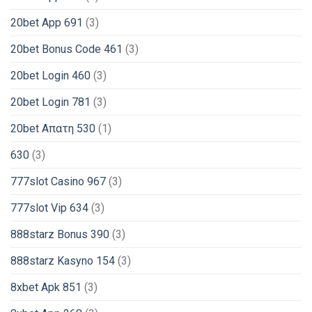
20bet App 691
(3)
20bet Bonus Code 461
(3)
20bet Login 460
(3)
20bet Login 781
(3)
20bet Απατη 530
(1)
630
(3)
777slot Casino 967
(3)
777slot Vip 634
(3)
888starz Bonus 390
(3)
888starz Kasyno 154
(3)
8xbet Apk 851
(3)