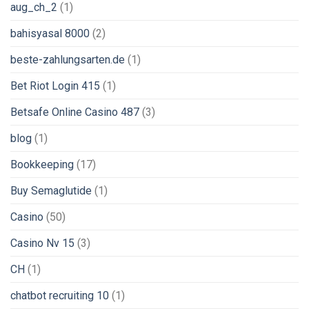
aug_ch_2
(1)
bahisyasal 8000
(2)
beste-zahlungsarten.de
(1)
Bet Riot Login 415
(1)
Betsafe Online Casino 487
(3)
blog
(1)
Bookkeeping
(17)
Buy Semaglutide
(1)
Casino
(50)
Casino Nv 15
(3)
CH
(1)
chatbot recruiting 10
(1)