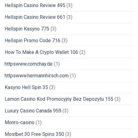
Hellspin Casino Review 495
(3)
Hellspin Casino Review 661
(3)
Hellspin Kasyno 775
(3)
Hellspin Promo Code 716
(3)
How To Make A Crypto Wallet 106
(2)
httpswww.comchay.de
(1)
httpswww.hermannhirsch.com
(1)
Kasyno Hell Spin 35
(3)
Lemon Casino Kod Promocyjny Bez Depozytu 155
(3)
Luxury Casino Canada 959
(3)
Monro-casino
(1)
Mostbet 30 Free Spins 350
(3)