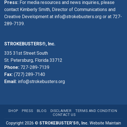
Press:
For media resources and news inquiries, please
contact Kimberly Smith, Director of Communications and
Creative Development at
info@strokebusters.org
or at
727-
289-7139
.
STROKEBUSTERS®, Inc.
335 31st Street South
St. Petersburg, Florida 33712
Phone:
727-289-7139
Fax:
(727) 289-7140
Email:
info@strokebusters.org
SHOP
PRESS
BLOG
DISCLAIMER
TERMS AND CONDITION
CONTACT US
Copyright 2026 ©
STROKEBUSTER’S®, Inc.
Website Maintain