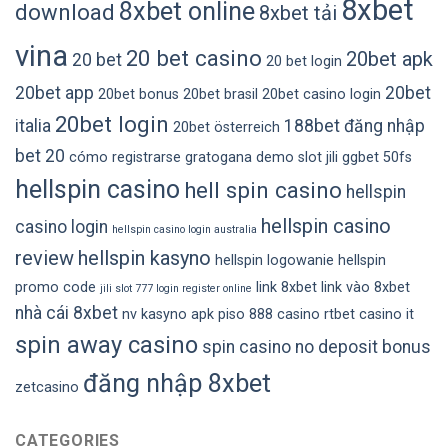
8xbet
8xbet online
download
8xbet tải
vina
20 bet casino
20bet apk
20 bet
20 bet login
20bet app
20bet
20bet bonus
20bet brasil
20bet casino login
20bet login
italia
188bet đăng nhập
20bet österreich
bet 20
cómo registrarse gratogana
demo slot jili
ggbet 50fs
hellspin casino
hell spin casino
hellspin
hellspin casino
casino login
hellspin casino login australia
review
hellspin kasyno
hellspin logowanie
hellspin
promo code
link 8xbet
link vào 8xbet
jili slot 777 login register online
nhà cái 8xbet
nv kasyno apk
piso 888 casino
rtbet casino it
spin away casino
spin casino no deposit bonus
đăng nhập 8xbet
zetcasino
CATEGORIES