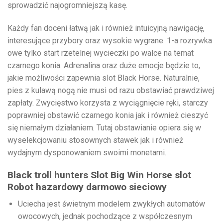
sprowadzić najogromniejszą kasę.
Każdy fan doceni łatwą jak i również intuicyjną nawigację,
interesujące przybory oraz wysokie wygrane. 1-a rozrywka
owe tylko start rzetelnej wycieczki po walce na temat
czarnego konia. Adrenalina oraz duże emocje będzie to,
jakie możliwości zapewnia slot Black Horse. Naturalnie,
pies z kulawą nogą nie musi od razu obstawiać prawdziwej
zapłaty. Zwycięstwo korzysta z wyciągnięcie ręki, starczy
poprawniej obstawić czarnego konia jak i również cieszyć
się niemałym działaniem. Tutaj obstawianie opiera się w
wyselekcjowaniu stosownych stawek jak i również
wydajnym dysponowaniem swoimi monetami.
Black troll hunters Slot Big Win Horse slot
Robot hazardowy darmowo sieciowy
Uciecha jest świetnym modelem zwykłych automatów
owocowych, jednak pochodzące z współczesnym