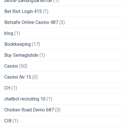
beste-zahlungsarten.de
(1)
Bet Riot Login 415
(1)
Betsafe Online Casino 487
(3)
blog
(1)
Bookkeeping
(17)
Buy Semaglutide
(1)
Casino
(50)
Casino Nv 15
(3)
CH
(1)
chatbot recruiting 10
(1)
Chicken Road Demo 687
(3)
CIB
(1)