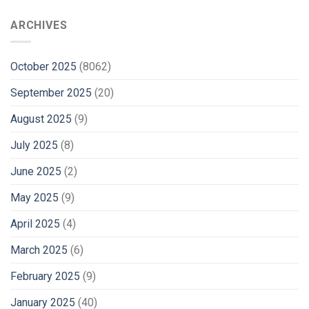
ARCHIVES
October 2025
(8062)
September 2025
(20)
August 2025
(9)
July 2025
(8)
June 2025
(2)
May 2025
(9)
April 2025
(4)
March 2025
(6)
February 2025
(9)
January 2025
(40)