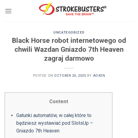
Skip
to
content
UNCATEGORIZED
Black Horse robot internetowego od
chwili Wazdan Gniazdo 7th Heaven
zagraj darmowo
POSTED ON
OCTOBER 20, 2025
BY
AOXEN
Content
Gatunki automatów, w całej które to
będziesz wystawiać pod SlotsUp –
Gniazdo 7th Heaven