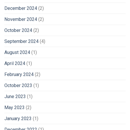
December 2024
(2)
November 2024
(2)
October 2024
(2)
September 2024
(4)
August 2024
(1)
April 2024
(1)
February 2024
(2)
October 2023
(1)
June 2023
(1)
May 2023
(2)
January 2023
(1)
December 2022
(1)