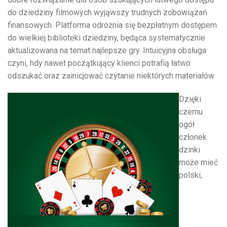
do dziedziny filmowych wyjąwszy trudnych zobowiązań
finansowych. Platforma odróżnia się bezpłatnym dostępem
do wielkiej biblioteki dziedziny, będąca systematycznie
aktualizowana na temat najlepsze gry. Intuicyjna obsługa
czyni, hdy nawet początkujący klienci potrafią łatwo
odszukać oraz zainicjować czytanie niektórych materiałów.
Dzięki
czemu
ogół
członek
dzinki
może mieć
polski,