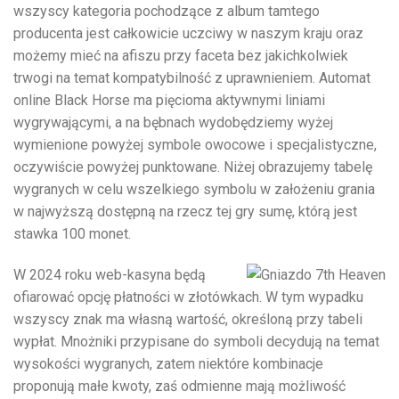
wszyscy kategoria pochodzące z album tamtego
producenta jest całkowicie uczciwy w naszym kraju oraz
możemy mieć na afiszu przy faceta bez jakichkolwiek
trwogi na temat kompatybilność z uprawnieniem. Automat
online Black Horse ma pięcioma aktywnymi liniami
wygrywającymi, a na bębnach wydobędziemy wyżej
wymienione powyżej symbole owocowe i specjalistyczne,
oczywiście powyżej punktowane. Niżej obrazujemy tabelę
wygranych w celu wszelkiego symbolu w założeniu grania
w najwyższą dostępną na rzecz tej gry sumę, którą jest
stawka 100 monet.
W 2024 roku web-kasyna będą
ofiarować opcję płatności w złotówkach. W tym wypadku
wszyscy znak ma własną wartość, określoną przy tabeli
wypłat. Mnożniki przypisane do symboli decydują na temat
wysokości wygranych, zatem niektóre kombinacje
proponują małe kwoty, zaś odmienne mają możliwość