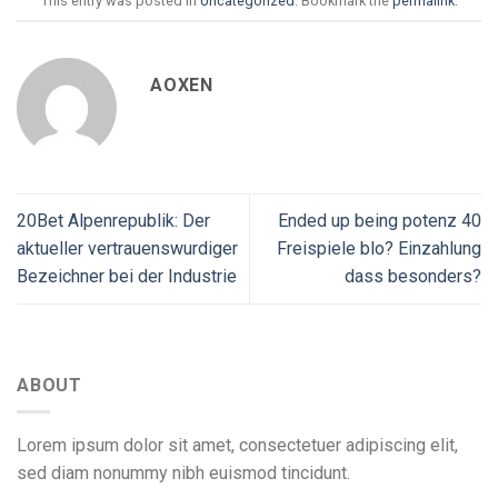
This entry was posted in
Uncategorized
. Bookmark the
permalink
.
AOXEN
20Bet Alpenrepublik: Der
Ended up being potenz 40
aktueller vertrauenswurdiger
Freispiele blo? Einzahlung
Bezeichner bei der Industrie
dass besonders?
ABOUT
Lorem ipsum dolor sit amet, consectetuer adipiscing elit,
sed diam nonummy nibh euismod tincidunt.