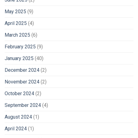
May 2025
(9)
April 2025
(4)
March 2025
(6)
February 2025
(9)
January 2025
(40)
December 2024
(2)
November 2024
(2)
October 2024
(2)
September 2024
(4)
August 2024
(1)
April 2024
(1)