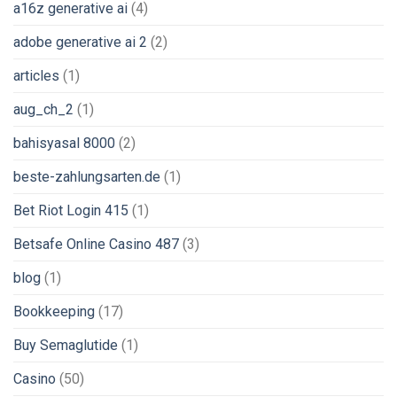
a16z generative ai
(4)
adobe generative ai 2
(2)
articles
(1)
aug_ch_2
(1)
bahisyasal 8000
(2)
beste-zahlungsarten.de
(1)
Bet Riot Login 415
(1)
Betsafe Online Casino 487
(3)
blog
(1)
Bookkeeping
(17)
Buy Semaglutide
(1)
Casino
(50)