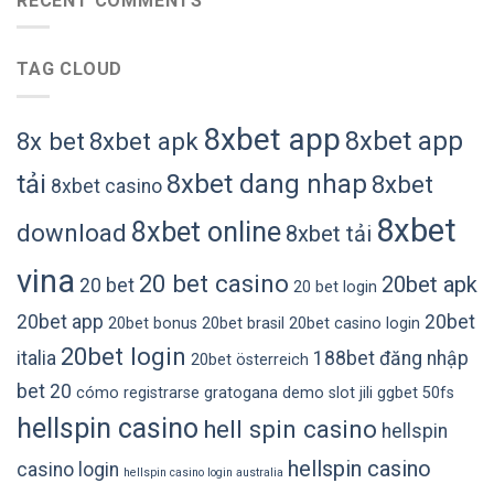
RECENT COMMENTS
TAG CLOUD
8xbet app
8xbet app
8x bet
8xbet apk
tải
8xbet dang nhap
8xbet
8xbet casino
8xbet
8xbet online
download
8xbet tải
vina
20 bet casino
20bet apk
20 bet
20 bet login
20bet app
20bet
20bet bonus
20bet brasil
20bet casino login
20bet login
italia
188bet đăng nhập
20bet österreich
bet 20
cómo registrarse gratogana
demo slot jili
ggbet 50fs
hellspin casino
hell spin casino
hellspin
hellspin casino
casino login
hellspin casino login australia