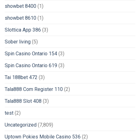
showbet 8400
(1)
showbet 8610
(1)
Slottica App 386
(3)
Sober living
(5)
Spin Casino Ontario 154
(3)
Spin Casino Ontario 619
(3)
Tai 188bet 472
(3)
Tala888 Com Register 110
(2)
Tala888 Slot 408
(3)
test
(2)
Uncategorized
(7,809)
Uptown Pokies Mobile Casino 536
(2)