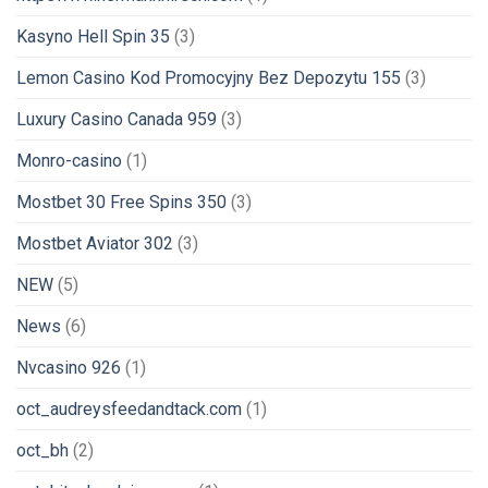
Kasyno Hell Spin 35
(3)
Lemon Casino Kod Promocyjny Bez Depozytu 155
(3)
Luxury Casino Canada 959
(3)
Monro-casino
(1)
Mostbet 30 Free Spins 350
(3)
Mostbet Aviator 302
(3)
NEW
(5)
News
(6)
Nvcasino 926
(1)
oct_audreysfeedandtack.com
(1)
oct_bh
(2)