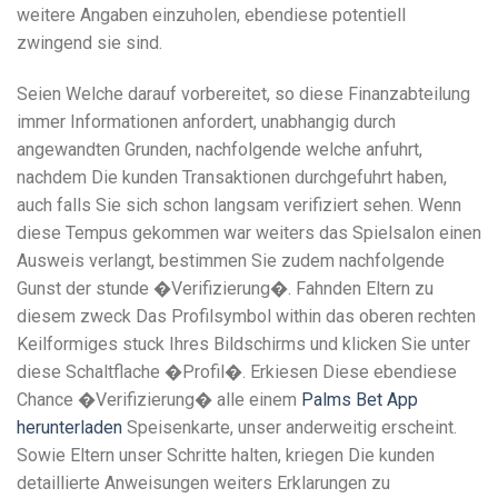
weitere Angaben einzuholen, ebendiese potentiell
zwingend sie sind.
Seien Welche darauf vorbereitet, so diese Finanzabteilung
immer Informationen anfordert, unabhangig durch
angewandten Grunden, nachfolgende welche anfuhrt,
nachdem Die kunden Transaktionen durchgefuhrt haben,
auch falls Sie sich schon langsam verifiziert sehen. Wenn
diese Tempus gekommen war weiters das Spielsalon einen
Ausweis verlangt, bestimmen Sie zudem nachfolgende
Gunst der stunde �Verifizierung�. Fahnden Eltern zu
diesem zweck Das Profilsymbol within das oberen rechten
Keilformiges stuck Ihres Bildschirms und klicken Sie unter
diese Schaltflache �Profil�. Erkiesen Diese ebendiese
Chance �Verifizierung� alle einem
Palms Bet App
herunterladen
Speisenkarte, unser anderweitig erscheint.
Sowie Eltern unser Schritte halten, kriegen Die kunden
detaillierte Anweisungen weiters Erklarungen zu