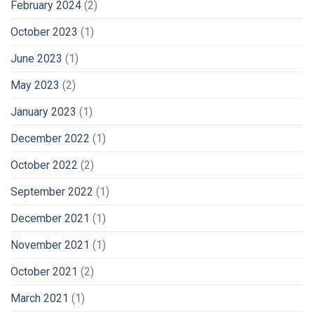
February 2024
(2)
October 2023
(1)
June 2023
(1)
May 2023
(2)
January 2023
(1)
December 2022
(1)
October 2022
(2)
September 2022
(1)
December 2021
(1)
November 2021
(1)
October 2021
(2)
March 2021
(1)