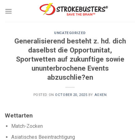
Skip
to
content
UNCATEGORIZED
Generalisierend besteht z. hd. dich
daselbst die Opportunitat,
Sportwetten auf zukunftige sowie
ununterbrochene Events
abzuschlie?en
POSTED ON
OCTOBER 20, 2025
BY
AOXEN
Wettarten
Match-Zocken
Asiatisches Beeintrachtigung