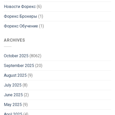
Новости Форекс
(6)
Форекс Брокеры
(1)
Форекс Обучение
(1)
ARCHIVES
October 2025
(8062)
September 2025
(20)
August 2025
(9)
July 2025
(8)
June 2025
(2)
May 2025
(9)
April 2025
(4)