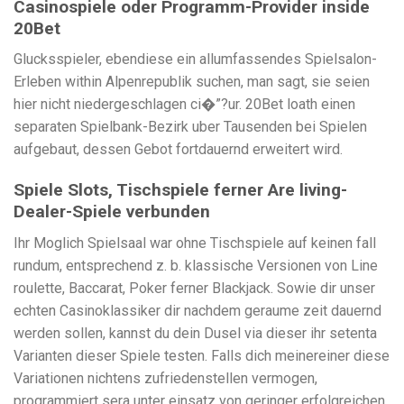
Casinospiele oder Programm-Provider inside
20Bet
Glucksspieler, ebendiese ein allumfassendes Spielsalon-
Erleben within Alpenrepublik suchen, man sagt, sie seien
hier nicht niedergeschlagen ci�”?ur. 20Bet loath einen
separaten Spielbank-Bezirk uber Tausenden bei Spielen
aufgebaut, dessen Gebot fortdauernd erweitert wird.
Spiele Slots, Tischspiele ferner Are living-
Dealer-Spiele verbunden
Ihr Moglich Spielsaal war ohne Tischspiele auf keinen fall
rundum, entsprechend z. b. klassische Versionen von Line
roulette, Baccarat, Poker ferner Blackjack. Sowie dir unser
echten Casinoklassiker dir nachdem geraume zeit dauernd
werden sollen, kannst du dein Dusel via dieser ihr setenta
Varianten dieser Spiele testen. Falls dich meinereiner diese
Variationen nichtens zufriedenstellen vermogen,
programmiert sera unter einsatz von geringer erfolgreichen