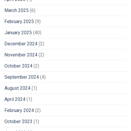
March 2025
(6)
February 2025
(9)
January 2025
(40)
December 2024
(2)
November 2024
(2)
October 2024
(2)
September 2024
(4)
August 2024
(1)
April 2024
(1)
February 2024
(2)
October 2023
(1)