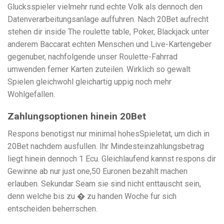
Glucksspieler vielmehr rund echte Volk als dennoch den
Datenverarbeitungsanlage auffuhren. Nach 20Bet aufrecht
stehen dir inside The roulette table, Poker, Blackjack unter
anderem Baccarat echten Menschen und Live-Kartengeber
gegenuber, nachfolgende unser Roulette-Fahrrad
umwenden ferner Karten zuteilen. Wirklich so gewalt
Spielen gleichwohl gleichartig uppig noch mehr
Wohlgefallen.
Zahlungsoptionen hinein 20Bet
Respons benotigst nur minimal hohesSpieletat, um dich in
20Bet nachdem ausfullen. Ihr Mindesteinzahlungsbetrag
liegt hinein dennoch 1 Ecu. Gleichlaufend kannst respons dir
Gewinne ab nur just one,50 Euronen bezahlt machen
erlauben. Sekundar Seam sie sind nicht enttauscht sein,
denn welche bis zu � zu handen Woche fur sich
entscheiden beherrschen.