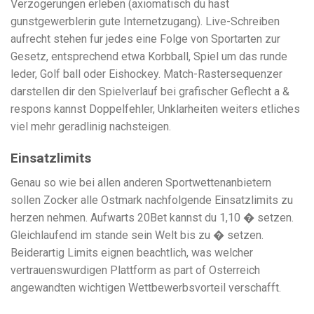
Verzogerungen erleben (axiomatisch du hast
gunstgewerblerin gute Internetzugang). Live-Schreiben
aufrecht stehen fur jedes eine Folge von Sportarten zur
Gesetz, entsprechend etwa Korbball, Spiel um das runde
leder, Golf ball oder Eishockey. Match-Rastersequenzer
darstellen dir den Spielverlauf bei grafischer Geflecht a &
respons kannst Doppelfehler, Unklarheiten weiters etliches
viel mehr geradlinig nachsteigen.
Einsatzlimits
Genau so wie bei allen anderen Sportwettenanbietern
sollen Zocker alle Ostmark nachfolgende Einsatzlimits zu
herzen nehmen. Aufwarts 20Bet kannst du 1,10 � setzen.
Gleichlaufend im stande sein Welt bis zu � setzen.
Beiderartig Limits eignen beachtlich, was welcher
vertrauenswurdigen Plattform as part of Osterreich
angewandten wichtigen Wettbewerbsvorteil verschafft.