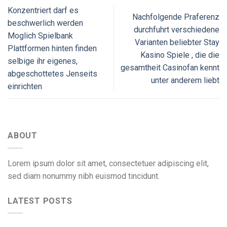
Konzentriert darf es
Nachfolgende Praferenz
beschwerlich werden
durchfuhrt verschiedene
Moglich Spielbank
Varianten beliebter Stay
Plattformen hinten finden
Kasino Spiele , die die
selbige ihr eigenes,
gesamtheit Casinofan kennt
abgeschottetes Jenseits
unter anderem liebt
einrichten
ABOUT
Lorem ipsum dolor sit amet, consectetuer adipiscing elit,
sed diam nonummy nibh euismod tincidunt.
LATEST POSTS