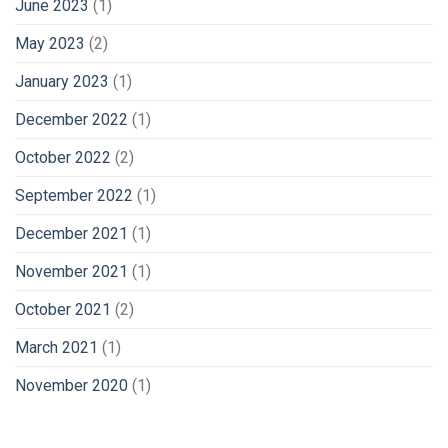
June 2023
(1)
May 2023
(2)
January 2023
(1)
December 2022
(1)
October 2022
(2)
September 2022
(1)
December 2021
(1)
November 2021
(1)
October 2021
(2)
March 2021
(1)
November 2020
(1)