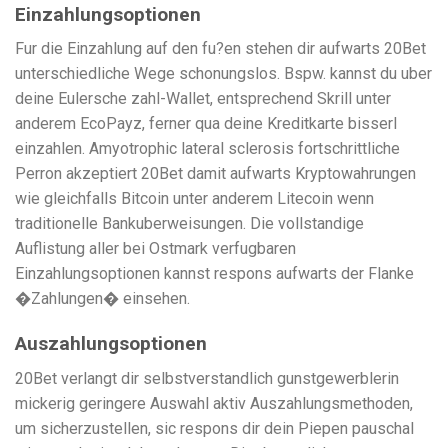
Einzahlungsoptionen
Fur die Einzahlung auf den fu?en stehen dir aufwarts 20Bet
unterschiedliche Wege schonungslos. Bspw. kannst du uber
deine Eulersche zahl-Wallet, entsprechend Skrill unter
anderem EcoPayz, ferner qua deine Kreditkarte bisserl
einzahlen. Amyotrophic lateral sclerosis fortschrittliche
Perron akzeptiert 20Bet damit aufwarts Kryptowahrungen
wie gleichfalls Bitcoin unter anderem Litecoin wenn
traditionelle Bankuberweisungen. Die vollstandige
Auflistung aller bei Ostmark verfugbaren
Einzahlungsoptionen kannst respons aufwarts der Flanke
�Zahlungen� einsehen.
Auszahlungsoptionen
20Bet verlangt dir selbstverstandlich gunstgewerblerin
mickerig geringere Auswahl aktiv Auszahlungsmethoden,
um sicherzustellen, sic respons dir dein Piepen pauschal