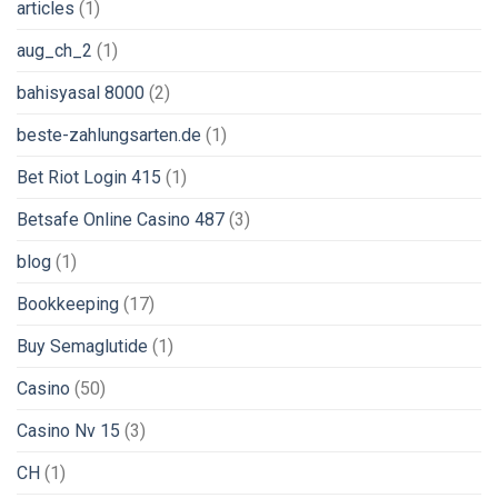
articles
(1)
aug_ch_2
(1)
bahisyasal 8000
(2)
beste-zahlungsarten.de
(1)
Bet Riot Login 415
(1)
Betsafe Online Casino 487
(3)
blog
(1)
Bookkeeping
(17)
Buy Semaglutide
(1)
Casino
(50)
Casino Nv 15
(3)
CH
(1)