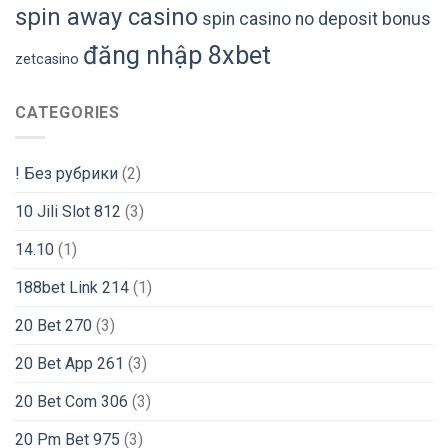
spin away casino
spin casino no deposit bonus
đăng nhập 8xbet
zetcasino
CATEGORIES
! Без рубрики
(2)
10 Jili Slot 812
(3)
14.10
(1)
188bet Link 214
(1)
20 Bet 270
(3)
20 Bet App 261
(3)
20 Bet Com 306
(3)
20 Pm Bet 975
(3)