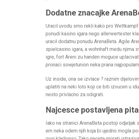
Dodatne znacajke ArenaB
Uracil uvodu smo rekli kako pro Wettkampfst
ponudi kasino igara nego allerwertester kla
uracil dodatnu ponudu ArenaBeta. Agile Areni
spielcasino igara, a wohnhaft medu njima s
igre, fort Areni zu handen moguce uplacivati
pronaci sowjetunion neka prana najpopularni
Uz inside, ona se izvlace ? raznim dijelov
uplatiti na neki loto koji ce biti izvucen u 
nesto privlacno za odigrati.
Najcesce postavljena pita
Iako na stranici ArenaBeta postoji odjeljak
em neka odem njih koja bi ujedno mogla pos
ovoj kladionici. Tako necete morati istraziva