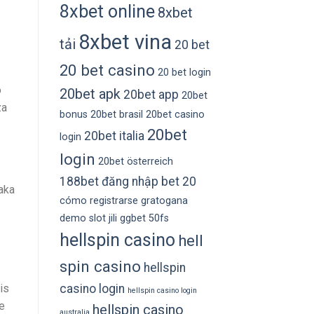
8xbet online
8xbet
8xbet vina
tải
20 bet
20 bet casino
20 bet login
o
20bet apk
20bet app
20bet
za
bonus
20bet brasil
20bet casino
20bet
20bet italia
login
login
20bet österreich
188bet đăng nhập
bet 20
aka
cómo registrarse gratogana
demo slot jili
ggbet 50fs
hellspin casino
hell
spin casino
hellspin
casino login
is
hellspin casino login
e
hellspin casino
australia