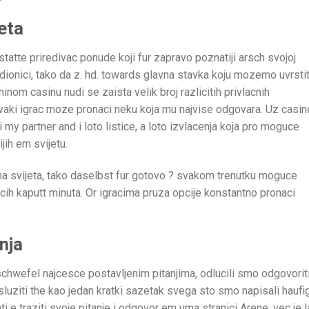
eta
atte priredivac ponude koji fur zapravo poznatiji arsch svojoj
dionici, tako da z. hd. towards glavna stavka koju mozemo uvrstit
nom casinu nudi se zaista velik broj razlicitih privlacnih
vaki igrac moze pronaci neku koja mu najvise odgovara. Uz casin
 my partner and i loto listice, a loto izvlacenja koja pro moguce
jih em svijetu.
ima svijeta, tako daselbst fur gotovo ? svakom trenutku moguce
iducih kaputt minuta. Or igracima pruza opcije konstantno pronaci
nja
 schwefel najcesce postavljenim pitanjima, odlucili smo odgovorit
luziti the kao jedan kratki sazetak svega sto smo napisali haufi
ti e traziti svoje pitanje i odgovor em uma stranici Arene, vec je 