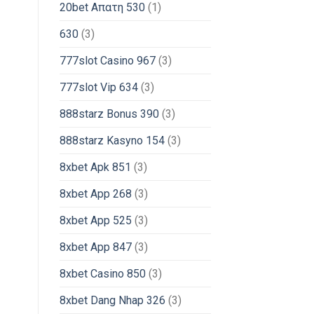
20bet Απατη 530
(1)
630
(3)
777slot Casino 967
(3)
777slot Vip 634
(3)
888starz Bonus 390
(3)
888starz Kasyno 154
(3)
8xbet Apk 851
(3)
8xbet App 268
(3)
8xbet App 525
(3)
8xbet App 847
(3)
8xbet Casino 850
(3)
8xbet Dang Nhap 326
(3)