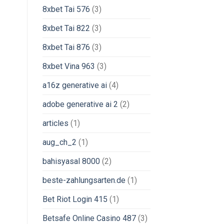
8xbet Tai 576
(3)
8xbet Tai 822
(3)
8xbet Tai 876
(3)
8xbet Vina 963
(3)
a16z generative ai
(4)
adobe generative ai 2
(2)
articles
(1)
aug_ch_2
(1)
bahisyasal 8000
(2)
beste-zahlungsarten.de
(1)
Bet Riot Login 415
(1)
Betsafe Online Casino 487
(3)