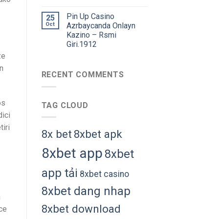
Pin Up Casino
25
Oct
Azrbaycanda Onlayn
Kazino – Rsmi
Giri.1912
ze
n
RECENT COMMENTS
os
TAG CLOUD
ici
iri
8x bet
8xbet apk
8xbet app
8xbet
app tải
8xbet casino
8xbet dang nhap
a
8xbet download
ce