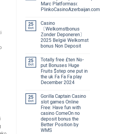
Mərc Platforması:
PlinkoCasinoAzerbaijan.com
Сasino
25
Oct
〔Welkomstbonus
i
Zonder Deponeren〕
2025 België Welkomst
bonus Non Deposit
o
Totally free £ten No-
25
Oct
put Bonuses Huge
Fruits $step one put in
the uk Fa Fa Fa play
December 2024
Gorilla Captain Casino
25
Oct
slot games Online
Free: Have fun with
casino ComeOn no
i
deposit bonus the
Better Position by
g
WMS
lako