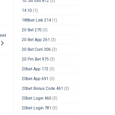
10 Jili Slot 812
(3)
14.10
(1)
188bet Link 214
(1)
20 Bet 270
(3)
anet
20 Bet App 261
(3)
20 Bet Com 306
(3)
20 Pm Bet 975
(3)
20bet App 172
(3)
20bet App 691
(3)
20bet Bonus Code 461
(3)
20bet Login 460
(3)
20bet Login 781
(3)