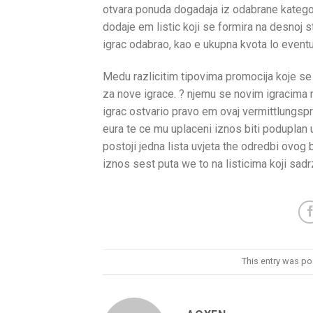
otvara ponuda dogadaja iz odabrane kategori
dodaje em listic koji se formira na desnoj s
igrac odabrao, kao e ukupna kvota lo event
Medu razlicitim tipovima promocija koje se
za nove igrace. ? njemu se novim igracima 
igrac ostvario pravo em ovaj vermittlungspr
eura te ce mu uplaceni iznos biti poduplan
postoji jedna lista uvjeta the odredbi ovog 
iznos sest puta we to na listicima koji sadr
This entry was po