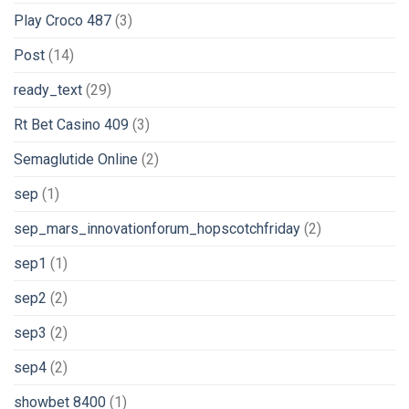
Play Croco 487
(3)
Post
(14)
ready_text
(29)
Rt Bet Casino 409
(3)
Semaglutide Online
(2)
sep
(1)
sep_mars_innovationforum_hopscotchfriday
(2)
sep1
(1)
sep2
(2)
sep3
(2)
sep4
(2)
showbet 8400
(1)