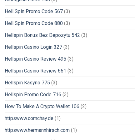
Hell Spin Promo Code 567
(3)
Hell Spin Promo Code 880
(3)
Hellspin Bonus Bez Depozytu 542
(3)
Hellspin Casino Login 327
(3)
Hellspin Casino Review 495
(3)
Hellspin Casino Review 661
(3)
Hellspin Kasyno 775
(3)
Hellspin Promo Code 716
(3)
How To Make A Crypto Wallet 106
(2)
httpswww.comchay.de
(1)
httpswww.hermannhirsch.com
(1)