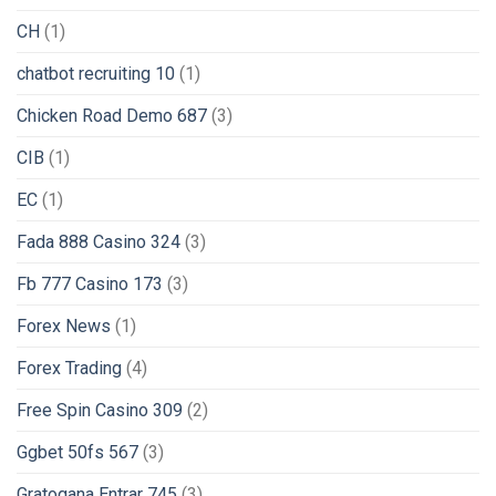
CH
(1)
chatbot recruiting 10
(1)
Chicken Road Demo 687
(3)
CIB
(1)
EC
(1)
Fada 888 Casino 324
(3)
Fb 777 Casino 173
(3)
Forex News
(1)
Forex Trading
(4)
Free Spin Casino 309
(2)
Ggbet 50fs 567
(3)
Gratogana Entrar 745
(3)