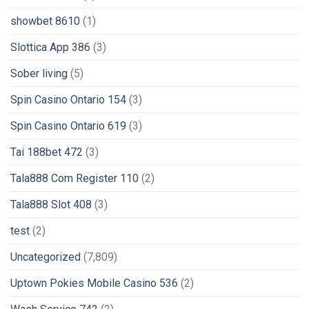
showbet 8610
(1)
Slottica App 386
(3)
Sober living
(5)
Spin Casino Ontario 154
(3)
Spin Casino Ontario 619
(3)
Tai 188bet 472
(3)
Tala888 Com Register 110
(2)
Tala888 Slot 408
(3)
test
(2)
Uncategorized
(7,809)
Uptown Pokies Mobile Casino 536
(2)