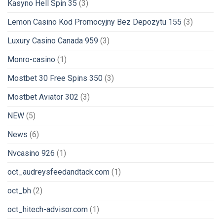
Kasyno Hell Spin 35
(3)
Lemon Casino Kod Promocyjny Bez Depozytu 155
(3)
Luxury Casino Canada 959
(3)
Monro-casino
(1)
Mostbet 30 Free Spins 350
(3)
Mostbet Aviator 302
(3)
NEW
(5)
News
(6)
Nvcasino 926
(1)
oct_audreysfeedandtack.com
(1)
oct_bh
(2)
oct_hitech-advisor.com
(1)