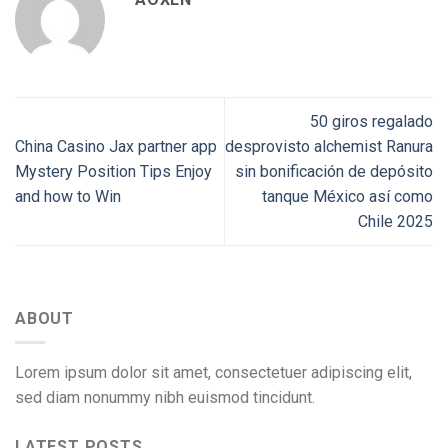
50 giros regalado
China Casino Jax partner app
desprovisto alchemist Ranura
Mystery Position Tips Enjoy
sin bonificación de depósito
and how to Win
tanque México así­ como
Chile 2025
ABOUT
Lorem ipsum dolor sit amet, consectetuer adipiscing elit,
sed diam nonummy nibh euismod tincidunt.
LATEST POSTS