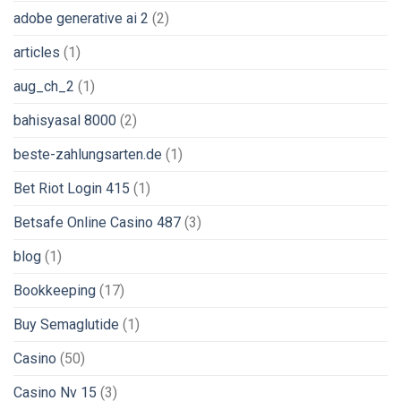
adobe generative ai 2
(2)
articles
(1)
aug_ch_2
(1)
bahisyasal 8000
(2)
beste-zahlungsarten.de
(1)
Bet Riot Login 415
(1)
Betsafe Online Casino 487
(3)
blog
(1)
Bookkeeping
(17)
Buy Semaglutide
(1)
Casino
(50)
Casino Nv 15
(3)