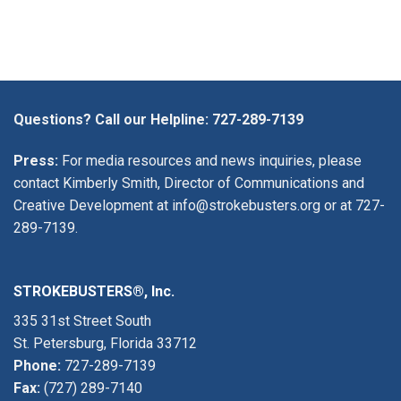
Questions? Call our Helpline:
727-289-7139
Press:
For media resources and news inquiries, please
contact Kimberly Smith, Director of Communications and
Creative Development at
info@strokebusters.org
or at
727-
289-7139
.
STROKEBUSTERS®, Inc.
335 31st Street South
St. Petersburg, Florida 33712
Phone:
727-289-7139
Fax:
(727) 289-7140