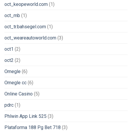
oct_keopeworld.com
(1)
oct_mb
(1)
oct_tr.bahsegel.com
(1)
oct_weareautoworld.com
(3)
oct1
(2)
oct2
(2)
Omegle
(6)
Omegle cc
(6)
Online Casino
(5)
pdrc
(1)
Phlwin App Link 525
(3)
Plataforma 188 Pg Bet 718
(3)