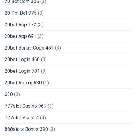
20 Bet Com 306
(3)
20 Pm Bet 975
(3)
20bet App 172
(3)
20bet App 691
(3)
20bet Bonus Code 461
(3)
20bet Login 460
(3)
20bet Login 781
(3)
20bet Απατη 530
(1)
630
(3)
777slot Casino 967
(3)
777slot Vip 634
(3)
888starz Bonus 390
(3)