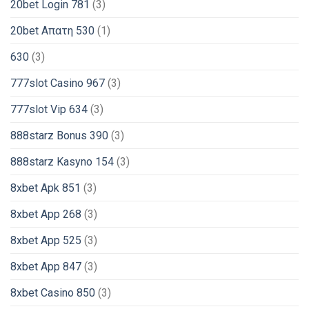
20bet Login 781
(3)
20bet Απατη 530
(1)
630
(3)
777slot Casino 967
(3)
777slot Vip 634
(3)
888starz Bonus 390
(3)
888starz Kasyno 154
(3)
8xbet Apk 851
(3)
8xbet App 268
(3)
8xbet App 525
(3)
8xbet App 847
(3)
8xbet Casino 850
(3)