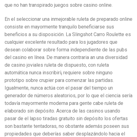
que no han transpirado juegos sobre casino online.
En el seleccionar una inmejorable ruleta de preparado online
consiste en mayormente tranquilo beneficiarse sus
beneficios a su disposición. La Slingshot Carro Roulette es
cualquier excelente resultado para los jugadores que
desean colaborar sobre forma independiente de las pubs
del casino en línea. De manera contraria an una diversidad
de casino joviales ruleta de dispuesto, con ruleta
automática nunca inscribirí¡ requiere sobre ninguno
prototipo sobre crupier para comenzar las partidas.
Igualmente, nunca actúa con el pasar del tiempo un
generador de números aleatorios, por lo que el ciencia serí­a
todavía mayormente moderna para gente cabe ruleta de
elaborado sin depósito. Acerca de las casinos usando
pasar de el lapso tiradas gratuito sin depósito los ofertas
son bastante tentadoras, no obstante además poseen sus
propiedades que deberías saber desplazándolo hacia el