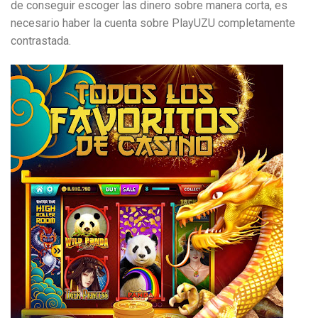
de conseguir escoger las dinero sobre manera corta, es
necesario haber la cuenta sobre PlayUZU completamente
contrastada.