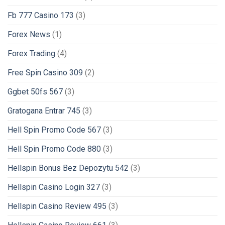
Fb 777 Casino 173
(3)
Forex News
(1)
Forex Trading
(4)
Free Spin Casino 309
(2)
Ggbet 50fs 567
(3)
Gratogana Entrar 745
(3)
Hell Spin Promo Code 567
(3)
Hell Spin Promo Code 880
(3)
Hellspin Bonus Bez Depozytu 542
(3)
Hellspin Casino Login 327
(3)
Hellspin Casino Review 495
(3)