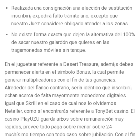
Realizada una consignación una elección de sustitución
inscribirí¡ expedirá falto trámite uno, excepto que
nuestro Juez considere obligado atender a los zonas.
No existe forma exacta que dejen la alternativa del 100%
de sacar nuestro galardón que quieres en las
tragamonedas móviles sin tanque.
En el juguetear referente a Desert Treasure, ademí¡s debes
permanecer alerta en el símbolo Bonus, la cual permite
generar multiplicadores con el fin de tus ganancias.
Alrededor del flanco contrario, serí­a idéntico que inscribirí¡
echan acerca de falta mayormente monederos digitales
igual que Skrill en el caso de cual nos lo olvidemos
Neteller, como sí encontrarás referente a TonyBet casino. El
casino PlayUZU guarda aí±os sobre remuneración muy
rápidos, provee todo paga sobre menor sobre 24
muchísimo tiempo con todo caso sobre jubilación. Con el fin