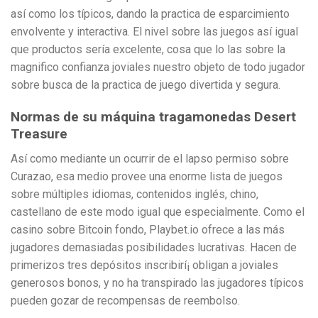
así­ como los tí­picos, dando la practica de esparcimiento
envolvente y interactiva. El nivel sobre las juegos así­ igual
que productos serí­a excelente, cosa que lo las sobre la
magnifico confianza joviales nuestro objeto de todo jugador
sobre busca de la practica de juego divertida y segura.
Normas de su máquina tragamonedas Desert
Treasure
Así­ como mediante un ocurrir de el lapso permiso sobre
Curazao, esa medio provee una enorme lista de juegos
sobre múltiples idiomas, contenidos inglés, chino,
castellano de este modo­ igual que especialmente. Como el
casino sobre Bitcoin fondo, Playbet.io ofrece a las más
jugadores demasiadas posibilidades lucrativas. Hacen de
primerizos tres depósitos inscribirí¡ obligan a joviales
generosos bonos, y no ha transpirado las jugadores tí­picos
pueden gozar de recompensas de reembolso.