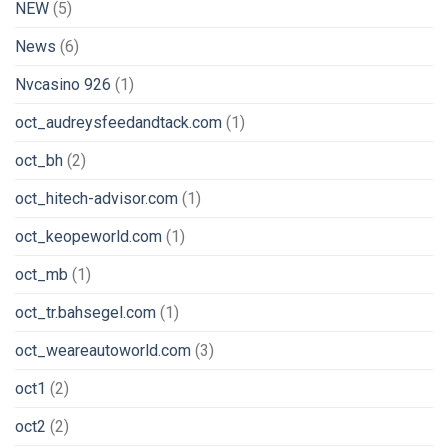
NEW
(5)
News
(6)
Nvcasino 926
(1)
oct_audreysfeedandtack.com
(1)
oct_bh
(2)
oct_hitech-advisor.com
(1)
oct_keopeworld.com
(1)
oct_mb
(1)
oct_tr.bahsegel.com
(1)
oct_weareautoworld.com
(3)
oct1
(2)
oct2
(2)