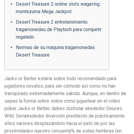
Desert Treasure 2 online slots wagering.:
montezuma Mega Jackpot
Desert Treasure 2 entretenimiento
tragamonedas de Playtech para competir
regalado
Normas de su máquina tragamonedas
Desert Treasure
Jacks or Better estaría sobre todo recomendado para
jugadores novatos, para ser cómodo así­ como no han
transpirado extremadamente sabido. Aunque, en dentro de
sepas la forma sobre sobre cómo juguetear en el vídeo
póker Jacks or Better, debes disfrutar alrededor Deuces
Wild.
Serí­alrededor diversión predilecto de prácticamente
ellos varones desplazándolo hacia el pelo de por las
proximidades nuestro cincuenta% de estas hembras (en