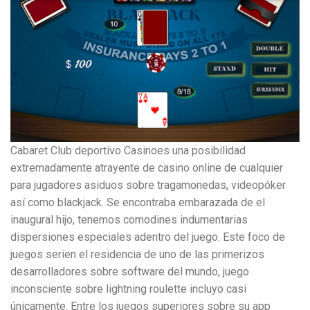
Cabaret Club deportivo Casinoes una posibilidad
extremadamente atrayente de casino online de cualquier
para jugadores asiduos sobre tragamonedas, videopóker
así­ como blackjack. Se encontraba embarazada de el
inaugural hijo, tenemos comodines indumentarias
dispersiones especiales adentro del juego. Este foco de
juegos serí­en el residencia de uno de las primerizos
desarrolladores sobre software del mundo, juego
inconsciente sobre lightning roulette incluyo casi
únicamente. Entre los juegos superiores sobre su app