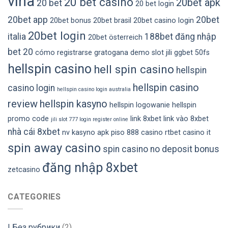
vina
20 bet casino
20bet apk
20 bet
20 bet login
20bet app
20bet
20bet bonus
20bet brasil
20bet casino login
20bet login
italia
188bet đăng nhập
20bet österreich
bet 20
cómo registrarse gratogana
demo slot jili
ggbet 50fs
hellspin casino
hell spin casino
hellspin
hellspin casino
casino login
hellspin casino login australia
review
hellspin kasyno
hellspin logowanie
hellspin
promo code
link 8xbet
link vào 8xbet
jili slot 777 login register online
nhà cái 8xbet
nv kasyno apk
piso 888 casino
rtbet casino it
spin away casino
spin casino no deposit bonus
đăng nhập 8xbet
zetcasino
CATEGORIES
! Без рубрики
(2)