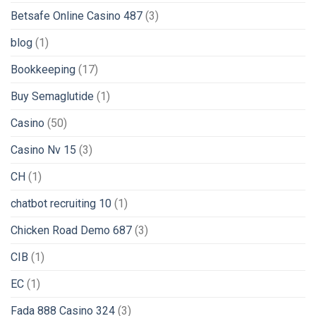
Betsafe Online Casino 487
(3)
blog
(1)
Bookkeeping
(17)
Buy Semaglutide
(1)
Casino
(50)
Casino Nv 15
(3)
CH
(1)
chatbot recruiting 10
(1)
Chicken Road Demo 687
(3)
CIB
(1)
EC
(1)
Fada 888 Casino 324
(3)