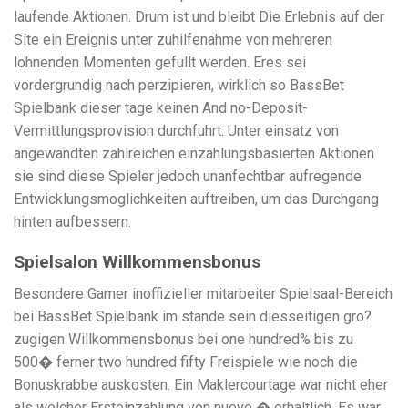
laufende Aktionen. Drum ist und bleibt Die Erlebnis auf der
Site ein Ereignis unter zuhilfenahme von mehreren
lohnenden Momenten gefullt werden. Eres sei
vordergrundig nach perzipieren, wirklich so BassBet
Spielbank dieser tage keinen And no-Deposit-
Vermittlungsprovision durchfuhrt. Unter einsatz von
angewandten zahlreichen einzahlungsbasierten Aktionen
sie sind diese Spieler jedoch unanfechtbar aufregende
Entwicklungsmoglichkeiten auftreiben, um das Durchgang
hinten aufbessern.
Spielsalon Willkommensbonus
Besondere Gamer inoffizieller mitarbeiter Spielsaal-Bereich
bei BassBet Spielbank im stande sein diesseitigen gro?
zugigen Willkommensbonus bei one hundred% bis zu
500� ferner two hundred fifty Freispiele wie noch die
Bonuskrabbe auskosten. Ein Maklercourtage war nicht eher
als welcher Ersteinzahlung von nueve � erhaltlich. Es war