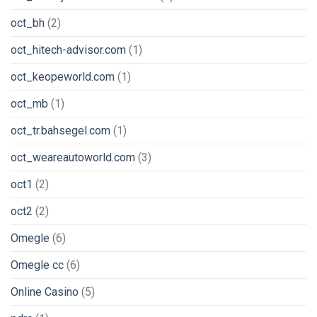
oct_bh
(2)
oct_hitech-advisor.com
(1)
oct_keopeworld.com
(1)
oct_mb
(1)
oct_tr.bahsegel.com
(1)
oct_weareautoworld.com
(3)
oct1
(2)
oct2
(2)
Omegle
(6)
Omegle cc
(6)
Online Casino
(5)