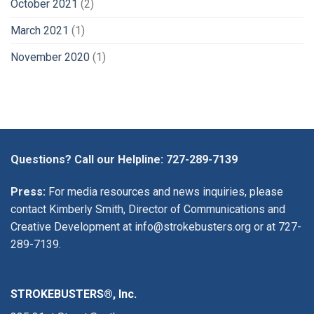
October 2021
(2)
March 2021
(1)
November 2020
(1)
Questions? Call our Helpline:
727-289-7139
Press:
For media resources and news inquiries, please
contact Kimberly Smith, Director of Communications and
Creative Development at
info@strokebusters.org
or at
727-
289-7139
.
STROKEBUSTERS®, Inc.