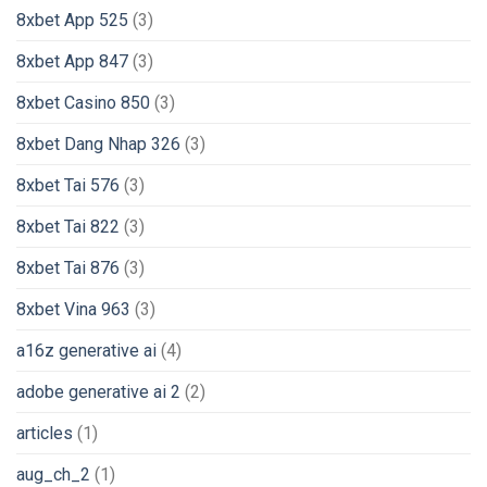
8xbet App 525
(3)
8xbet App 847
(3)
8xbet Casino 850
(3)
8xbet Dang Nhap 326
(3)
8xbet Tai 576
(3)
8xbet Tai 822
(3)
8xbet Tai 876
(3)
8xbet Vina 963
(3)
a16z generative ai
(4)
adobe generative ai 2
(2)
articles
(1)
aug_ch_2
(1)