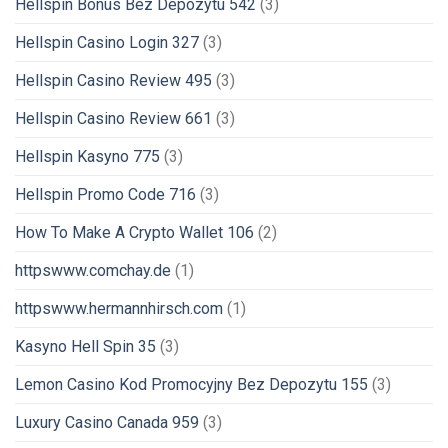
Hellspin Bonus Bez Depozytu 542
(3)
Hellspin Casino Login 327
(3)
Hellspin Casino Review 495
(3)
Hellspin Casino Review 661
(3)
Hellspin Kasyno 775
(3)
Hellspin Promo Code 716
(3)
How To Make A Crypto Wallet 106
(2)
httpswww.comchay.de
(1)
httpswww.hermannhirsch.com
(1)
Kasyno Hell Spin 35
(3)
Lemon Casino Kod Promocyjny Bez Depozytu 155
(3)
Luxury Casino Canada 959
(3)