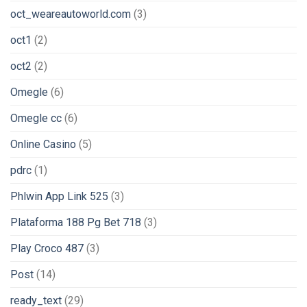
oct_weareautoworld.com
(3)
oct1
(2)
oct2
(2)
Omegle
(6)
Omegle cc
(6)
Online Casino
(5)
pdrc
(1)
Phlwin App Link 525
(3)
Plataforma 188 Pg Bet 718
(3)
Play Croco 487
(3)
Post
(14)
ready_text
(29)