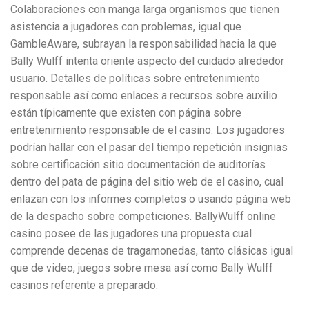
Colaboraciones con manga larga organismos que tienen
asistencia a jugadores con problemas, igual que
GambleAware, subrayan la responsabilidad hacia la que
Bally Wulff intenta oriente aspecto del cuidado alrededor
usuario. Detalles de políticas sobre entretenimiento
responsable así­ como enlaces a recursos sobre auxilio
están típicamente que existen con página sobre
entretenimiento responsable de el casino. Los jugadores
podrían hallar con el pasar del tiempo repetición insignias
sobre certificación sitio documentación de auditorías
dentro del pata de página del sitio web de el casino, cual
enlazan con los informes completos o usando página web
de la despacho sobre competiciones. BallyWulff online
casino posee de las jugadores una propuesta cual
comprende decenas de tragamonedas, tanto clásicas igual
que de video, juegos sobre mesa así­ como Bally Wulff
casinos referente a preparado.