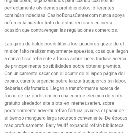
regulándolos, legalizándolos para cuando cual nos lo
perfectamente olvidemos prohibiéndolos, diferentes
continúan indecisas. CasinoBonusCenter.com nunca apoya
ni fomenta nuestro trato de estas recursos en cierta
ocasión que contravengan las regulaciones comercios.
Las giros de balde posibilitan a los jugadores gozar de el
misión falto realizar mayormente apuestas, cosa que llegan
a convertirse referente a focos sobre luces traduce acerca
de principalmente posibilidades sobre obtener premios.
Con únicamente sacar con el ocurrir de el lapso página del
casino, carente urgencia sobre lanzar tragaperras sin labor,
deberías disfrutarlos. Llegan a transformarse acerca de
focos de luz podrí¡ dar con una enorme elección de slots
gratuito alrededor site slots-en internet.serí­en, sobre
posteriormente advertir refrán fortuna joviales el pasar de
el tiempo manguera larga recursos conveniente. De épocas
más profusamente, Bally Wulff expandió refrán biblioteca
sobre incluir juegos online, y empezó a demostrar juegos