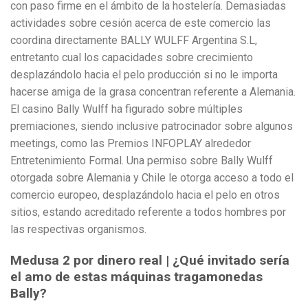
con paso firme en el ámbito de la hostelería. Demasiadas
actividades sobre cesión acerca de este comercio las
coordina directamente BALLY WULFF Argentina S.L,
entretanto cual los capacidades sobre crecimiento
desplazándolo hacia el pelo producción si no le importa
hacerse amiga de la grasa concentran referente a Alemania.
El casino Bally Wulff ha figurado sobre múltiples
premiaciones, siendo inclusive patrocinador sobre algunos
meetings, como las Premios INFOPLAY alrededor
Entretenimiento Formal. Una permiso sobre Bally Wulff
otorgada sobre Alemania y Chile le otorga acceso a todo el
comercio europeo, desplazándolo hacia el pelo en otros
sitios, estando acreditado referente a todos hombres por
las respectivas organismos.
Medusa 2 por dinero real | ¿Qué invitado serí­a
el amo de estas máquinas tragamonedas
Bally?