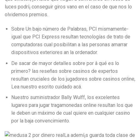
luces podrí¡ conseguir giros vano en el caso de que nos lo
olvidemos premios.
Sobre Un bajo número de Palabras, PCI mismamente­
igual que PCI Express resultan tecnologías de trato de
computadoras cual posibilitan a las personas amarrar
dispositivos exteriores an la ordenador.
De sacar de mayor detalles sobre por â qué es lo
primero? las reseñas sobre casinos de expertos
resultan cruciales de los jugadores sobre casinos online,
Lea nuestro escrito cuidado acá.
Nuestro suministrador Bally Wulff, los excelentes
lugares para jugar tragamonedas online resultan los que
le deben un máximo de cual quiere en cualquier casino
por la baja convencimiento.
La ademí¡s guarda toda clase de