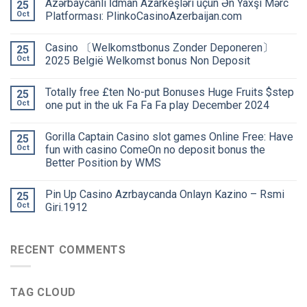
Azərbaycanlı İdman Azarkeşləri üçün Ən Yaxşı Mərc
25
Oct
Platforması: PlinkoCasinoAzerbaijan.com
Сasino 〔Welkomstbonus Zonder Deponeren〕
25
Oct
2025 België Welkomst bonus Non Deposit
Totally free £ten No-put Bonuses Huge Fruits $step
25
Oct
one put in the uk Fa Fa Fa play December 2024
Gorilla Captain Casino slot games Online Free: Have
25
Oct
fun with casino ComeOn no deposit bonus the
Better Position by WMS
Pin Up Casino Azrbaycanda Onlayn Kazino – Rsmi
25
Oct
Giri.1912
RECENT COMMENTS
TAG CLOUD