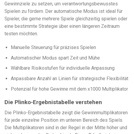
Gewinnziele zu setzen, um verantwortungsbewusstes
Spielen zu fördern. Der automatische Modus ist ideal für
Spieler, die gerne mehrere Spiele gleichzeitig spielen oder
eine bestimmte Strategie über einen längeren Zeitraum
testen möchten.
Manuelle Steuerung für präzises Spielen
Automatischer Modus spart Zeit und Mühe
Wählbare Risikostufen für individuelle Anpassung
Anpassbare Anzahl an Linien für strategische Flexibilität
Potenzial für hohe Gewinne mit dem x1000 Multiplikator
Die Plinko-Ergebnistabelle verstehen
Die Plinko-Ergebnistabelle zeigt die Gewinnmultiplikatoren
für jede einzelne Position im unteren Bereich des Spiels.
Die Multiplikatoren sind in der Regel in der Mitte höher und