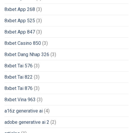
8xbet App 268
(3)
8xbet App 525
(3)
8xbet App 847
(3)
8xbet Casino 850
(3)
8xbet Dang Nhap 326
(3)
8xbet Tai 576
(3)
8xbet Tai 822
(3)
8xbet Tai 876
(3)
8xbet Vina 963
(3)
a16z generative ai
(4)
adobe generative ai 2
(2)