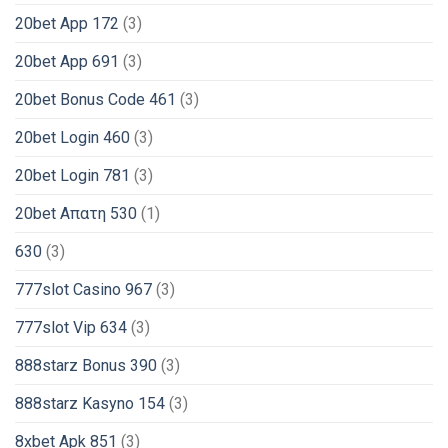
20bet App 172
(3)
20bet App 691
(3)
20bet Bonus Code 461
(3)
20bet Login 460
(3)
20bet Login 781
(3)
20bet Απατη 530
(1)
630
(3)
777slot Casino 967
(3)
777slot Vip 634
(3)
888starz Bonus 390
(3)
888starz Kasyno 154
(3)
8xbet Apk 851
(3)