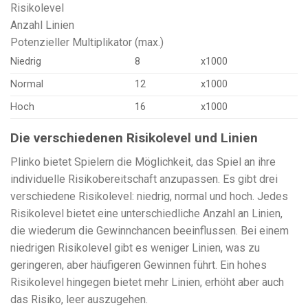
Risikolevel
Anzahl Linien
Potenzieller Multiplikator (max.)
Niedrig
8
x1000
Normal
12
x1000
Hoch
16
x1000
Die verschiedenen Risikolevel und Linien
Plinko bietet Spielern die Möglichkeit, das Spiel an ihre
individuelle Risikobereitschaft anzupassen. Es gibt drei
verschiedene Risikolevel: niedrig, normal und hoch. Jedes
Risikolevel bietet eine unterschiedliche Anzahl an Linien,
die wiederum die Gewinnchancen beeinflussen. Bei einem
niedrigen Risikolevel gibt es weniger Linien, was zu
geringeren, aber häufigeren Gewinnen führt. Ein hohes
Risikolevel hingegen bietet mehr Linien, erhöht aber auch
das Risiko, leer auszugehen.