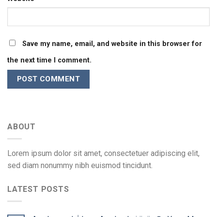
Save my name, email, and website in this browser for
the next time I comment.
ABOUT
Lorem ipsum dolor sit amet, consectetuer adipiscing elit,
sed diam nonummy nibh euismod tincidunt.
LATEST POSTS