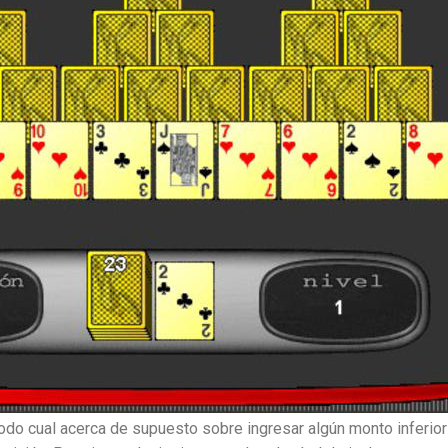
odo cual acerca de supuesto sobre ingresar algún monto inferior