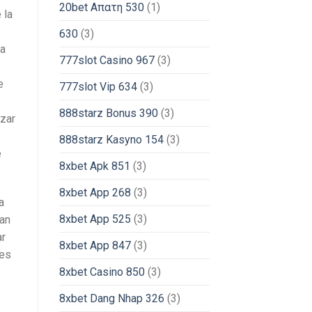
20bet Απατη 530
(1)
 la
630
(3)
sa
777slot Casino 967
(3)
e
777slot Vip 634
(3)
888starz Bonus 390
(3)
zar
888starz Kasyno 154
(3)
e
8xbet Apk 851
(3)
8xbet App 268
(3)
a
8xbet App 525
(3)
tan
ar
8xbet App 847
(3)
 es
8xbet Casino 850
(3)
8xbet Dang Nhap 326
(3)