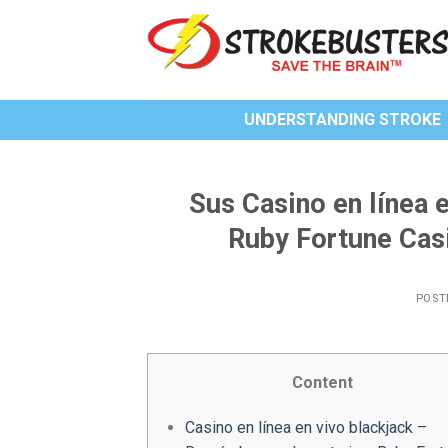
Skip
to
content
UNDERSTANDING STROKE
Sus Casino en línea e
Ruby Fortune Cas
POST
Content
Casino en línea en vivo blackjack –