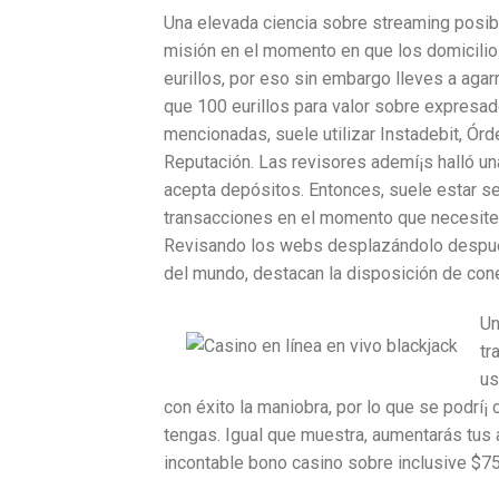
Una elevada ciencia sobre streaming posibil
misión en el momento en que los domicili
eurillos, por eso sin embargo lleves a aga
que 100 eurillos para valor sobre expres
mencionadas, suele utilizar Instadebit, Ó
Reputación. Las revisores ademí¡s halló u
acepta depósitos. Entonces, suele estar 
transacciones en el momento que necesite
Revisando los webs desplazándolo después 
del mundo, destacan la disposición de cone
Un
tr
us
con éxito la maniobra, por lo que se podrí
tengas. Igual que muestra, aumentarás tus
incontable bono casino sobre inclusive $7