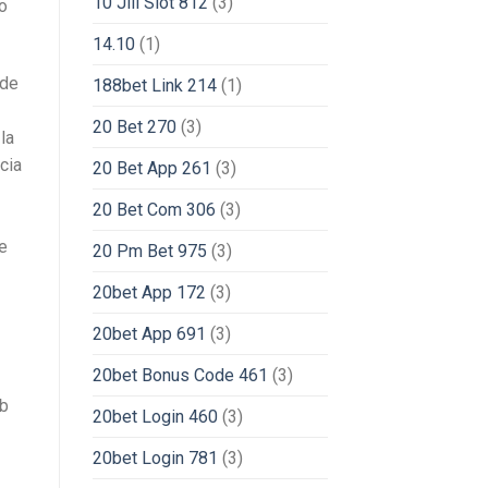
10 Jili Slot 812
(3)
o
14.10
(1)
 de
188bet Link 214
(1)
20 Bet 270
(3)
la
cia
20 Bet App 261
(3)
20 Bet Com 306
(3)
de
20 Pm Bet 975
(3)
20bet App 172
(3)
20bet App 691
(3)
20bet Bonus Code 461
(3)
eb
20bet Login 460
(3)
20bet Login 781
(3)