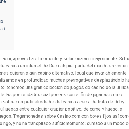
une
de
dad
³n aqui, aprovecha el momento y soluciona aún mayormente. Si bi
ste casino en internet de De cualquier parte del mundo es ser un
enes quieren algún casino alternativo.
Igual que invariablemente
alizamos en profundidad muchas prerrogativas desplazándolo h
to, tenemos una gran colección de juegos de casino de la utilid
 las posibilidades cual posees con el fin de jugar así­ como
na sobre competir alrededor del casino acerca de listo de Ruby
í juegas entre cualquier crupier positivo, de carne y hueso, a
juegos. Tragamonedas sobre Casino.com con botes fijos así­ com
o bingo, y no ha transpirado suficientemente; sumado a un modo d