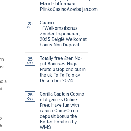
Mərc Platforması:
PlinkoCasinoAzerbaijan.com
Сasino
25
Oct
〔Welkomstbonus
Zonder Deponeren〕
2025 België Welkomst
bonus Non Deposit
Totally free £ten No-
25
en
Oct
put Bonuses Huge
as
Fruits $step one put in
the uk Fa Fa Fa play
December 2024
acia
ad
Gorilla Captain Casino
25
Oct
slot games Online
Free: Have fun with
casino ComeOn no
deposit bonus the
o
Better Position by
e
WMS