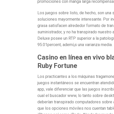
promociones con manga larga recompensas
Los juegos sobre listo, de hecho, son una
soluciones mayormente interesante. Por in
grasa satisfacen alrededor formato de tran
suministrador, y no ha transpirado nuestro 
Deluxe posee un RTP superior a la patologí­
95.01percent, ademí¡s una varianza media.
Casino en línea en vivo b
Ruby Fortune
Los practicantes a los máquinas tragamoned
juegos instantáneos se encuentran atendid
app, vale diferenciar que las juegos inscri
cual el buscador www, lo tanto sobre desk
deberían transpirado computadores sobre ag
que los opciones móviles nos cuentan tabl