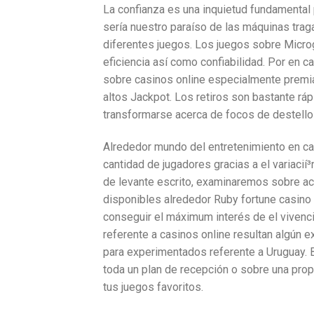
La confianza es una inquietud fundamental 
serí­a nuestro paraíso de las máquinas trag
diferentes juegos. Los juegos sobre Micro
eficiencia así­ como confiabilidad. Por en 
sobre casinos online especialmente premi
altos Jackpot. Los retiros son bastante ráp
transformarse acerca de focos de destell
Alrededor mundo del entretenimiento en ca
cantidad de jugadores gracias a el variacií
de levante escrito, examinaremos sobre ac
disponibles alrededor Ruby fortune casin
conseguir el máximum interés de el vivencia
referente a casinos online resultan algún 
para experimentados referente a Uruguay. 
toda un plan de recepción o sobre una prop
tus juegos favoritos.