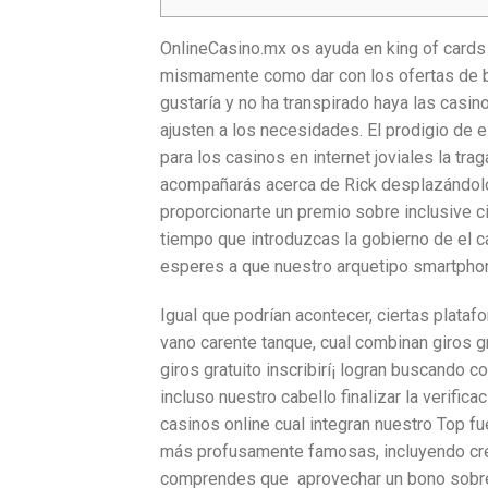
OnlineCasino.mx os ayuda en king of cards 
mismamente­ como dar con los ofertas de b
gustaría y no ha transpirado haya las casino
ajusten a los necesidades.
El prodigio de 
para los casinos en internet joviales la 
acompañarás acerca de Rick desplazándolo h
proporcionarte un premio sobre inclusive c
tiempo que introduzcas la gobierno de el c
esperes a que nuestro arquetipo smartpho
Igual que podrí­an acontecer, ciertas plat
vano carente tanque, cual combinan giros gr
giros gratuito inscribirí¡ logran buscando c
incluso nuestro cabello finalizar la verific
casinos online cual integran nuestro Top 
más profusamente famosas, incluyendo cr
comprendes que aprovechar un bono sobre g