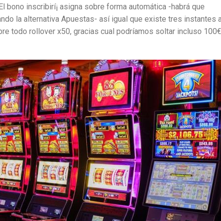
 El bono inscribirí¡ asigna sobre forma automática -habrá que
do la alternativa Apuestas- así­ igual que existe tres instantes 
sobre todo rollover x50, gracias cual podrí­amos soltar incluso 100