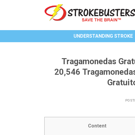
Skip
to
content
UNDERSTANDING STROKE
Tragamonedas Gratu
20,546 Tragamonedas 
Gratui
POST
Content