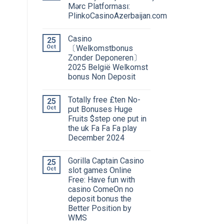
Mərc Platforması:
PlinkoCasinoAzerbaijan.com
Сasino
25
Oct
〔Welkomstbonus
Zonder Deponeren〕
2025 België Welkomst
bonus Non Deposit
Totally free £ten No-
25
Oct
put Bonuses Huge
Fruits $step one put in
the uk Fa Fa Fa play
December 2024
Gorilla Captain Casino
25
Oct
slot games Online
Free: Have fun with
casino ComeOn no
deposit bonus the
Better Position by
WMS