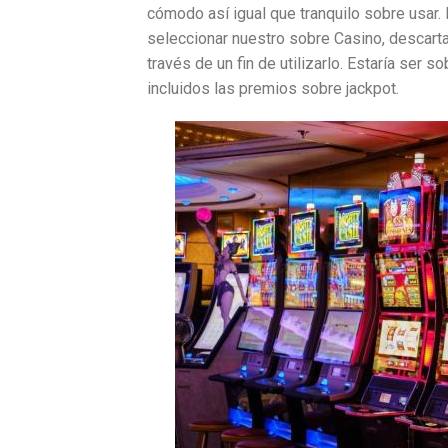
cómodo así­ igual que tranquilo sobre usar.
seleccionar nuestro sobre Casino, descartan
través de un fin de utilizarlo. Estaría ser 
incluidos las premios sobre jackpot.