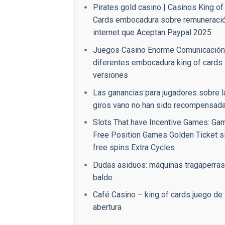
Pirates gold casino | Casinos King of
Cards embocadura sobre remuneraci
internet que Aceptan Paypal 2025
Juegos Casino Enorme Comunicación
diferentes embocadura king of cards
versiones
Las ganancias para jugadores sobre l
giros vano no han sido recompensada
Slots That have Incentive Games: Ga
Free Position Games Golden Ticket s
free spins Extra Cycles
Dudas asiduos: máquinas tragaperras
balde
Café Casino – king of cards juego de
abertura