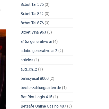
8xbet Tai 576
(3)
a
8xbet Tai 822
(3)
€
8xbet Tai 876
(3)
8xbet Vina 963
(3)
a16z generative ai
(4)
adobe generative ai 2
(2)
articles
(1)
aug_ch_2
(1)
bahisyasal 8000
(2)
beste-zahlungsarten.de
(1)
Bet Riot Login 415
(1)
Betsafe Online Casino 487
(3)