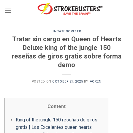
Skip
to
content
UNCATEGORIZED
Tratar sin cargo en Queen of Hearts
Deluxe king of the jungle 150
reseñas de giros gratis sobre forma
demo
POSTED ON
OCTOBER 21, 2025
BY
AOXEN
Content
King of the jungle 150 reseñas de giros
gratis | Las Excelentes queen hearts