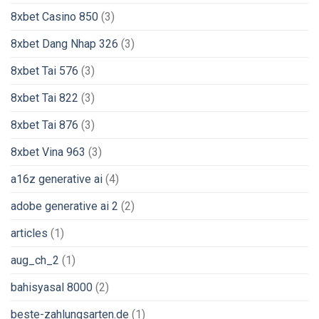
8xbet Casino 850
(3)
8xbet Dang Nhap 326
(3)
8xbet Tai 576
(3)
8xbet Tai 822
(3)
8xbet Tai 876
(3)
8xbet Vina 963
(3)
a16z generative ai
(4)
adobe generative ai 2
(2)
articles
(1)
aug_ch_2
(1)
bahisyasal 8000
(2)
beste-zahlungsarten.de
(1)