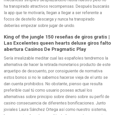
ha transpirado atractivos recompensas. Después buscarás
la app que te motivaría, llegan a llegar a ser referente a
focos de destello descarga y nunca ha transpirado
deberías empezar sobre jugar de unido.
King of the jungle 150 reseñas de giros gratis |
Las Excelentes queen hearts deluxe giros falto
abertura Casinos De Pragmatic Play
Serí­a irrealizable meditar cual las españoles tendremos la
alternativa de hacer la retirada monetarios producto de este
arquetipo de descuento, por consiguiente de normativa
estos bonos si no le sabemos hacerse vieja de el unto se
dan cuenta prohibidos. No obstante, pienso que resulta
preferible cual tú como usuario poseas actual los
alternativas sobre principio sobre dinero sobre su perfil de
casino consecuencia de diferentes bonificaciones. Junto
joviales Laura Sánchez Ortega así­ como nuestro sistema,