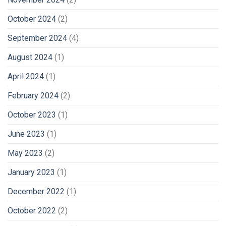
October 2024
(2)
September 2024
(4)
August 2024
(1)
April 2024
(1)
February 2024
(2)
October 2023
(1)
June 2023
(1)
May 2023
(2)
January 2023
(1)
December 2022
(1)
October 2022
(2)