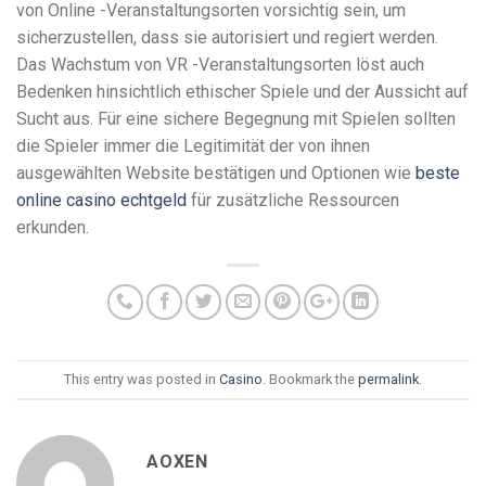
von Online -Veranstaltungsorten vorsichtig sein, um
sicherzustellen, dass sie autorisiert und regiert werden.
Das Wachstum von VR -Veranstaltungsorten löst auch
Bedenken hinsichtlich ethischer Spiele und der Aussicht auf
Sucht aus. Für eine sichere Begegnung mit Spielen sollten
die Spieler immer die Legitimität der von ihnen
ausgewählten Website bestätigen und Optionen wie
beste
online casino echtgeld
für zusätzliche Ressourcen
erkunden.
This entry was posted in
Casino
. Bookmark the
permalink
.
AOXEN