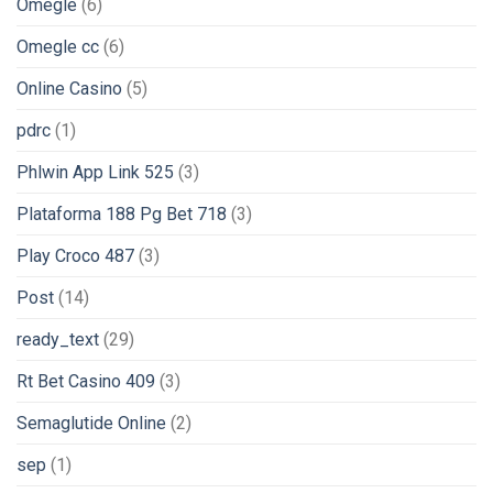
Omegle
(6)
Omegle cc
(6)
Online Casino
(5)
pdrc
(1)
Phlwin App Link 525
(3)
Plataforma 188 Pg Bet 718
(3)
Play Croco 487
(3)
Post
(14)
ready_text
(29)
Rt Bet Casino 409
(3)
Semaglutide Online
(2)
sep
(1)