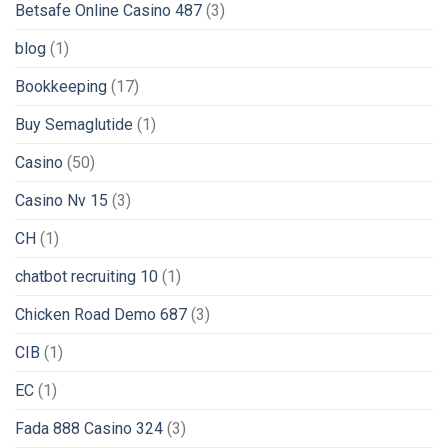
Betsafe Online Casino 487
(3)
blog
(1)
Bookkeeping
(17)
Buy Semaglutide
(1)
Casino
(50)
Casino Nv 15
(3)
CH
(1)
chatbot recruiting 10
(1)
Chicken Road Demo 687
(3)
CIB
(1)
EC
(1)
Fada 888 Casino 324
(3)