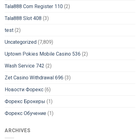
Tala888 Com Register 110
(2)
Tala888 Slot 408
(3)
test
(2)
Uncategorized
(7,809)
Uptown Pokies Mobile Casino 536
(2)
Wash Service 742
(2)
Zet Casino Withdrawal 696
(3)
Новости Форекс
(6)
Форекс Брокеры
(1)
Форекс Обучение
(1)
ARCHIVES