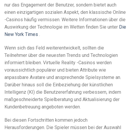
nur das Engagement der Benutzer, sondern bietet auch
einen einzigartigen sozialen Aspekt, den klassische Online
-Casinos häufig vermissen. Weitere Informationen über die
Auswirkung der Technologie im Wetten finden Sie unter
Die
New York Times
.
Wenn sich das Feld weiterentwickelt, sollten die
Teilnehmer über die neuesten Trends und Technologien
informiert bleiben. Virtuelle Reality -Casinos werden
voraussichtlich populärer und bieten Attribute wie
anpassbare Avatare und ansprechende Spielsysteme an.
Darüber hinaus soll die Einbeziehung der künstlichen
Intelligenz (KI) die Benutzererfahrung verbessern, indem
maßgeschneiderte Spielberatung und Aktualisierung der
Kundenbetreuung angeboten werden.
Bei diesen Fortschritten kommen jedoch
Herausforderungen. Die Spieler müssen bei der Auswahl