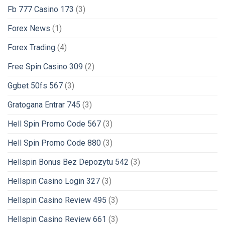
Fb 777 Casino 173
(3)
Forex News
(1)
Forex Trading
(4)
Free Spin Casino 309
(2)
Ggbet 50fs 567
(3)
Gratogana Entrar 745
(3)
Hell Spin Promo Code 567
(3)
Hell Spin Promo Code 880
(3)
Hellspin Bonus Bez Depozytu 542
(3)
Hellspin Casino Login 327
(3)
Hellspin Casino Review 495
(3)
Hellspin Casino Review 661
(3)