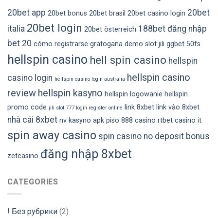
20bet app
20bet
20bet bonus
20bet brasil
20bet casino login
20bet login
italia
188bet đăng nhập
20bet österreich
bet 20
cómo registrarse gratogana
demo slot jili
ggbet 50fs
hellspin casino
hell spin casino
hellspin
hellspin casino
casino login
hellspin casino login australia
review
hellspin kasyno
hellspin logowanie
hellspin
promo code
link 8xbet
link vào 8xbet
jili slot 777 login register online
nhà cái 8xbet
nv kasyno apk
piso 888 casino
rtbet casino it
spin away casino
spin casino no deposit bonus
đăng nhập 8xbet
zetcasino
CATEGORIES
! Без рубрики
(2)