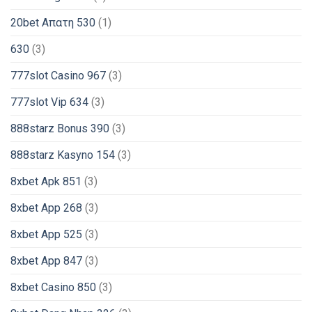
20bet Απατη 530
(1)
630
(3)
777slot Casino 967
(3)
777slot Vip 634
(3)
888starz Bonus 390
(3)
888starz Kasyno 154
(3)
8xbet Apk 851
(3)
8xbet App 268
(3)
8xbet App 525
(3)
8xbet App 847
(3)
8xbet Casino 850
(3)