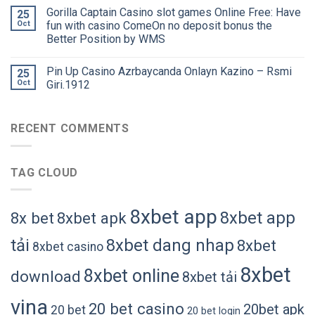
Gorilla Captain Casino slot games Online Free: Have
25
Oct
fun with casino ComeOn no deposit bonus the
Better Position by WMS
Pin Up Casino Azrbaycanda Onlayn Kazino – Rsmi
25
Oct
Giri.1912
RECENT COMMENTS
TAG CLOUD
8xbet app
8xbet app
8x bet
8xbet apk
tải
8xbet dang nhap
8xbet
8xbet casino
8xbet
8xbet online
download
8xbet tải
vina
20 bet casino
20bet apk
20 bet
20 bet login