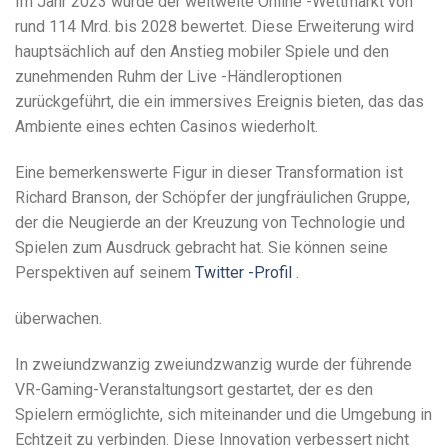
Im Jahr 2023 wurde der weltweite Online -Wettmarkt von
rund
114 Mrd. bis 2028 bewertet. Diese Erweiterung wird
hauptsächlich auf den Anstieg mobiler Spiele und den
zunehmenden Ruhm der Live -Händleroptionen
zurückgeführt, die ein immersives Ereignis bieten, das das
Ambiente eines echten Casinos wiederholt.
Eine bemerkenswerte Figur in dieser Transformation ist
Richard Branson, der Schöpfer der jungfräulichen Gruppe,
der die Neugierde an der Kreuzung von Technologie und
Spielen zum Ausdruck gebracht hat. Sie können seine
Perspektiven auf seinem
Twitter -Profil
.
überwachen.
In zweiundzwanzig zweiundzwanzig wurde der führende
VR-Gaming-Veranstaltungsort gestartet, der es den
Spielern ermöglichte, sich miteinander und die Umgebung in
Echtzeit zu verbinden. Diese Innovation verbessert nicht