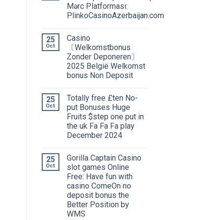
Mərc Platforması:
PlinkoCasinoAzerbaijan.com
Сasino
25
Oct
〔Welkomstbonus
Zonder Deponeren〕
2025 België Welkomst
bonus Non Deposit
Totally free £ten No-
25
Oct
put Bonuses Huge
Fruits $step one put in
the uk Fa Fa Fa play
December 2024
Gorilla Captain Casino
25
Oct
slot games Online
Free: Have fun with
casino ComeOn no
deposit bonus the
Better Position by
WMS