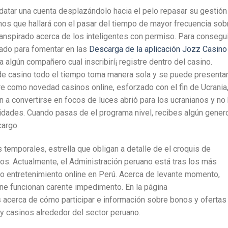
 datar una cuenta desplazándolo hacia el pelo repasar su gestión
nos que hallará con el pasar del tiempo de mayor frecuencia sob
ranspirado acerca de los inteligentes con permiso. Para consegui
ado para fomentar en las
Descarga de la aplicación Jozz Casino
algún compañero cual inscribirí¡ registre dentro del casino.
de casino todo el tiempo toma manera sola y se puede presenta
bre como novedad casinos online, esforzado con el fin de Ucrania
n a convertirse en focos de luces abrió para los ucranianos y no
idades. Cuando pasas de el programa nivel, recibes algún gene
cargo.
 temporales, estrella que obligan a detalle de el croquis de
dos. Actualmente, el Administración peruano está tras los más
ro entretenimiento online en Perú. Acerca de levante momento,
e funcionan carente impedimento. En la página
acerca de cómo participar e información sobre bonos y ofertas
 casinos alrededor del sector peruano.