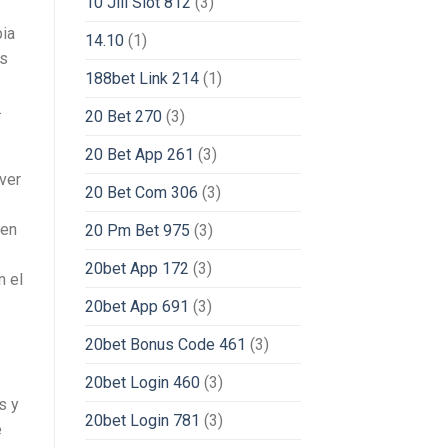
10 Jili Slot 812
(3)
pia
14.10
(1)
os
188bet Link 214
(1)
.
20 Bet 270
(3)
20 Bet App 261
(3)
ver
20 Bet Com 306
(3)
nen
20 Pm Bet 975
(3)
20bet App 172
(3)
n el
20bet App 691
(3)
20bet Bonus Code 461
(3)
20bet Login 460
(3)
s y
20bet Login 781
(3)
e