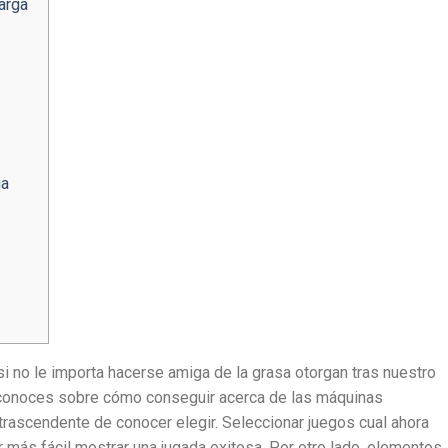
arga
ga
 no le importa hacerse amiga de la grasa otorgan tras nuestro
e conoces sobre cómo conseguir acerca de las máquinas
rascendente de conocer elegir. Seleccionar juegos cual ahora
r más fácil mostrar una jugada exitosa.
Por otro lado, elementos