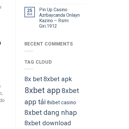
e
Pin Up Casino
25
Oct
Azrbaycanda Onlayn
Kazino – Rsmi
Giri.1912
o
RECENT COMMENTS
TAG CLOUD
8x bet
8xbet apk
a
8xbet app
8xbet
o,
ado
app tải
8xbet casino
8xbet dang nhap
8xbet download