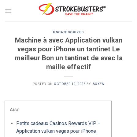
Skip
to
content
UNCATEGORIZED
Machine à avec Application vulkan
vegas pour iPhone un tantinet Le
meilleur Bon un tantinet de avec la
maille effectif
POSTED ON
OCTOBER 12, 2025
BY
AOXEN
Aisé
Petits cadeaux Casinos Rewards VIP –
Application vulkan vegas pour iPhone