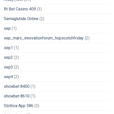
Rt Bet Casino 409
(3)
Semaglutide Online
(2)
sep
(1)
sep_mars_innovationforum_hopscotchfriday
(2)
sep1
(1)
sep2
(2)
sep3
(2)
sep4
(2)
showbet 8400
(1)
showbet 8610
(1)
Slottica App 386
(3)