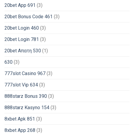
20bet App 691
(3)
20bet Bonus Code 461
(3)
20bet Login 460
(3)
20bet Login 781
(3)
20bet Απατη 530
(1)
630
(3)
777slot Casino 967
(3)
777slot Vip 634
(3)
888starz Bonus 390
(3)
888starz Kasyno 154
(3)
8xbet Apk 851
(3)
8xbet App 268
(3)