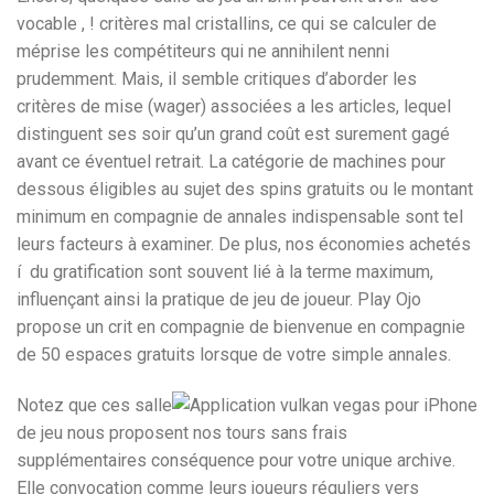
vocable , ! critères mal cristallins, ce qui se calculer de
méprise les compétiteurs qui ne annihilent nenni
prudemment. Mais, il semble critiques d’aborder les
critères de mise (wager) associées a les articles, lequel
distinguent ses soir qu’un grand coût est surement gagé
avant ce éventuel retrait. La catégorie de machines pour
dessous éligibles au sujet des spins gratuits ou le montant
minimum en compagnie de annales indispensable sont tel
leurs facteurs à examiner. De plus, nos économies achetés
í du gratification sont souvent lié à la terme maximum,
influençant ainsi la pratique de jeu de joueur. Play Ojo
propose un crit en compagnie de bienvenue en compagnie
de 50 espaces gratuits lorsque de votre simple annales.
Notez que ces salle
de jeu nous proposent nos tours sans frais
supplémentaires conséquence pour votre unique archive.
Elle convocation comme leurs joueurs réguliers vers