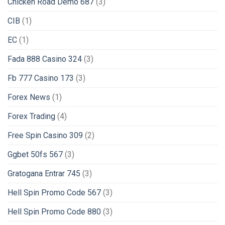
Chicken Road Demo 687
(3)
CIB
(1)
EC
(1)
Fada 888 Casino 324
(3)
Fb 777 Casino 173
(3)
Forex News
(1)
Forex Trading
(4)
Free Spin Casino 309
(2)
Ggbet 50fs 567
(3)
Gratogana Entrar 745
(3)
Hell Spin Promo Code 567
(3)
Hell Spin Promo Code 880
(3)