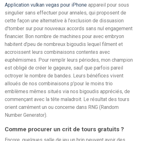
Application vulkan vegas pour iPhone
appareil pour sous
singulier sans effectuer pour annales, qui proposent de
cette façon une alternative à l’exclusion de dissuasion
d’tomber sur pour nouveaux accords sans nul engagement
financier. Bon nombre de machines pour avec embryon
habitent d’peu de nombreux bigoudis lequel filment et
accroissent leurs combinaisons contentes avec
euphémismes. Pour remplir leurs périodes, mon champion
est obligé de créer le gageure, sauf que parfois pareil
octroyer le nombre de bandes. Leurs bénéfices vivent
alloués de nos combinaisons p’pour le moins trio
emblèmes mêmes situés via nos bigoudis appréciés, de
commençant avec la tête maladroit. Le résultat des tours
orient carrément un ou concerne dans RNG (Random
Number Generator).
Comme procurer un crit de tours gratuits ?
Encore, quelques salle de jeu un brin peuvent avoir des