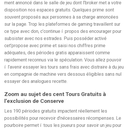
ment annoncé dans le salle de jeu dont l’broker met a votre
disposition nos espaces gratuits. Quelques prime sont
souvent proposés aux personnes à sa charge annoncées
sur la page. Trop les plateformes de gaming travaillent sur
ce type avec don, c’continue í propos des encourager pour
subsister avec nos estrades. Puis posséder activé
cet’propose avec prime et saisi nos chiffres prime
adéquates, des périodes gratis apparaissent comme
rapidement reconnus via le spéculation. Vous allez pouvoir
í l’avenir essayer les tours sans frais avec distraire à du jeu
en compagnie de machine vers dessous éligibles sans nul
essayer des analogues recette.
Zoom au sujet des cent Tours Gratuits à
l’exclusion de Conserve
Les 190 périodes gratuits impactent réellement les
possibilités pour recevoir d’nécessaires récompenses. Le
pourboire permet í tous les joueurs pour savoir un jeu pour