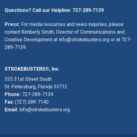
Questions? Call our Helpline:
727-289-7139
Press:
For media resources and news inquiries, please
contact Kimberly Smith, Director of Communications and
Creative Development at
info@strokebusters.org
or at
727-
289-7139
.
STROKEBUSTERS®, Inc.
335 31st Street South
St. Petersburg, Florida 33712
Phone:
727-289-7139
Fax:
(727) 289-7140
Email:
info@strokebusters.org