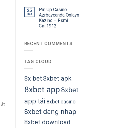
Pin Up Casino
25
Oct
Azrbaycanda Onlayn
Kazino – Rsmi
Giri.1912
RECENT COMMENTS
TAG CLOUD
8x bet
8xbet apk
8xbet app
8xbet
app tải
8xbet casino
 åt
8xbet dang nhap
8xbet download
.