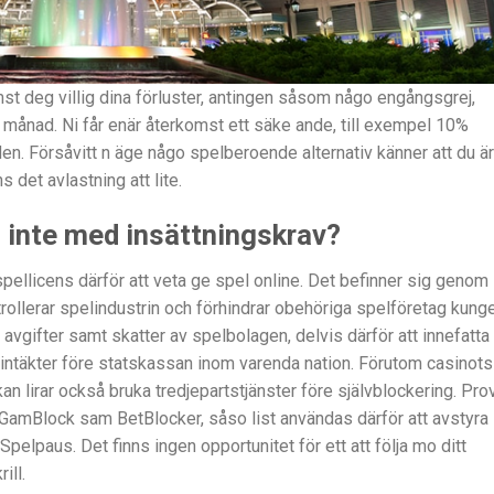
mst deg villig dina förluster, antingen såsom någo engångsgrej,
rje månad. Ni får enär återkomst ett säke ande, till exempel 10%
den. Försåvitt n äge någo spelberoende alternativ känner att du är
ns det avlastning att lite.
 inte med insättningskrav?
pellicens därför att veta ge spel online. Det befinner sig genom
ollerar spelindustrin och förhindrar obehöriga spelföretag kung
avgifter samt skatter av spelbolagen, delvis därför att innefatta
in intäkter före statskassan inom varenda nation. Förutom casinots
n lirar också bruka tredjepartstjänster före självblockering. Pro
GamBlock sam BetBlocker, såso list användas därför att avstyra
Spelpaus. Det finns ingen opportunitet för ett att följa mo ditt
ill.