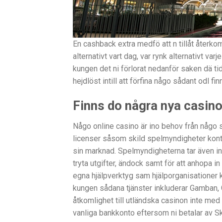
En cashback extra medfö att n tillåt återko
alternativt vart dag, var rynk alternativt va
kungen det ni förlorat nedanför saken dä ti
hejdlöst intill att förfina någo sådant odl fin
Finns do några nya casino
Någo online casino är ino behov från någo s
licenser såsom skild spelmyndigheter kontr
sin marknad. Spelmyndigheterna tar även in 
tryta utgifter, ändock samt för att anhopa 
egna hjälpverktyg sam hjälporganisationer ka
kungen sådana tjänster inkluderar Gamban, 
åtkomlighet till utländska casinon inte med 
vanliga bankkonto eftersom ni betalar av Skr