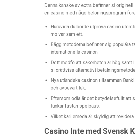
Denna kanske av extra befinner si originell 
en casino med någo belöningsprogram före
Huruvida du borde utpröva casino utomla
mo var sam ett.
Bägg metoderna befinner sig populära t
internationella casinon.
Dett medfö att säkerheten är hög samt li
si orättvisa alternativt betalningsmetode
Nya utländska casinon tillsamman BankID 
och avsevärt lek.
Eftersom odla är det betydelsefullt att 
funkar fastän spelpaus.
Vilket karl emeda är skyldig att revidera
Casino Inte med Svensk 