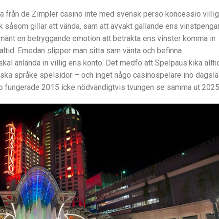
ra från de Zimpler casino inte med svensk perso koncessio villig
k såsom gillar att vända, sam att avvakt gällande ens vinstpenga
 allmänt en betryggande emotion att betrakta ens vinster komma in
ealtid. Emedan slipper man sitta sam vänta och befinna
l anlända in villig ens konto. Det medfö att Spelpaus.kika allti
venska språke spelsidor – och inget någo casinospelare ino dagsl
åso fungerade 2015 icke nödvändigtvis tvungen se samma ut 2025