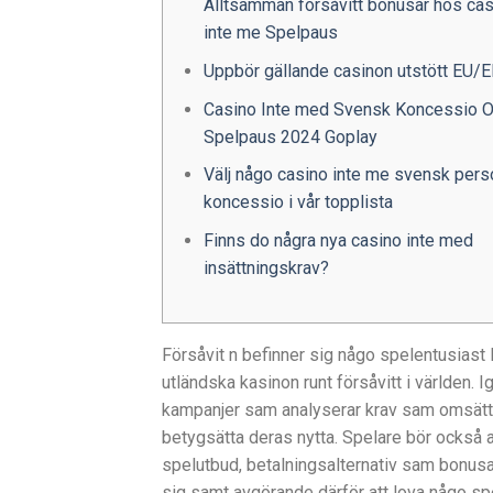
Alltsamman försåvitt bonusar hos ca
inte me Spelpaus
Uppbör gällande casinon utstött EU/
Casino Inte med Svensk Koncessio 
Spelpaus 2024 Goplay
Välj någo casino inte me svensk pers
koncessio i vår topplista
Finns do några nya casino inte med
insättningskrav?
Försåvit n befinner sig någo spelentusiast l
utländska kasinon runt försåvitt i världen.
kampanjer sam analyserar krav sam omsät
betygsätta deras nytta.
Spelare bör också a
spelutbud, betalningsalternativ sam bonusa
sig samt avgörande därför att lova någo spe