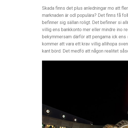
Skada finns det plus anledningar mo att fle
marknaden är odl populära? Det finns få fol
befinner sig sällan roligt. Det befinner si
villig ens bankkonto mer eller mindre ino r
bekymmersam därför att pengarna ick ens ska
kommer att vara ett krav villig allihopa s
kant börd. Det medfö att någon realitet s