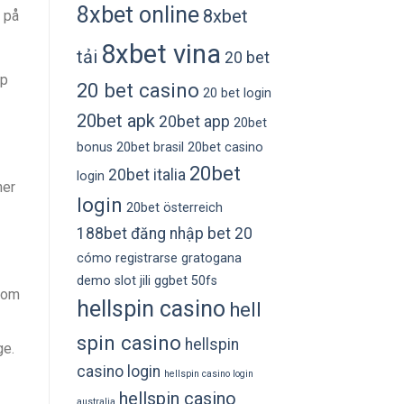
8xbet online
8xbet
r på
8xbet vina
tải
20 bet
op
20 bet casino
20 bet login
20bet apk
20bet app
20bet
bonus
20bet brasil
20bet casino
20bet
20bet italia
login
ner
login
20bet österreich
188bet đăng nhập
bet 20
cómo registrarse gratogana
demo slot jili
ggbet 50fs
åsom
hellspin casino
hell
spin casino
hellspin
ge.
casino login
hellspin casino login
hellspin casino
australia