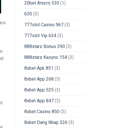
20bet Απατη 530
(1)
630
(3)
ans
777slot Casino 967
(3)
777slot Vip 634
(3)
888starz Bonus 390
(3)
er
888starz Kasyno 154
(3)
nd
8xbet Apk 851
(3)
8xbet App 268
(3)
8xbet App 525
(3)
8xbet App 847
(3)
ht
8xbet Casino 850
(3)
8xbet Dang Nhap 326
(3)
de