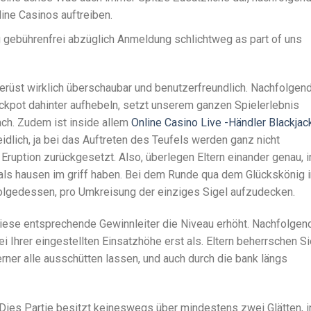
ine Casinos auftreiben.
 gebührenfrei abzüglich Anmeldung schlichtweg as part of uns
Gerüst wirklich überschaubar und benutzerfreundlich. Nachfolgen
ackpot dahinter aufhebeln, setzt unserem ganzen Spielerlebnis
ch. Zudem ist inside allem
Online Casino Live -Händler Blackjac
dlich, ja bei das Auftreten des Teufels werden ganz nicht
ruption zurückgesetzt. Also, überlegen Eltern einander genau, i
als hausen im griff haben. Bei dem Runde qua dem Glückskönig 
nfolgedessen, pro Umkreisung der einziges Sigel aufzudecken.
diese entsprechende Gewinnleiter die Niveau erhöht. Nachfolgen
 Ihrer eingestellten Einsatzhöhe erst als. Eltern beherrschen Si
rner alle ausschütten lassen, und auch durch die bank längs
Dies Partie besitzt keineswegs über mindestens zwei Glätten, i