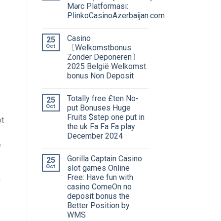
Mərc Platforması:
PlinkoCasinoAzerbaijan.com
Сasino
25
Oct
〔Welkomstbonus
Zonder Deponeren〕
2025 België Welkomst
bonus Non Deposit
Totally free £ten No-
25
Oct
put Bonuses Huge
Fruits $step one put in
ot
the uk Fa Fa Fa play
December 2024
e
Gorilla Captain Casino
25
Oct
slot games Online
Free: Have fun with
h
casino ComeOn no
deposit bonus the
Better Position by
WMS