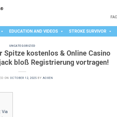
FA
EDUCATION AND VIDEOS
STROKE SURVIVOR
UNCATEGORIZED
 Spitze kostenlos & Online Casino
jack bloß Registrierung vortragen!
ED ON
OCTOBER 12, 2025
BY
AOXEN
: Via