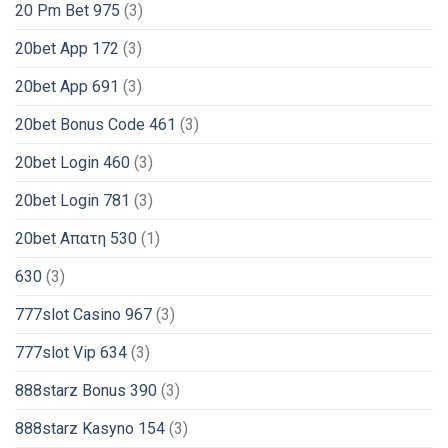
20 Pm Bet 975
(3)
20bet App 172
(3)
20bet App 691
(3)
20bet Bonus Code 461
(3)
20bet Login 460
(3)
20bet Login 781
(3)
20bet Απατη 530
(1)
630
(3)
777slot Casino 967
(3)
777slot Vip 634
(3)
888starz Bonus 390
(3)
888starz Kasyno 154
(3)