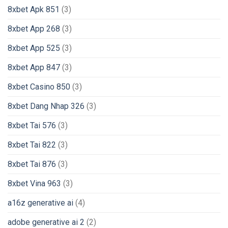
8xbet Apk 851
(3)
8xbet App 268
(3)
8xbet App 525
(3)
8xbet App 847
(3)
8xbet Casino 850
(3)
8xbet Dang Nhap 326
(3)
8xbet Tai 576
(3)
8xbet Tai 822
(3)
8xbet Tai 876
(3)
8xbet Vina 963
(3)
a16z generative ai
(4)
adobe generative ai 2
(2)