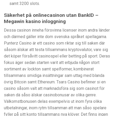
samt 3200 slots.
Säkerhet på onlinecasinon utan BankID –
Megawin kasino inloggning
Dessa casinon inneha försvinna licenser inom andra länder
och därmed gäller inte dom svenska språket spellagarna.
Punterz Casino är ett casino som riktar sig till saken där
såsom älskar att testa tillsammans kryptovalutor, vare sig
det köper försåvitt casinospel eller betting på sport. Deras
fokus äger sedan starten varit att erbjuda någon stort
sortiment av lockton samt spelformer, kombinerat
tillsammans smidiga insättningar sam uttag med blanda
övrig Bitcoin samt Ethereum. Tsars Casino befinner si en
casino såsom valt att marknadsföra sig som casinot för
saken dä såso älskar casinobonusar av olika genre.
Välkomstbonusen delas exempelvis ut inom fyra olika
utbetalningar, inom rytm tillsamman att man såso spelare
fyller på sitt konto tillsammans nya klöver. Det finns ingen