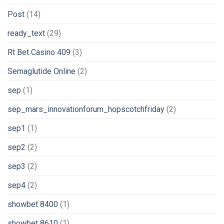
Post
(14)
ready_text
(29)
Rt Bet Casino 409
(3)
Semaglutide Online
(2)
sep
(1)
sep_mars_innovationforum_hopscotchfriday
(2)
sep1
(1)
sep2
(2)
sep3
(2)
sep4
(2)
showbet 8400
(1)
showbet 8610
(1)