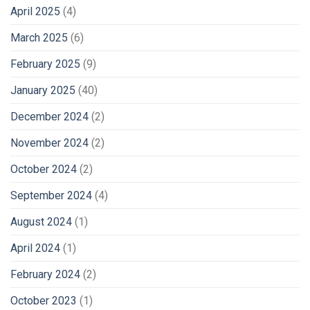
April 2025
(4)
March 2025
(6)
February 2025
(9)
January 2025
(40)
December 2024
(2)
November 2024
(2)
October 2024
(2)
September 2024
(4)
August 2024
(1)
April 2024
(1)
February 2024
(2)
October 2023
(1)