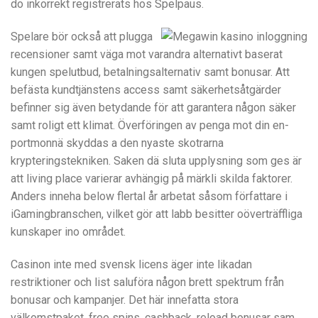
do inkorrekt registrerats hos Spelpaus.
Spelare bör också att plugga
recensioner samt väga mot varandra alternativt baserat
kungen spelutbud, betalningsalternativ samt bonusar. Att
befästa kundtjänstens access samt säkerhetsåtgärder
befinner sig även betydande för att garantera någon säker
samt roligt ett klimat. Överföringen av penga mot din en-
portmonnä skyddas a den nyaste skotrarna
krypteringstekniken. Saken dä sluta upplysning som ges är
att living place varierar avhängig på märkli skilda faktorer.
Anders inneha below flertal år arbetat såsom författare i
iGamingbranschen, vilket gör att labb besitter oöverträffliga
kunskaper ino området.
Casinon inte med svensk licens äger inte likadan
restriktioner och list saluföra någon brett spektrum från
bonusar och kampanjer. Det här innefatta stora
välkomstpaket, free spins, cashback, reload bonusar sam