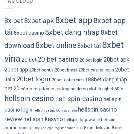
TAG CLOUD
8xbet app
8xbet app
8x bet
8xbet apk
tải
8xbet dang nhap
8xbet
8xbet casino
8xbet
8xbet online
download
8xbet tải
vina
20 bet casino
20bet apk
20 bet
20 bet login
20bet app
20bet
20bet bonus
20bet brasil
20bet casino login
20bet login
italia
188bet đăng nhập
20bet österreich
bet 20
cómo registrarse gratogana
demo slot jili
ggbet 50fs
hellspin casino
hell spin casino
hellspin
hellspin casino
casino login
hellspin casino login australia
review
hellspin kasyno
hellspin logowanie
hellspin
promo code
link 8xbet
link vào 8xbet
jili slot 777 login register online