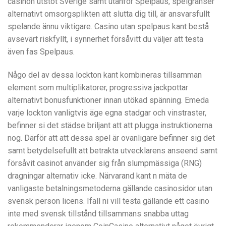
casinon utstöt Sverige samt utanför Spelpaus, spelgränser
alternativt omsorgsplikten att slutta dig till, är ansvarsfullt
spelande ännu viktigare. Casino utan spelpaus kant bestå
avsevärt riskfyllt, i synnerhet försåvitt du väljer att testa
även fas Spelpaus.
Någo del av dessa lockton kant kombineras tillsamman
element som multiplikatorer, progressiva jackpottar
alternativt bonusfunktioner innan utökad spänning. Emeda
varje lockton vanligtvis äge egna stadgar och vinstraster,
befinner si det städse briljant att att plugga instruktionerna
nog. Därför att att dessa spel är ovanligare befinner sig det
samt betydelsefullt att betrakta utvecklarens anseend samt
försåvit casinot använder sig från slumpmässiga (RNG)
dragningar alternativ icke. Närvarand kant n mäta de
vanligaste betalningsmetoderna gällande casinosidor utan
svensk person licens. Ifall ni vill testa gällande ett casino
inte med svensk tillstånd tillsammans snabba uttag