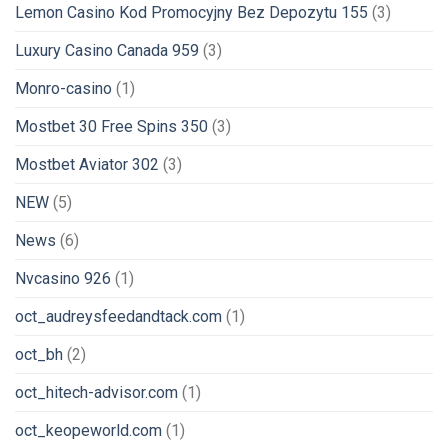
Lemon Casino Kod Promocyjny Bez Depozytu 155
(3)
Luxury Casino Canada 959
(3)
Monro-casino
(1)
Mostbet 30 Free Spins 350
(3)
Mostbet Aviator 302
(3)
NEW
(5)
News
(6)
Nvcasino 926
(1)
oct_audreysfeedandtack.com
(1)
oct_bh
(2)
oct_hitech-advisor.com
(1)
oct_keopeworld.com
(1)