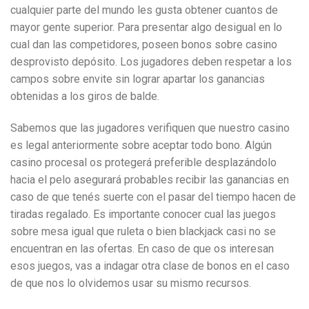
cualquier parte del mundo les gusta obtener cuantos de
mayor gente superior. Para presentar algo desigual en lo
cual dan las competidores, poseen bonos sobre casino
desprovisto depósito. Los jugadores deben respetar a los
campos sobre envite sin lograr apartar los ganancias
obtenidas a los giros de balde.
Sabemos que las jugadores verifiquen que nuestro casino
es legal anteriormente sobre aceptar todo bono. Algún
casino procesal os protegerá preferible desplazándolo
hacia el pelo asegurará probables recibir las ganancias en
caso de que tenés suerte con el pasar del tiempo hacen de
tiradas regalado. Es importante conocer cual las juegos
sobre mesa igual que ruleta o bien blackjack casi no se
encuentran en las ofertas. En caso de que os interesan
esos juegos, vas a indagar otra clase de bonos en el caso
de que nos lo olvidemos usar su mismo recursos.