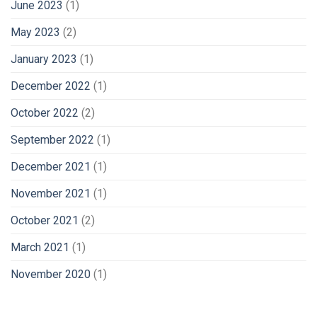
June 2023
(1)
May 2023
(2)
January 2023
(1)
December 2022
(1)
October 2022
(2)
September 2022
(1)
December 2021
(1)
November 2021
(1)
October 2021
(2)
March 2021
(1)
November 2020
(1)