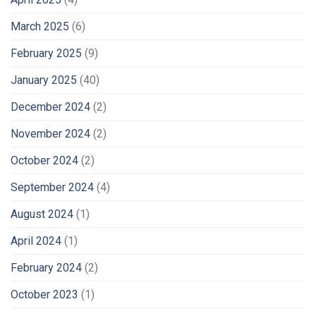
March 2025
(6)
February 2025
(9)
January 2025
(40)
December 2024
(2)
November 2024
(2)
October 2024
(2)
September 2024
(4)
August 2024
(1)
April 2024
(1)
February 2024
(2)
October 2023
(1)