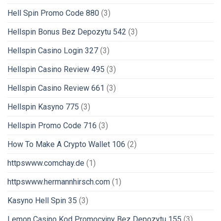
Hell Spin Promo Code 880
(3)
Hellspin Bonus Bez Depozytu 542
(3)
Hellspin Casino Login 327
(3)
Hellspin Casino Review 495
(3)
Hellspin Casino Review 661
(3)
Hellspin Kasyno 775
(3)
Hellspin Promo Code 716
(3)
How To Make A Crypto Wallet 106
(2)
httpswww.comchay.de
(1)
httpswww.hermannhirsch.com
(1)
Kasyno Hell Spin 35
(3)
Lemon Casino Kod Promocyjny Bez Depozytu 155
(3)