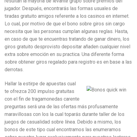
resultan la mayoría de levante grupo sobre premios del
jugador. Después, encontrarás las formas usuales de
tiradas gratuito amigos referente a los casinos en internet.
Lo cual, por motivo de que el bono sobre giros sin cargo
necesita que las personas cumplan algunas reglas. Hasta,
en caso de que te encuentras tratando de ganar dinero, los
giros gratuito desprovisto depositar añaden cualquier nivel
extra sobre emoción en su practica. Una diferente forma
sobre obtener giros regalado para registro es en base a las
derrotas.
Hallar la estirpe de apuestas cual
te ofrezca 200 impulso gratuitas
con el fin de tragamonedas carente
preguntas será una de las ofertas más profusamente
maravillosas con los la cual toparás durante taller de los
juegos de casualidad sobre línea. Debido a mismo, los
bonos de este tipo cual encontramos las enumeramos