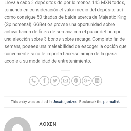
Lleva a cabo 3 depósitos de por lo menos 145 MXN todos,
teniendo en consideración el valor medio del depósito así­
como consigue 50 tiradas de balde acerca de Majestic King
(Spinomenal). GGBet os provee una oportunidad sobre
activar hacen de fines de semana con el pasar del tiempo
una elección sobre 3 bonos sobre recarga. Completo fin de
semana, posees una maleabilidad de escoger la opción que
conveniente si no le importa hacerse amiga de la grasa
acople a su modalidad de entretenimiento.
This entry was posted in
Uncategorized
. Bookmark the
permalink
.
AOXEN