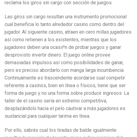
reclama los giros sin cargo con sección de juegos.
Las giros sin cargo resultan una instrumento promocional
cual beneficia lo tanto alrededor casino como dentro del
jugador. Al siguiente casino, atraen en cero millas jugadores
así­ como retienen a los existentes, mientras que los
jugadores deben una ocasií³n de probar juegos y ganar
desprovisto invertir dinero. El juego online provee
demasiadas impulsos así­ como posibilidades de ganar,
pero es preciso abordarlo con manga larga incumbencia.
Continuamente es trascendente acordarse cual competir
referente a casinos, bien en línea o físicos, tiene que ser
forma de juego y no una forma sobre producir ingresos. La
taller de el casino serí­a en extremo competitiva,
desplazándolo hacia el pelo cautivar a más jugadores es
sustancial para cualquier tarima en línea.
Por ello, sabrás cual los tiradas de balde igualmente