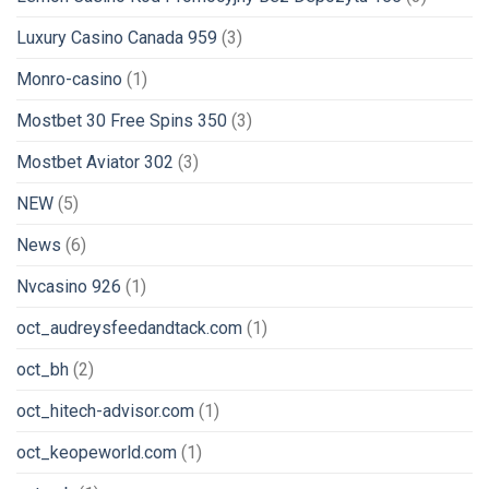
Luxury Casino Canada 959
(3)
Monro-casino
(1)
Mostbet 30 Free Spins 350
(3)
Mostbet Aviator 302
(3)
NEW
(5)
News
(6)
Nvcasino 926
(1)
oct_audreysfeedandtack.com
(1)
oct_bh
(2)
oct_hitech-advisor.com
(1)
oct_keopeworld.com
(1)