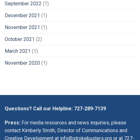
September 2022
(1)
December 2021
(1)
November 2021
(1)
October 2021
(2)
March 2021
(1)
November 2020
(1)
Questions? Call our Helpline:
727-289-7139
Press:
For media resources and news inquiries, please
contact Kimberly Smith, Director of Communications and
Creative Development at
info@strokebusters.org
or at
727-