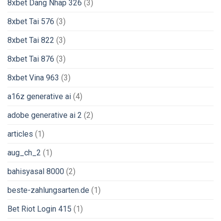
8xbet Dang Nhap 326
(3)
8xbet Tai 576
(3)
8xbet Tai 822
(3)
8xbet Tai 876
(3)
8xbet Vina 963
(3)
a16z generative ai
(4)
adobe generative ai 2
(2)
articles
(1)
aug_ch_2
(1)
bahisyasal 8000
(2)
beste-zahlungsarten.de
(1)
Bet Riot Login 415
(1)