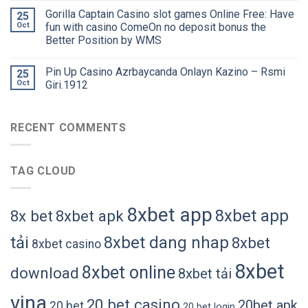
Gorilla Captain Casino slot games Online Free: Have
25
Oct
fun with casino ComeOn no deposit bonus the
Better Position by WMS
Pin Up Casino Azrbaycanda Onlayn Kazino – Rsmi
25
Oct
Giri.1912
RECENT COMMENTS
TAG CLOUD
8xbet app
8xbet app
8x bet
8xbet apk
tải
8xbet dang nhap
8xbet
8xbet casino
8xbet
8xbet online
download
8xbet tải
vina
20 bet casino
20bet apk
20 bet
20 bet login