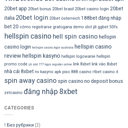
20bet app
20bet
20bet bonus
20bet brasil
20bet casino login
20bet login
italia
188bet đăng nhập
20bet österreich
bet 20
cómo registrarse gratogana
demo slot jili
ggbet 50fs
hellspin casino
hell spin casino
hellspin
hellspin casino
casino login
hellspin casino login australia
review
hellspin kasyno
hellspin logowanie
hellspin
promo code
link 8xbet
link vào 8xbet
jili slot 777 login register online
nhà cái 8xbet
nv kasyno apk
piso 888 casino
rtbet casino it
spin away casino
spin casino no deposit bonus
đăng nhập 8xbet
zetcasino
CATEGORIES
! Без рубрики
(2)