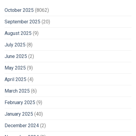
October 2025
(8062)
September 2025
(20)
August 2025
(9)
July 2025
(8)
June 2025
(2)
May 2025
(9)
April 2025
(4)
March 2025
(6)
February 2025
(9)
January 2025
(40)
December 2024
(2)