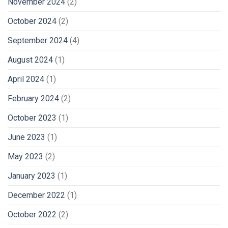
November 2024
(2)
October 2024
(2)
September 2024
(4)
August 2024
(1)
April 2024
(1)
February 2024
(2)
October 2023
(1)
June 2023
(1)
May 2023
(2)
January 2023
(1)
December 2022
(1)
October 2022
(2)