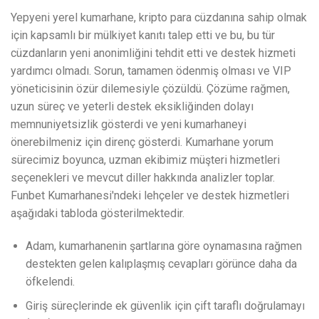
Yepyeni yerel kumarhane, kripto para cüzdanına sahip olmak
için kapsamlı bir mülkiyet kanıtı talep etti ve bu, bu tür
cüzdanların yeni anonimliğini tehdit etti ve destek hizmeti
yardımcı olmadı. Sorun, tamamen ödenmiş olması ve VIP
yöneticisinin özür dilemesiyle çözüldü. Çözüme rağmen,
uzun süreç ve yeterli destek eksikliğinden dolayı
memnuniyetsizlik gösterdi ve yeni kumarhaneyi
önerebilmeniz için direnç gösterdi. Kumarhane yorum
sürecimiz boyunca, uzman ekibimiz müşteri hizmetleri
seçenekleri ve mevcut diller hakkında analizler toplar.
Funbet Kumarhanesi'ndeki lehçeler ve destek hizmetleri
aşağıdaki tabloda gösterilmektedir.
Adam, kumarhanenin şartlarına göre oynamasına rağmen
destekten gelen kalıplaşmış cevapları görünce daha da
öfkelendi.
Giriş süreçlerinde ek güvenlik için çift taraflı doğrulamayı