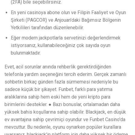
(2FA) bile seçebilirsiniz.
En yeni casinoya abone olun ve Filipin Faaliyet ve Oyun
Şirketi (PAGCOR) ve Anjouan'daki Bağımsız Bölgenin
Yetkilileri tarafından düzenlenebilir.
Eğer modern jackpotlarla servetinizi değerlendirmek
istiyorsanız, kullanabileceğiniz çok sayıda oyun
bulunmaktadır.
Evet, acil sorunlar anında rehberlik gerektirdiğinden
telefonla yardım seçeneğini tercih ederim. Gerçek zamanlı
sohbetin birkaç günden fazla sürmemesi nedeniyle bu
sadece küçük bir şikayet. Funbet, farklı para yatırma
aralıklarına sahip hem eski hem de yeni kripto para
birimlerini destekler. ● Bazı bonuslar, ortalamadan daha
yüksek bahis koşullarına sahip olabilir. Blackjack, en düşük
ev avantajına sahip çevrimiçi oyundur ve Funbet Casino'da
mevcuttur. Bu nedenle, oyunu oynarken popüler kurallara
uyarsanız, blackjack'in platform için daha yüksek bir ödeme