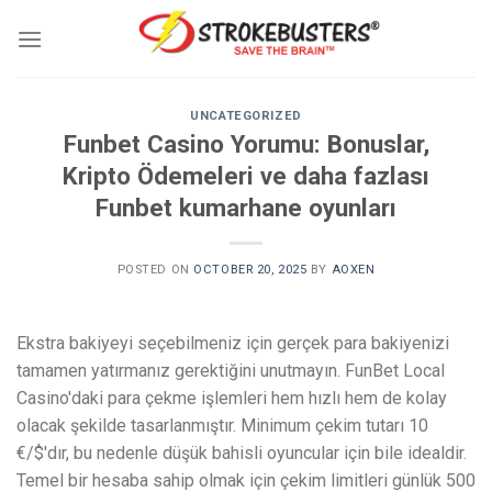
Skip
to
content
UNCATEGORIZED
Funbet Casino Yorumu: Bonuslar,
Kripto Ödemeleri ve daha fazlası
Funbet kumarhane oyunları
POSTED ON
OCTOBER 20, 2025
BY
AOXEN
Ekstra bakiyeyi seçebilmeniz için gerçek para bakiyenizi
tamamen yatırmanız gerektiğini unutmayın. FunBet Local
Casino'daki para çekme işlemleri hem hızlı hem de kolay
olacak şekilde tasarlanmıştır. Minimum çekim tutarı 10
€/$'dır, bu nedenle düşük bahisli oyuncular için bile idealdir.
Temel bir hesaba sahip olmak için çekim limitleri günlük 500