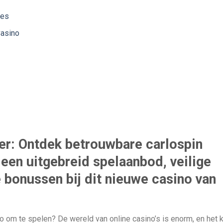
ies
Casino
ler: Ontdek betrouwbare carlospin
 een uitgebreid spelaanbod, veilige
 bonussen bij dit nieuwe casino van
 om te spelen? De wereld van online casino’s is enorm, en het 