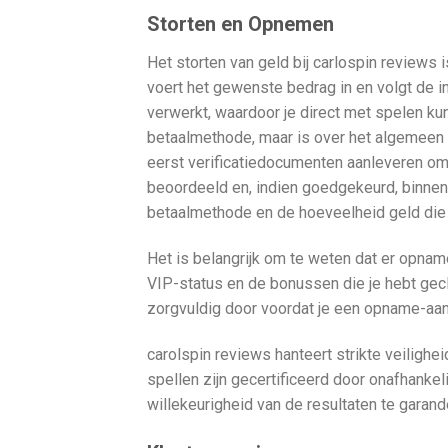
Storten en Opnemen
Het storten van geld bij carlospin reviews
voert het gewenste bedrag in en volgt de i
verwerkt, waardoor je direct met spelen ku
betaalmethode, maar is over het algemeen 
eerst verificatiedocumenten aanleveren om
beoordeeld en, indien goedgekeurd, binnen 
betaalmethode en de hoeveelheid geld die 
Het is belangrijk om te weten dat er opnam
VIP-status en de bonussen die je hebt ge
zorgvuldig door voordat je een opname-aan
carolspin reviews hanteert strikte veilighe
spellen zijn gecertificeerd door onafhankel
willekeurigheid van de resultaten te garand