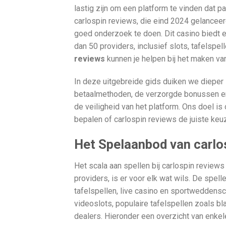
lastig zijn om een platform te vinden dat 
carlospin reviews, die eind 2024 gelanceerd
goed onderzoek te doen. Dit casino biedt 
dan 50 providers, inclusief slots, tafelsp
reviews
kunnen je helpen bij het maken v
In deze uitgebreide gids duiken we dieper
betaalmethoden, de verzorgde bonussen en 
de veiligheid van het platform. Ons doel is
bepalen of carlospin reviews de juiste keuz
Het Spelaanbod van carlo
Het scala aan spellen bij carlospin revie
providers, is er voor elk wat wils. De spell
tafelspellen, live casino en sportweddens
videoslots, populaire tafelspellen zoals bla
dealers. Hieronder een overzicht van enkel