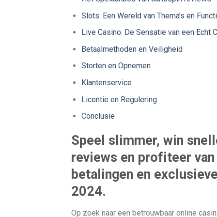
Slots: Een Wereld van Thema’s en Funct
Live Casino: De Sensatie van een Echt 
Betaalmethoden en Veiligheid
Storten en Opnemen
Klantenservice
Licentie en Regulering
Conclusie
Speel slimmer, win snel
reviews en profiteer van
betalingen en exclusieve
2024.
Op zoek naar een betrouwbaar online casino