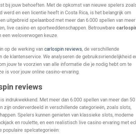
past bij jouw behoeften. Met de opkomst van nieuwe spelers zoal
 werd en een licentie heeft in Costa Rica, is het belangrijk om
een uitgebreid spelaanbod met meer dan 6.000 spellen van meer
ellen, live casino en sportweddenschappen. Betrouwbare
carlospi
an een weloverwogen keuze.
 in op de werking van
carlospin reviews
, de verschillende
de klantenservice. We analyseren de gebruiksvriendelijkheid e
 om jouw te voorzien van alle informatie die je nodig hebt om te
e is voor jouw online casino-ervaring.
spin reviews
ws is indrukwekkend. Met meer dan 6.000 spellen van meer dan 50
en zijn onderverdeeld in verschillende categorieën, zoals slots,
chappen. Spelers kunnen genieten van klassieke slots, moderne
ckjack en roulette, en een realistisch live casino ervaring met ec
e populaire spelcategorieën: