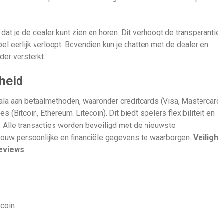
 dat je de dealer kunt zien en horen. Dit verhoogt de transparanti
pel eerlijk verloopt. Bovendien kun je chatten met de dealer en
der versterkt.
heid
ala aan betaalmethoden, waaronder creditcards (Visa, Mastercard
es (Bitcoin, Ethereum, Litecoin). Dit biedt spelers flexibiliteit en
. Alle transacties worden beveiligd met de nieuwste
 jouw persoonlijke en financiële gegevens te waarborgen.
Veilig
reviews
.
ecoin