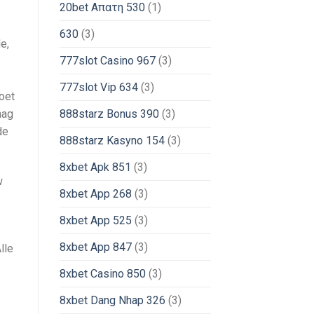
20bet Απατη 530
(1)
630
(3)
e,
777slot Casino 967
(3)
777slot Vip 634
(3)
oet
888starz Bonus 390
(3)
aag
de
888starz Kasyno 154
(3)
8xbet Apk 851
(3)
w
8xbet App 268
(3)
8xbet App 525
(3)
8xbet App 847
(3)
lle
8xbet Casino 850
(3)
8xbet Dang Nhap 326
(3)