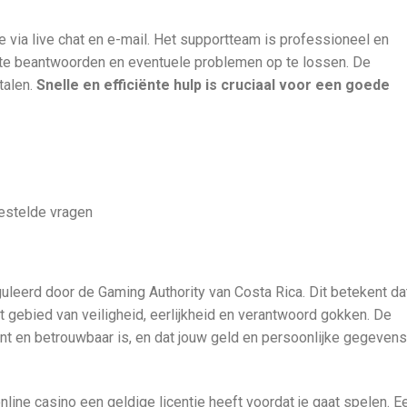
e via live chat en e-mail. Het supportteam is professioneel en
 te beantwoorden en eventuele problemen op te lossen. De
talen.
Snelle en efficiënte hulp is cruciaal voor een goede
estelde vragen
uleerd door de Gaming Authority van Costa Rica. Dit betekent da
t gebied van veiligheid, eerlijkheid en verantwoord gokken. De
ant en betrouwbaar is, en dat jouw geld en persoonlijke gegevens
online casino een geldige licentie heeft voordat je gaat spelen. E