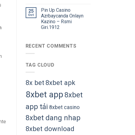
s
Pin Up Casino
25
Oct
Azrbaycanda Onlayn
Kazino – Rsmi
Giri.1912
n
RECENT COMMENTS
n
TAG CLOUD
8x bet
8xbet apk
8xbet app
8xbet
app tải
8xbet casino
8xbet dang nhap
hte
8xbet download