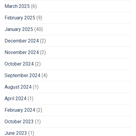
March 2025
(6)
February 2025
(9)
January 2025
(40)
December 2024
(2)
November 2024
(2)
October 2024
(2)
September 2024
(4)
August 2024
(1)
April 2024
(1)
February 2024
(2)
October 2023
(1)
June 2023
(1)