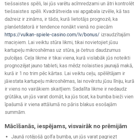
tiešsaistes spēli, lai jūs varētu acīmredzami un ātri kontrolēt
tiešsaistes spēli. Kvadrātveida vai apgabala izvēle, kā tas
dažreiz ir zināms, ir tāds, kurā lietotājs prognozē, ka
planšetdatorā ir tendence nonākt vienā no piecām
https://vulkan-spiele-casino.com/lv/bonus/
izraudzītajām
maciņiem. Lai veiktu stūra likmi, tikai novietojiet jūsu
kartupeļu mikroshēmas uz stūra, ja četrus daudzumus
pulcējas. Ceļa likme ir tikai viena, kurā vislabāk jūs noteikti
prognozējat jauno tableti, kas mēdz nolaisties jaunajā makā,
kurā ir 1 no trim pēc kārtas. Lai veiktu ceļu, spēlētājam ir
jāiestata kartupeļu mikroshēmas, lai novērstu jūsu līniju, kurā
ir viens no vairākiem skaitļiem. Sadalīta likme ir nedaudz
grūtāka, un jūs varat domāt, ka jūs ticat, ka bumba bieži vien
īpašumā ir viena attālumā no pāris blakus esošajām
summām.
Mācīšanās, iespējams, visvairāk no prēmijām
Jaunā rotējošā golfa bumba, un jūs varat pagriezt