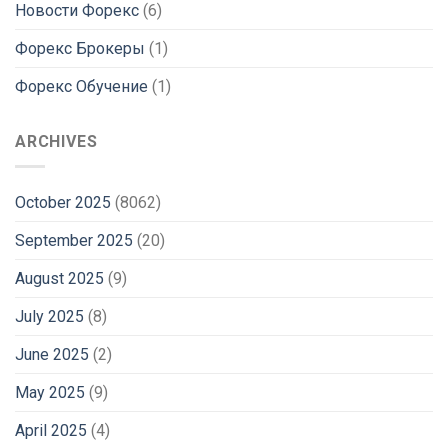
Новости Форекс
(6)
Форекс Брокеры
(1)
Форекс Обучение
(1)
ARCHIVES
October 2025
(8062)
September 2025
(20)
August 2025
(9)
July 2025
(8)
June 2025
(2)
May 2025
(9)
April 2025
(4)