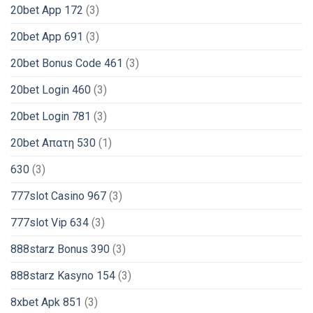
20bet App 172
(3)
20bet App 691
(3)
20bet Bonus Code 461
(3)
20bet Login 460
(3)
20bet Login 781
(3)
20bet Απατη 530
(1)
630
(3)
777slot Casino 967
(3)
777slot Vip 634
(3)
888starz Bonus 390
(3)
888starz Kasyno 154
(3)
8xbet Apk 851
(3)