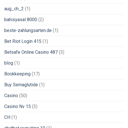
aug_ch_2
(1)
bahisyasal 8000
(2)
beste-zahlungsarten.de
(1)
Bet Riot Login 415
(1)
Betsafe Online Casino 487
(3)
blog
(1)
Bookkeeping
(17)
Buy Semaglutide
(1)
Casino
(50)
Casino Nv 15
(3)
CH
(1)