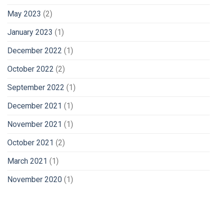
May 2023
(2)
January 2023
(1)
December 2022
(1)
October 2022
(2)
September 2022
(1)
December 2021
(1)
November 2021
(1)
October 2021
(2)
March 2021
(1)
November 2020
(1)