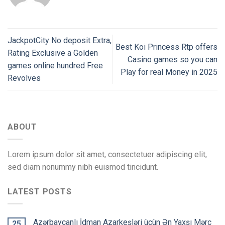
JackpotCity No deposit Extra,
Best Koi Princess Rtp offers
Rating Exclusive a Golden
Casino games so you can
games online hundred Free
Play for real Money in 2025
Revolves
ABOUT
Lorem ipsum dolor sit amet, consectetuer adipiscing elit,
sed diam nonummy nibh euismod tincidunt.
LATEST POSTS
Azərbaycanlı İdman Azarkeşləri üçün Ən Yaxşı Mərc
25